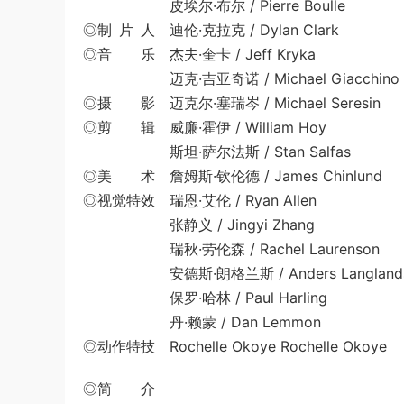
皮埃尔·布尔 / Pierre Boulle
◎制 片 人 迪伦·克拉克 / Dylan Clark
◎音 乐 杰夫·奎卡 / Jeff Kryka
迈克·吉亚奇诺 / Michael Giacchino
◎摄 影 迈克尔·塞瑞岑 / Michael Seresin
◎剪 辑 威廉·霍伊 / William Hoy
斯坦·萨尔法斯 / Stan Salfas
◎美 术 詹姆斯·钦伦德 / James Chinlund
◎视觉特效 瑞恩·艾伦 / Ryan Allen
张静义 / Jingyi Zhang
瑞秋·劳伦森 / Rachel Laurenson
安德斯·朗格兰斯 / Anders Langland
保罗·哈林 / Paul Harling
丹·赖蒙 / Dan Lemmon
◎动作特技 Rochelle Okoye Rochelle Okoye
◎简 介