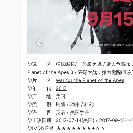
◎译 名
猩球崛起3
：
终极之战
/ 猿人争霸战：
Planet of the Apes 3 / 猩球大战：猿力觉醒(豆
◎片 名
War for the Planet of the Apes
◎年 代
2017
◎产 地 美国
◎类 别 剧情 / 动作 / 科幻
◎语 言 英语 / 美国手语
◎上映日期 2017-07-14(美国) / 2017-09-15(
◎IMDb评星 ★★★★★★★✦☆☆