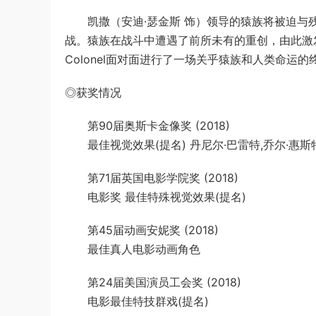
凯撒（安迪·瑟金斯 饰）领导的猿族将被迫与残暴的
战。猿族在战斗中遭遇了前所未有的重创，由此激
Colonel面对面进行了一场关乎猿族和人类命运的
◎获奖情况
第90届奥斯卡金像奖 (2018)
最佳视觉效果(提名) 丹尼尔·巴雷特,乔尔·惠斯特
第71届英国电影学院奖 (2018)
电影奖 最佳特殊视觉效果(提名)
第45届动画安妮奖 (2018)
最佳真人电影动画角色
第24届美国演员工会奖 (2018)
电影最佳特技群戏(提名)