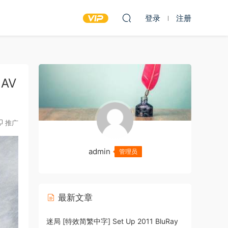
登录
注册
.AV
推广
admin
管理员
最新文章
迷局 [特效简繁中字] Set Up 2011 BluRay