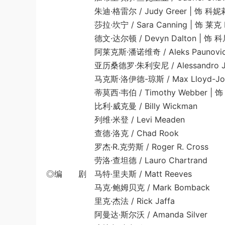
朱迪·格雷尔 / Judy Greer | 饰 科妮莉亚 
莎拉·坎宁 / Sara Canning | 饰 莱克 L
德文·达尔顿 / Devyn Dalton | 饰 科尼利
阿莱克斯·潘诺维奇 / Aleks Paunovic | 
亚历桑德罗·朱利安尼 / Alessandro Julian
马克斯·洛伊德-琼斯 / Max Lloyd-Jones |
蒂莫西·韦伯 / Timothy Webber | 饰 猿长
比利·威克曼 / Billy Wickman
列维·米登 / Levi Meaden
查德·洛克 / Chad Rook
罗杰·R.克劳斯 / Roger R. Cross
劳洛·查坦德 / Lauro Chartrand
◎编 剧 马特·里夫斯 / Matt Reeves
马克·鲍姆贝克 / Mark Bomback
里克·杰法 / Rick Jaffa
阿曼达·斯尔沃 / Amanda Silver