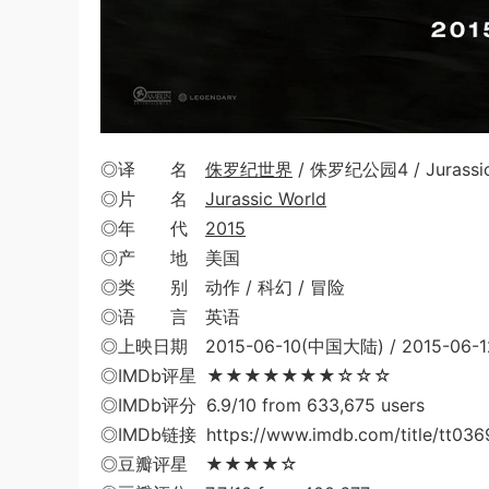
◎译 名
侏罗纪世界
/ 侏罗纪公园4 / Jurassic P
◎片 名
Jurassic World
◎年 代
2015
◎产 地 美国
◎类 别 动作 / 科幻 / 冒险
◎语 言 英语
◎上映日期 2015-06-10(中国大陆) / 2015-06-1
◎IMDb评星 ★★★★★★★☆☆☆
◎IMDb评分 6.9/10 from 633,675 users
◎IMDb链接 https://www.imdb.com/title/tt036
◎豆瓣评星 ★★★★☆