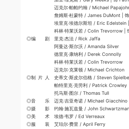
迈克尔·帕帕约翰 / Michael Papajohn | 饰 
詹姆斯·杜蒙特 / James DuMont | 饰 Hal
埃里克·埃德尔斯坦 / Eric Edelstein | 饰 P
科林·特莱沃若 / Colin Trevorrow | 饰 
◎编 剧 里克·杰法 / Rick Jaffa
阿曼达·斯尔沃 / Amanda Silver
德里克·康纳利 / Derek Connolly
科林·特莱沃若 / Colin Trevorrow
迈克尔·克莱顿 / Michael Crichton
◎制 片 人 史蒂文·斯皮尔伯格 / Steven Spielbe
帕特里克·克劳利 / Patrick Crowley
托马斯·图尔 / Thomas Tull
◎音 乐 迈克·吉亚奇诺 / Michael Giacchino
◎摄 影 约翰·施瓦兹曼 / John Schwartzma
◎美 术 埃德·韦罗 / Ed Verreaux
◎服 装 艾珀尔·费里 / April Ferry