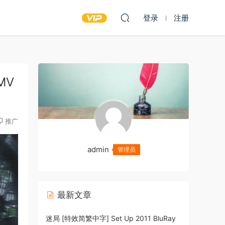
登录
注册
DMV
推广
admin
管理员
最新文章
迷局 [特效简繁中字] Set Up 2011 BluRay