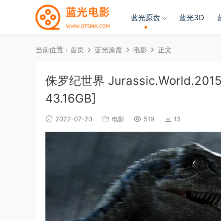
蓝光原盘
蓝光3D
当前位置：
首页
蓝光原盘
电影
正文
侏罗纪世界 Jurassic.World.2015.
43.16GB]
2022-07-20
电影
519
13