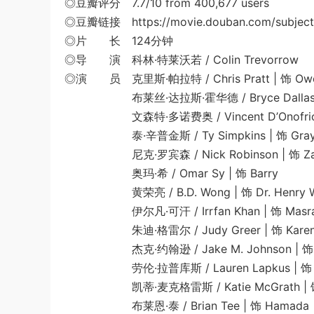
◎豆瓣评分 7.7/10 from 400,677 users
◎豆瓣链接 https://movie.douban.com/subject
◎片 长 124分钟
◎导 演 科林·特莱沃若 / Colin Trevorrow
◎演 员 克里斯·帕拉特 / Chris Pratt | 饰 Ow
布莱丝·达拉斯·霍华德 / Bryce Dallas Howa
文森特·多诺费奥 / Vincent D’Onofrio | 
泰·辛普金斯 / Ty Simpkins | 饰 Gra
尼克·罗宾森 / Nick Robinson | 饰 Za
奥玛·希 / Omar Sy | 饰 Barry
黄荣亮 / B.D. Wong | 饰 Dr. Henry 
伊尔凡·可汗 / Irrfan Khan | 饰 Masra
朱迪·格雷尔 / Judy Greer | 饰 Kare
杰克·约翰逊 / Jake M. Johnson | 饰 
劳伦·拉普库斯 / Lauren Lapkus | 饰 V
凯蒂·麦克格雷斯 / Katie McGrath | 饰
布莱恩·泰 / Brian Tee | 饰 Hamada