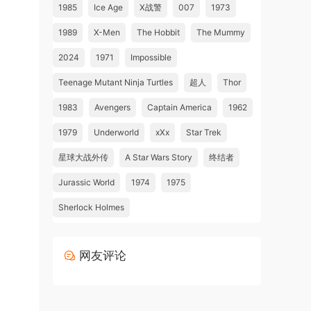
1985
Ice Age
X战警
007
1973
1989
X-Men
The Hobbit
The Mummy
2024
1971
Impossible
Teenage Mutant Ninja Turtles
超人
Thor
1983
Avengers
Captain America
1962
1979
Underworld
xXx
Star Trek
星球大战外传
A Star Wars Story
终结者
Jurassic World
1974
1975
Sherlock Holmes
网友评论