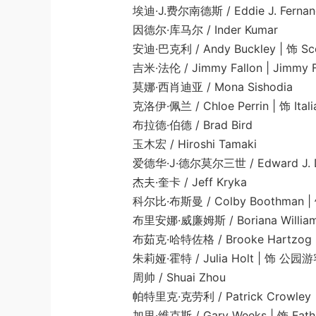
埃迪·J.费尔南德斯 / Eddie J. Fernandez 
因德尔·库马尔 / Inder Kumar
安迪·巴克利 / Andy Buckley | 饰 Sco
吉米·法伦 / Jimmy Fallon | Jimmy Fa
莫娜·西肖迪亚 / Mona Sishodia
克洛伊·佩兰 / Chloe Perrin | 饰 Italian
布拉德·伯德 / Brad Bird
玉木宏 / Hiroshi Tamaki
爱德华·J·德尔莫尔三世 / Edward J. Delmore I
杰夫·奎卡 / Jeff Kryka
科尔比·布斯曼 / Colby Boothman | 饰 You
布里安娜·威廉姆斯 / Boriana Williams | 饰
布茹克·哈特佐格 / Brooke Hartzog
朱莉娅·霍特 / Julia Holt | 饰 公园游
周帅 / Shuai Zhou
帕特里克·克劳利 / Patrick Crowley
加里·维克斯 / Gary Weeks | 饰 Father 