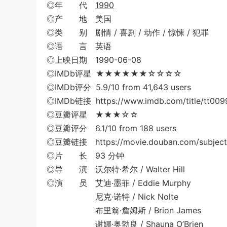
◎年 代
1990
◎产 地 美国
◎类 别 剧情 / 喜剧 / 动作 / 惊悚 / 犯罪
◎语 言 英语
◎上映日期 1990-06-08
◎IMDb评星 ★★★★★★☆☆☆☆
◎IMDb评分 5.9/10 from 41,643 users
◎IMDb链接 https://www.imdb.com/title/tt009
◎豆瓣评星 ★★★☆☆
◎豆瓣评分 6.1/10 from 188 users
◎豆瓣链接 https://movie.douban.com/subject
◎片 长 93 分钟
◎导 演 沃尔特·希尔 / Walter Hill
◎演 员 艾迪·墨菲 / Eddie Murphy
尼克·诺特 / Nick Nolte
布里翁·詹姆斯 / Brion James
谢娜·奥勃良 / Shauna O’Brien