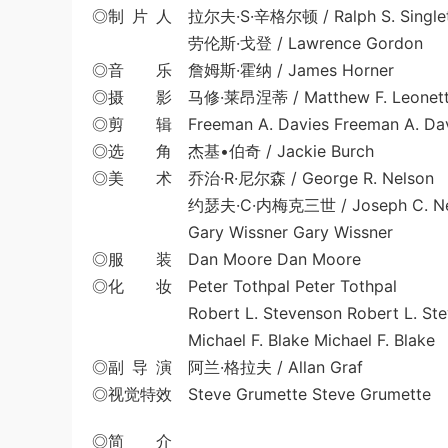
◎制 片 人 拉尔夫·S·辛格尔顿 / Ralph S. Single
劳伦斯·戈登 / Lawrence Gordon
◎音 乐 詹姆斯·霍纳 / James Horner
◎摄 影 马修·莱昂涅蒂 / Matthew F. Leonett
◎剪 辑 Freeman A. Davies Freeman A. Dav
◎选 角 杰基•伯奇 / Jackie Burch
◎美 术 乔治·R·尼尔森 / George R. Nelson
约瑟夫·C·内梅克三世 / Joseph C. Neme
Gary Wissner Gary Wissner
◎服 装 Dan Moore Dan Moore
◎化 妆 Peter Tothpal Peter Tothpal
Robert L. Stevenson Robert L. Ste
Michael F. Blake Michael F. Blake
◎副 导 演 阿兰·格拉夫 / Allan Graf
◎视觉特效 Steve Grumette Steve Grumette
◎简 介