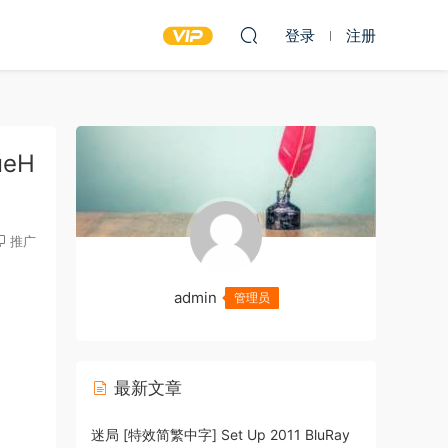
登录
注册
ueH
推广
admin
管理员
最新文章
迷局 [特效简繁中字] Set Up 2011 BluRay