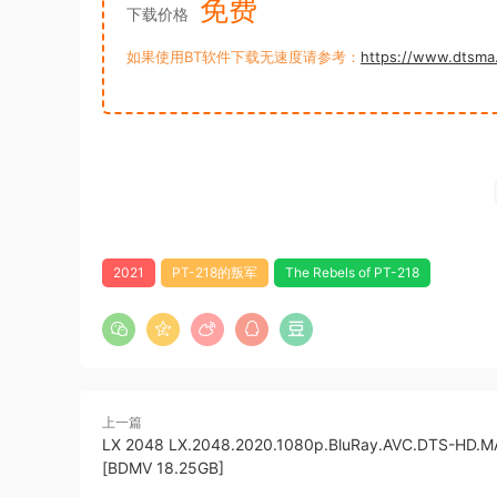
免费
下载价格
如果使用BT软件下载无速度请参考：
https://www.dtsma
2021
PT-218的叛军
The Rebels of PT-218
上一篇
LX 2048 LX.2048.2020.1080p.BluRay.AVC.DTS-HD.MA
[BDMV 18.25GB]