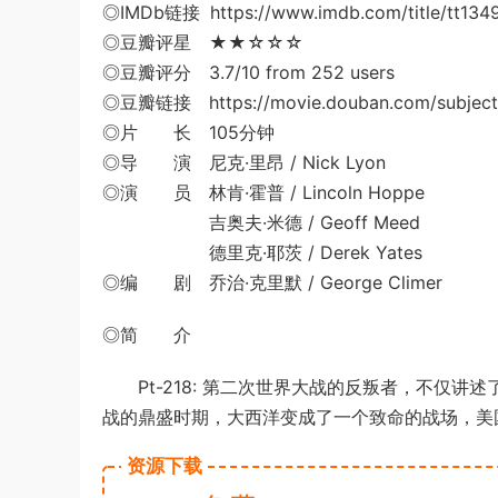
◎IMDb链接 https://www.imdb.com/title/tt134
◎豆瓣评星 ★★☆☆☆
◎豆瓣评分 3.7/10 from 252 users
◎豆瓣链接 https://movie.douban.com/subject
◎片 长 105分钟
◎导 演 尼克·里昂 / Nick Lyon
◎演 员 林肯·霍普 / Lincoln Hoppe
吉奥夫·米德 / Geoff Meed
德里克·耶茨 / Derek Yates
◎编 剧 乔治·克里默 / George Climer
◎简 介
Pt-218: 第二次世界大战的反叛者，不仅讲
战的鼎盛时期，大西洋变成了一个致命的战场，美
资源下载