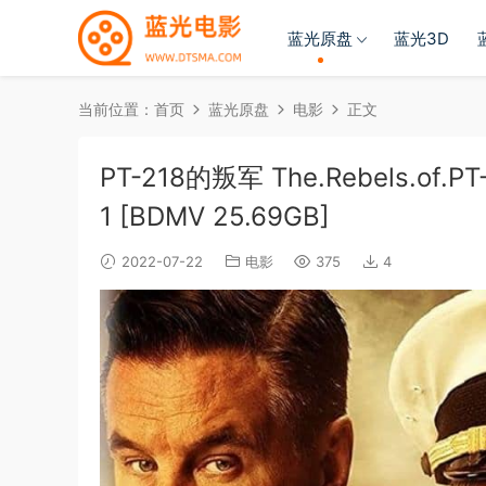
蓝光原盘
蓝光3D
当前位置：
首页
蓝光原盘
电影
正文
PT-218的叛军 The.Rebels.of.PT-
1 [BDMV 25.69GB]
2022-07-22
电影
375
4