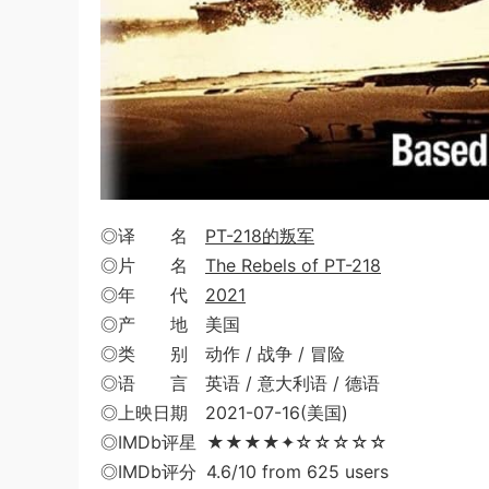
◎译 名
PT-218的叛军
◎片 名
The Rebels of PT-218
◎年 代
2021
◎产 地 美国
◎类 别 动作 / 战争 / 冒险
◎语 言 英语 / 意大利语 / 德语
◎上映日期 2021-07-16(美国)
◎IMDb评星 ★★★★✦☆☆☆☆☆
◎IMDb评分 4.6/10 from 625 users