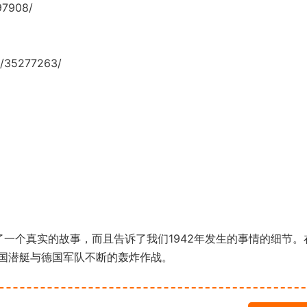
97908/
/35277263/
述了一个真实的故事，而且告诉了我们1942年发生的事情的细节。
国潜艇与德国军队不断的轰炸作战。