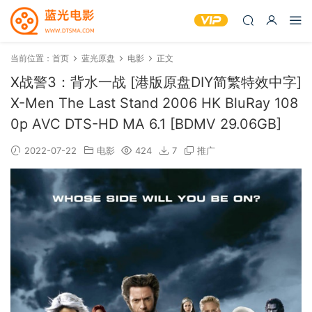
当前位置：
首页
蓝光原盘
电影
正文
X战警3：背水一战 [港版原盘DIY简繁特效中字]
X-Men The Last Stand 2006 HK BluRay 108
0p AVC DTS-HD MA 6.1 [BDMV 29.06GB]
2022-07-22
电影
424
7
推广