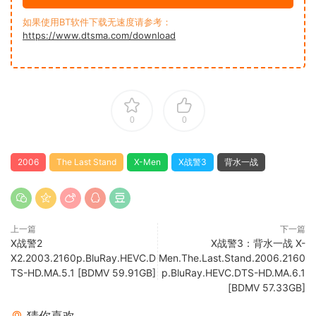
如果使用BT软件下载无速度请参考：
https://www.dtsma.com/download
0
0
2006
The Last Stand
X-Men
X战警3
背水一战
上一篇
下一篇
X战警2
X战警3：背水一战 X-
X2.2003.2160p.BluRay.HEVC.D
Men.The.Last.Stand.2006.2160
TS-HD.MA.5.1 [BDMV 59.91GB]
p.BluRay.HEVC.DTS-HD.MA.6.1
[BDMV 57.33GB]
猜你喜欢