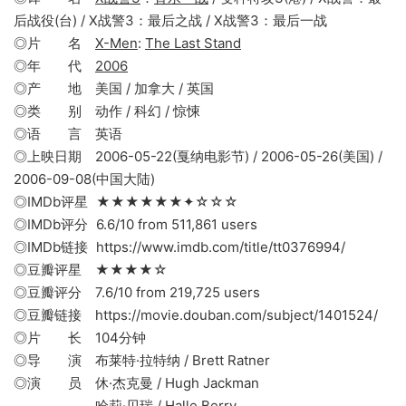
后战役(台) / X战警3：最后之战 / X战警3：最后一战
◎片 名
X-Men
:
The Last Stand
◎年 代
2006
◎产 地 美国 / 加拿大 / 英国
◎类 别 动作 / 科幻 / 惊悚
◎语 言 英语
◎上映日期 2006-05-22(戛纳电影节) / 2006-05-26(美国) /
2006-09-08(中国大陆)
◎IMDb评星 ★★★★★★✦☆☆☆
◎IMDb评分 6.6/10 from 511,861 users
◎IMDb链接 https://www.imdb.com/title/tt0376994/
◎豆瓣评星 ★★★★☆
◎豆瓣评分 7.6/10 from 219,725 users
◎豆瓣链接 https://movie.douban.com/subject/1401524/
◎片 长 104分钟
◎导 演 布莱特·拉特纳 / Brett Ratner
◎演 员 休·杰克曼 / Hugh Jackman
哈莉·贝瑞 / Halle Berry