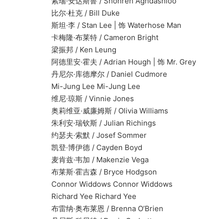
索瑞·安达斯鲁 / Shohreh Aghdashloo
比尔·杜克 / Bill Duke
斯坦·李 / Stan Lee | 饰 Waterhose Man
卡梅隆·布莱特 / Cameron Bright
梁振邦 / Ken Leung
阿德里安·霍夫 / Adrian Hough | 饰 Mr. Grey
丹尼尔·库德摩尔 / Daniel Cudmore
Mi-Jung Lee Mi-Jung Lee
维尼·琼斯 / Vinnie Jones
奥莉维亚·威廉姆斯 / Olivia Williams
朱利安·瑞钦斯 / Julian Richings
约瑟夫·索默 / Josef Sommer
凯登·博伊德 / Cayden Boyd
麦肯兹·韦加 / Makenzie Vega
布莱斯·霍吉森 / Bryce Hodgson
Connor Widdows Connor Widdows
Richard Yee Richard Yee
布雷纳·奥布莱恩 / Brenna O’Brien