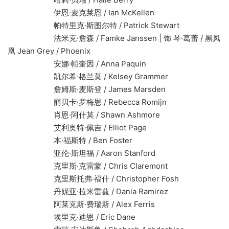
伊恩·麦克莱恩 / Ian McKellen
帕特里克·斯图尔特 / Patrick Stewart
法米克·詹森 / Famke Janssen | 饰 琴·葛蕾 / 黑凤
凰 Jean Grey / Phoenix
安娜·帕奎因 / Anna Paquin
凯尔希·格兰莫 / Kelsey Grammer
詹姆斯·麦斯登 / James Marsden
丽贝卡·罗梅恩 / Rebecca Romijn
肖恩·阿什莫 / Shawn Ashmore
艾利奥特·佩吉 / Elliot Page
本·福斯特 / Ben Foster
亚伦·斯坦福 / Aaron Stanford
克里斯·克雷蒙 / Chris Claremont
克里斯托弗·福什 / Christopher Fosh
丹妮亚·拉米雷兹 / Dania Ramirez
阿莱克斯·费瑞斯 / Alex Ferris
埃里克·迪恩 / Eric Dane