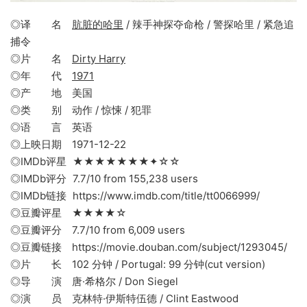
◎译 名
肮脏的哈里
/ 辣手神探夺命枪 / 警探哈里 / 紧急追
捕令
◎片 名
Dirty Harry
◎年 代
1971
◎产 地 美国
◎类 别 动作 / 惊悚 / 犯罪
◎语 言 英语
◎上映日期 1971-12-22
◎IMDb评星 ★★★★★★★✦☆☆
◎IMDb评分 7.7/10 from 155,238 users
◎IMDb链接 https://www.imdb.com/title/tt0066999/
◎豆瓣评星 ★★★★☆
◎豆瓣评分 7.7/10 from 6,009 users
◎豆瓣链接 https://movie.douban.com/subject/1293045/
◎片 长 102 分钟 / Portugal: 99 分钟(cut version)
◎导 演 唐·希格尔 / Don Siegel
◎演 员 克林特·伊斯特伍德 / Clint Eastwood