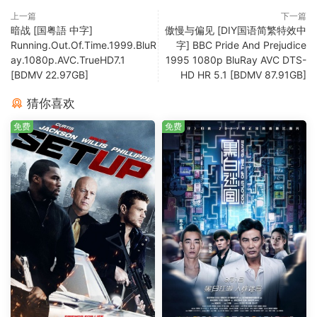
上一篇
下一篇
暗战 [国粤語 中字]
傲慢与偏见 [DIY国语简繁特效中
Running.Out.Of.Time.1999.BluR
字] BBC Pride And Prejudice
ay.1080p.AVC.TrueHD7.1
1995 1080p BluRay AVC DTS-
[BDMV 22.97GB]
HD HR 5.1 [BDMV 87.91GB]
猜你喜欢
免费
免费