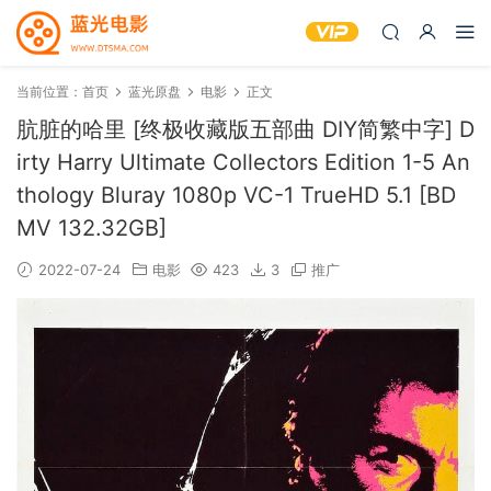
当前位置：
首页
蓝光原盘
电影
正文
肮脏的哈里 [终极收藏版五部曲 DIY简繁中字] D
irty Harry Ultimate Collectors Edition 1-5 An
thology Bluray 1080p VC-1 TrueHD 5.1 [BD
MV 132.32GB]
2022-07-24
电影
423
3
推广