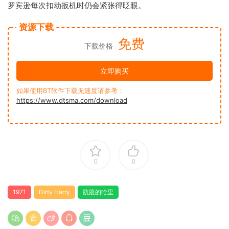
罗宾逊每次扣动扳机时仍会紧张得眨眼。
资源下载
免费
下载价格
立即购买
如果使用BT软件下载无速度请参考：
https://www.dtsma.com/download
0
0
1971
Dirty Harry
肮脏的哈里