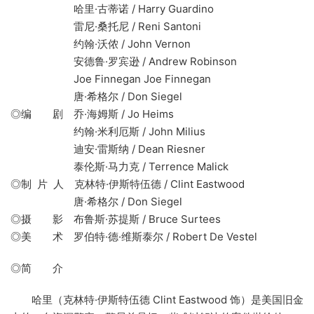
哈里·古蒂诺 / Harry Guardino
雷尼·桑托尼 / Reni Santoni
约翰·沃侬 / John Vernon
安德鲁·罗宾逊 / Andrew Robinson
Joe Finnegan Joe Finnegan
唐·希格尔 / Don Siegel
◎编 剧 乔·海姆斯 / Jo Heims
约翰·米利厄斯 / John Milius
迪安·雷斯纳 / Dean Riesner
泰伦斯·马力克 / Terrence Malick
◎制 片 人 克林特·伊斯特伍德 / Clint Eastwood
唐·希格尔 / Don Siegel
◎摄 影 布鲁斯·苏提斯 / Bruce Surtees
◎美 术 罗伯特·德·维斯泰尔 / Robert De Vestel
◎简 介
哈里（克林特·伊斯特伍德 Clint Eastwood 饰）是美国旧金