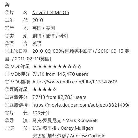
离
◎片 名
Never Let Me Go
◎年 代
2010
◎产 地 英国 / 美国
◎类 别 剧情 / 爱情 / 科幻
◎语 言 英语
◎上映日期 2010-09-03(特柳赖德电影节) / 2010-09-15(美
国) / 2011-02-11(英国)
◎IMDb评星 ★★★★★★★☆☆☆
◎IMDb评分 7.1/10 from 145,470 users
◎IMDb链接 https://www.imdb.com/title/tt1334260/
◎豆瓣评星 ★★★★☆
◎豆瓣评分 7.7/10 from 82,783 users
◎豆瓣链接 https://movie.douban.com/subject/3321409/
◎片 长 103分钟
◎导 演 马克·罗曼尼克 / Mark Romanek
◎演 员 凯瑞·穆里根 / Carey Mulligan
安德鲁·加菲尔德 / Andrew Garfield