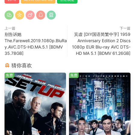
上一篇
下一篇
别告诉她
宾虚 [DIY国语简繁中字] 1959
The.Farewell.2019.1080p.BluRa
Anniversary Edition 2 Discs
y.AVC.DTS-HD.MA.5.1 [BDMV
1080p EUR Blu-ray AVC DTS-
35.78GB]
HD MA 5.1 [BDMV 61.26GB]
猜你喜欢
免费
免费