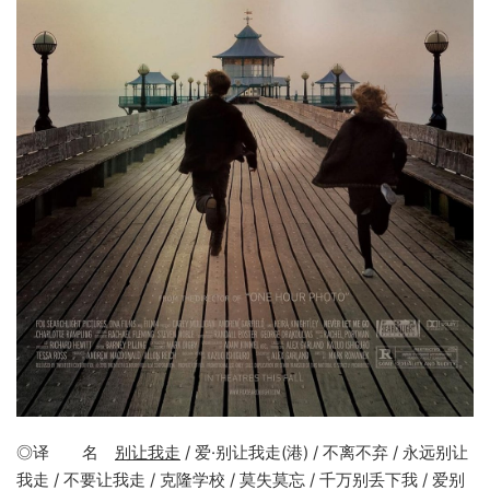
◎译 名
别让我走
/ 爱·别让我走(港) / 不离不弃 / 永远别让
我走 / 不要让我走 / 克隆学校 / 莫失莫忘 / 千万别丢下我 / 爱别