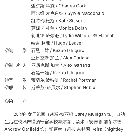
查尔斯·科克 / Charles Cork
西尔维·麦克唐纳 / Sylvie Macdonald
凯特·锡松斯 / Kate Sissons
莫妮卡·杜兰 / Monica Dolan
莉迪亚·威尔逊 / Lydia Wilson | 饰 Hannah
哈吉·利弗 / Huggy Leaver
◎编 剧 石黑一雄 / Kazuo Ishiguro
亚历克斯·加兰 / Alex Garland
◎制 片 人 亚历克斯·加兰 / Alex Garland
石黑一雄 / Kazuo Ishiguro
◎音 乐 蕾切尔·波特曼 / Rachel Portman
◎服 装 斯蒂芬-诺贝尔 / Stephen Noble
◎简 介
28岁的女子凯西（凯瑞·穆丽根 Carey Mulligan 饰）自幼
生活在校风严谨的寄宿学校海尔森，汤米（安德鲁·加菲尔德
Andrew Garfield 饰）和露丝（凯拉·奈特莉 Keira Knightley