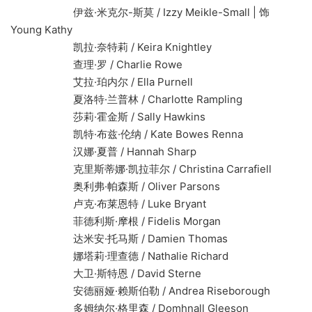
伊兹·米克尔-斯莫 / Izzy Meikle-Small | 饰
Young Kathy
凯拉·奈特莉 / Keira Knightley
查理·罗 / Charlie Rowe
艾拉·珀内尔 / Ella Purnell
夏洛特·兰普林 / Charlotte Rampling
莎莉·霍金斯 / Sally Hawkins
凯特·布兹·伦纳 / Kate Bowes Renna
汉娜·夏普 / Hannah Sharp
克里斯蒂娜·凯拉菲尔 / Christina Carrafiell
奥利弗·帕森斯 / Oliver Parsons
卢克·布莱恩特 / Luke Bryant
菲德利斯·摩根 / Fidelis Morgan
达米安·托马斯 / Damien Thomas
娜塔莉·理查德 / Nathalie Richard
大卫·斯特恩 / David Sterne
安德丽娅·赖斯伯勒 / Andrea Riseborough
多姆纳尔·格里森 / Domhnall Gleeson