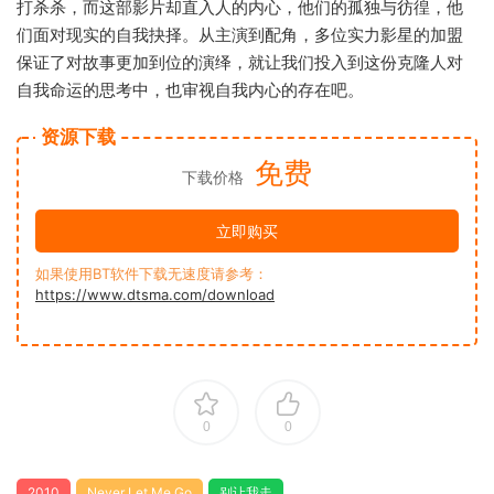
打杀杀，而这部影片却直入人的内心，他们的孤独与彷徨，他
们面对现实的自我抉择。从主演到配角，多位实力影星的加盟
保证了对故事更加到位的演绎，就让我们投入到这份克隆人对
自我命运的思考中，也审视自我内心的存在吧。
资源下载
免费
下载价格
立即购买
如果使用BT软件下载无速度请参考：
https://www.dtsma.com/download
0
0
2010
Never Let Me Go
别让我走