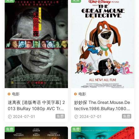
电影
电影
迷离夜 [港版粤语 中英字幕] 2
妙妙探 The.Great.Mouse.De
013 BluRay 1080p AVC Tru
tective.1986.BluRay.1080p.
eHD5.1 [BDISO 22.64GB]
AVC.DTS-HD.MA.5.1-HDHo
免费
免费
2024-07-01
2024-07-01
me [BDISO 20.67GB]
免费
免费