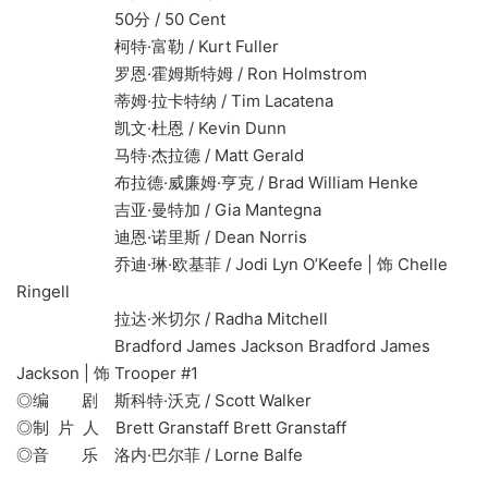
50分 / 50 Cent
柯特·富勒 / Kurt Fuller
罗恩·霍姆斯特姆 / Ron Holmstrom
蒂姆·拉卡特纳 / Tim Lacatena
凯文·杜恩 / Kevin Dunn
马特·杰拉德 / Matt Gerald
布拉德·威廉姆·亨克 / Brad William Henke
吉亚·曼特加 / Gia Mantegna
迪恩·诺里斯 / Dean Norris
乔迪·琳·欧基菲 / Jodi Lyn O’Keefe | 饰 Chelle
Ringell
拉达·米切尔 / Radha Mitchell
Bradford James Jackson Bradford James
Jackson | 饰 Trooper #1
◎编 剧 斯科特·沃克 / Scott Walker
◎制 片 人 Brett Granstaff Brett Granstaff
◎音 乐 洛内·巴尔菲 / Lorne Balfe