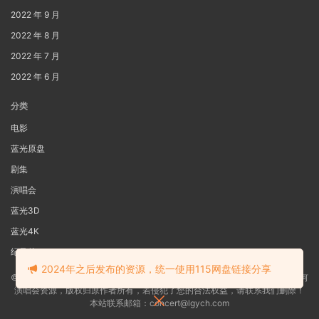
2022 年 9 月
2022 年 8 月
2022 年 7 月
2022 年 6 月
分类
电影
蓝光原盘
剧集
演唱会
蓝光3D
蓝光4K
纪录片
2024年之后发布的资源，统一使用115网盘链接分享
©2022
蓝光电影网
本站资源来源于网络用户网盘投稿，本站服务器不储存任何
演唱会资源，版权归原作者所有，若侵犯了您的合法权益，请联系我们删除！
本站联系邮箱：concert@lgych.com