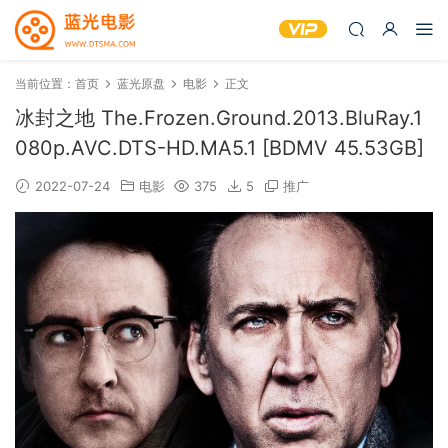
当前位置：
首页
蓝光原盘
电影
正文
冰封之地 The.Frozen.Ground.2013.BluRay.1
080p.AVC.DTS-HD.MA5.1 [BDMV 45.53GB]
2022-07-24
电影
375
5
推广