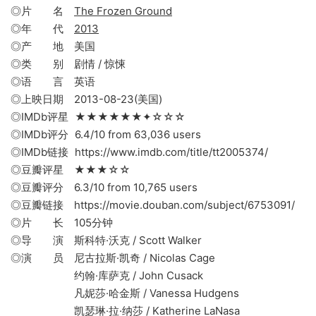
◎片 名
The Frozen Ground
◎年 代
2013
◎产 地 美国
◎类 别 剧情 / 惊悚
◎语 言 英语
◎上映日期 2013-08-23(美国)
◎IMDb评星 ★★★★★★✦☆☆☆
◎IMDb评分 6.4/10 from 63,036 users
◎IMDb链接 https://www.imdb.com/title/tt2005374/
◎豆瓣评星 ★★★☆☆
◎豆瓣评分 6.3/10 from 10,765 users
◎豆瓣链接 https://movie.douban.com/subject/6753091/
◎片 长 105分钟
◎导 演 斯科特·沃克 / Scott Walker
◎演 员 尼古拉斯·凯奇 / Nicolas Cage
约翰·库萨克 / John Cusack
凡妮莎·哈金斯 / Vanessa Hudgens
凯瑟琳·拉·纳莎 / Katherine LaNasa