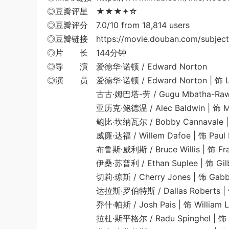
◎豆瓣评星 ★★★✦☆
◎豆瓣评分 7.0/10 from 18,814 users
◎豆瓣链接 https://movie.douban.com/subject
◎片 长 144分钟
◎导 演 爱德华·诺顿 / Edward Norton
◎演 员 爱德华·诺顿 / Edward Norton | 饰 Lio
古古·姆巴塔-劳 / Gugu Mbatha-Raw | 饰
亚历克·鲍德温 / Alec Baldwin | 饰 Mose
鲍比·坎纳瓦尔 / Bobby Cannavale | 饰 
威廉·达福 / Willem Dafoe | 饰 Paul R
布鲁斯·威利斯 / Bruce Willis | 饰 Fran
伊桑·苏普利 / Ethan Suplee | 饰 Gilbe
切莉·琼斯 / Cherry Jones | 饰 Gabby 
达拉斯·罗伯特斯 / Dallas Roberts | 饰 D
乔什·帕斯 / Josh Pais | 饰 William Li
拉杜·斯平格尔 / Radu Spinghel | 饰 G