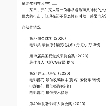
昂纳尔则在其中打工。
某日，弗兰克去送一份非常危险而又神秘的文件
巨大的打击，但现在还不是哀悼的时候，莱昂内尔
◎获奖情况
第77届金球奖 (2020)
电影类 最佳原创配乐(提名) 丹尼尔·彭博顿
第18届美国视觉效果协会奖 (2020)
最佳真人电影CG背景(提名)
第24届金卫星奖 (2020)
电影部门 最佳改编剧本(提名) 爱德华·诺顿
电影部门 最佳摄影(提名)
电影部门 最佳美术指导
第40届伦敦影评人协会奖 (2020)