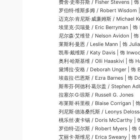
费舍·史蒂芬斯 / Fisher Stevens | 饰 
罗伯特·维斯多姆 / Robert Wisdom | 饰 B
迈克尔·肯尼斯·威廉姆斯 / Michael Kenneth W
埃里克·贝瑞曼 / Eric Berryman | 饰 King 
尼尔森·艾维登 / Nelson Avidon | 饰 Jac
莱斯利·曼恩 / Leslie Mann | 饰 Julia 
凯蒂·戴维斯 / Katy Davis | 饰 Inwood Res
奥利·哈斯基维 / Olli Haaskivi | 饰 Hall o
黛博拉·安格 / Deborah Unger | 饰 Brookl
埃兹拉·巴恩斯 / Ezra Barnes | 饰 Doc
斯蒂芬·阿德利·葛尔盖 / Stephen Adly Guirg
拉塞尔·G·琼斯 / Russell G. Jones
布莱斯·科里根 / Blaise Corrigan | 饰 G
列尼斯·德洛桑托斯 / Leonys Delossantos 
桃乐丝·麦卡锡 / Doris McCarthy | 饰 Li
罗伯特·迈尔斯 / Robert Myers | 饰 Commu
艾丽卡·斯维尼 / Erica Sweany | 饰 Form