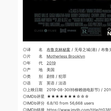
◎译 名
布鲁克林秘案
/ 无母之城(港) / 布
◎片 名
Motherless Brooklyn
◎年 代
2019
◎产 地 美国
◎类 别 剧情 / 犯罪
◎语 言 英语 / 法语
◎上映日期 2019-08-30(特柳赖德电影节) / 2019-
◎IMDb评星 ★★★★★★★☆☆☆
◎IMDb评分 6.8/10 from 56,668 users
◎IMDb链接 https://www.imdb.com/title/tt038