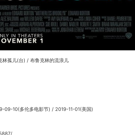
鲁克林孤儿(台) / 布鲁克林的流浪儿
09-10(多伦多电影节) / 2019-11-01(美国)
5887/