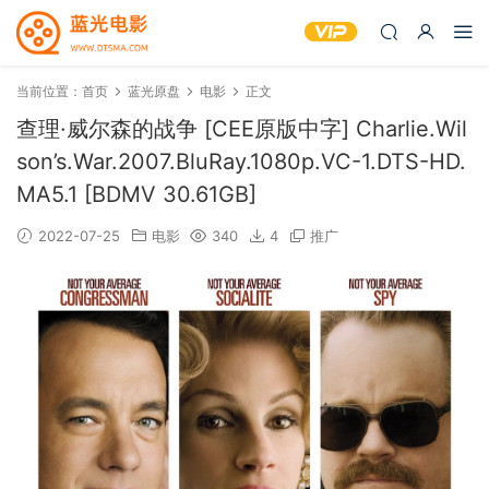
当前位置：
首页
蓝光原盘
电影
正文
查理·威尔森的战争 [CEE原版中字] Charlie.Wil
son’s.War.2007.BluRay.1080p.VC-1.DTS-HD.
MA5.1 [BDMV 30.61GB]
2022-07-25
电影
340
4
推广