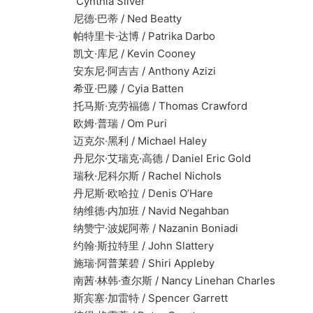
Cynthia Silver
尼德·巴蒂 / Ned Beatty
帕特里卡·达博 / Patrika Darbo
凯文·库尼 / Kevin Cooney
安东尼·阿吉吉 / Anthony Azizi
希亚·巴滕 / Cyia Batten
托马斯·克劳福德 / Thomas Crawford
欧姆·普瑞 / Om Puri
迈克尔·黑利 / Michael Haley
丹尼尔·艾瑞克·高德 / Daniel Eric Gold
瑞秋·尼科尔斯 / Rachel Nichols
丹尼斯·欧哈拉 / Denis O’Hare
纳维德·内加班 / Navid Negahban
纳赞宁·波妮阿蒂 / Nazanin Boniadi
约翰·斯拉特里 / John Slattery
施瑞·阿普莱碧 / Shiri Appleby
南茜·林韩·查尔斯 / Nancy Linehan Charles
斯宾塞·加雷特 / Spencer Garrett