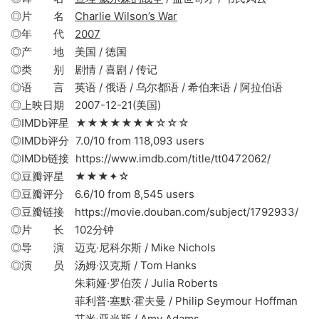
◎片 名
Charlie Wilson’s War
◎年 代
2007
◎产 地 美国 / 德国
◎类 别 剧情 / 喜剧 / 传记
◎语 言 英语 / 俄语 / 乌尔都语 / 希伯来语 / 阿拉伯语
◎上映日期 2007-12-21(美国)
◎IMDb评星 ★★★★★★★☆☆☆
◎IMDb评分 7.0/10 from 118,093 users
◎IMDb链接 https://www.imdb.com/title/tt0472062/
◎豆瓣评星 ★★★✦☆
◎豆瓣评分 6.6/10 from 8,545 users
◎豆瓣链接 https://movie.douban.com/subject/1792933/
◎片 长 102分钟
◎导 演 迈克·尼科尔斯 / Mike Nichols
◎演 员 汤姆·汉克斯 / Tom Hanks
朱莉娅·罗伯茨 / Julia Roberts
菲利普·塞默·霍夫曼 / Philip Seymour Hoffman
艾米·亚当斯 / Amy Adams