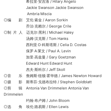
希拉里·安吉洛 / Hilary Angelo
Jackie Swanson Jackie Swanson
Ambria Miscia
◎编 剧 艾伦·索金 / Aaron Sorkin
乔治·克赖尔 / George Crile
◎制 片 人 迈克尔·黑利 / Michael Haley
汤姆·汉克斯 / Tom Hanks
西利亚·D·科斯塔斯 / Celia D. Costas
保罗·A·莱文 / Paul A. Levin
加里·高兹曼 / Gary Goetzman
Edward Hunt Edward Hunt
杰夫·斯科尔 / Jeff Skoll
◎音 乐 詹姆斯·纽顿·霍华德 / James Newton Howard
◎摄 影 斯蒂芬·戈德布拉特 / Stephen Goldblatt
◎剪 辑 Antonia Van Drimmelen Antonia Van
Drimmelen
约翰·布卢姆 / John Bloom
◎选 角 埃伦·路易斯 / Ellen Lewis