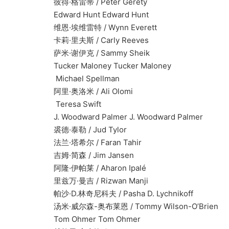
彼得·格雷蒂 / Peter Gerety
Edward Hunt Edward Hunt
维恩·埃维雷特 / Wynn Everett
卡莉·里夫斯 / Carly Reeves
萨米·谢伊克 / Sammy Sheik
Tucker Maloney Tucker Maloney
Michael Spellman
阿里·奥洛米 / Ali Olomi
Teresa Swift
J. Woodward Palmer J. Woodward Palmer
裘德·泰勒 / Jud Tylor
法兰·塔希尔 / Faran Tahir
吉姆·简森 / Jim Jansen
阿隆·伊帕莱 / Aharon Ipalé
里兹万·曼吉 / Rizwan Manji
帕沙·D.林奇尼科夫 / Pasha D. Lychnikoff
汤米·威尔森-奥布莱恩 / Tommy Wilson-O’Brien
Tom Ohmer Tom Ohmer