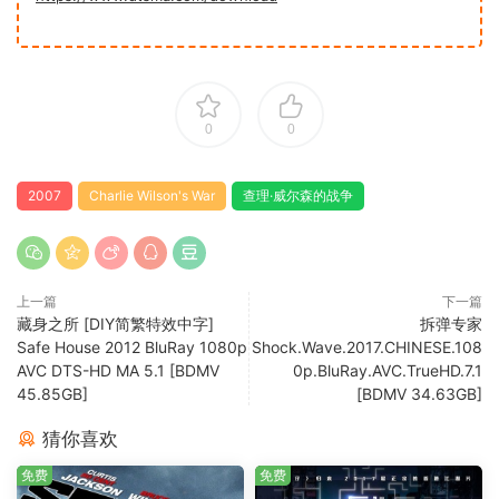
0
0
2007
Charlie Wilson's War
查理·威尔森的战争
上一篇
下一篇
藏身之所 [DIY简繁特效中字]
拆弹专家
Safe House 2012 BluRay 1080p
Shock.Wave.2017.CHINESE.108
AVC DTS-HD MA 5.1 [BDMV
0p.BluRay.AVC.TrueHD.7.1
45.85GB]
[BDMV 34.63GB]
猜你喜欢
免费
免费