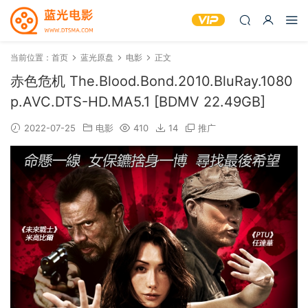
当前位置：
首页
蓝光原盘
电影
正文
赤色危机 The.Blood.Bond.2010.BluRay.1080
p.AVC.DTS-HD.MA5.1 [BDMV 22.49GB]
2022-07-25
电影
410
14
推广