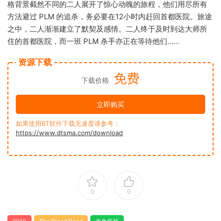
格背景截然不同的二人展开了惊心动魄的旅程，他们用尽所有
方法避过 PLM 的追杀，务必要在12小时内赶回首都医院。旅途
之中，二人渐渐建立了默契及感情。二人终于及时到达大师所
住的首都医院，而一班 PLM 杀手亦正在等待他们……
资源下载
免费
下载价格
立即购买
如果使用BT软件下载无速度请参考：
https://www.dtsma.com/download
0
0