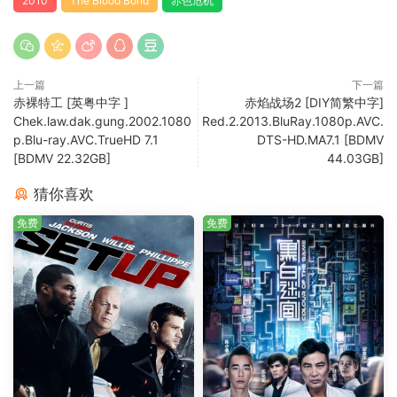
2010
The Blood Bond
赤色危机
上一篇
下一篇
赤裸特工 [英粤中字 ]
赤焰战场2 [DIY简繁中字]
Chek.law.dak.gung.2002.1080
Red.2.2013.BluRay.1080p.AVC.
p.Blu-ray.AVC.TrueHD 7.1
DTS-HD.MA7.1 [BDMV
[BDMV 22.32GB]
44.03GB]
猜你喜欢
免费
免费