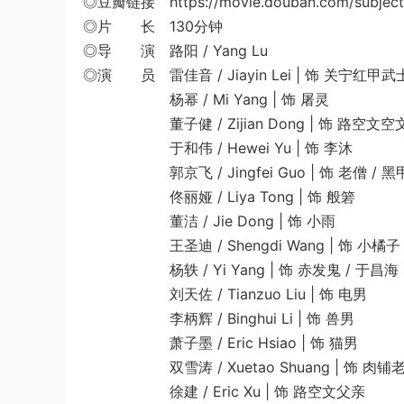
◎豆瓣链接 https://movie.douban.com/subject
◎片 长 130分钟
◎导 演 路阳 / Yang Lu
◎演 员 雷佳音 / Jiayin Lei | 饰 关宁红甲武
杨幂 / Mi Yang | 饰 屠灵
董子健 / Zijian Dong | 饰 路空文空
于和伟 / Hewei Yu | 饰 李沐
郭京飞 / Jingfei Guo | 饰 老僧 / 黑
佟丽娅 / Liya Tong | 饰 般箬
董洁 / Jie Dong | 饰 小雨
王圣迪 / Shengdi Wang | 饰 小橘子
杨轶 / Yi Yang | 饰 赤发鬼 / 于昌海
刘天佐 / Tianzuo Liu | 饰 电男
李柄辉 / Binghui Li | 饰 兽男
萧子墨 / Eric Hsiao | 饰 猫男
双雪涛 / Xuetao Shuang | 饰 肉铺
徐建 / Eric Xu | 饰 路空文父亲