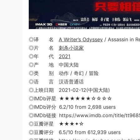
◎译 名
A Writer’s Odyssey
/ Assassin in R
◎片 名
刺杀小说家
◎年 代
2021
◎产 地 中国大陆
◎类 别 动作 / 奇幻 / 冒险
◎语 言 汉语普通话
◎上映日期 2021-02-12(中国大陆)
◎IMDb评星 ★★★★★★☆☆☆☆
◎IMDb评分 6.2/10 from 2,698 users
◎IMDb链接 https://www.imdb.com/title/tt968
◎豆瓣评星 ★★★✦☆
◎豆瓣评分 6.5/10 from 612,939 users