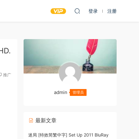
登录
注册
HD.
推广
admin
管理员
最新文章
迷局 [特效简繁中字] Set Up 2011 BluRay