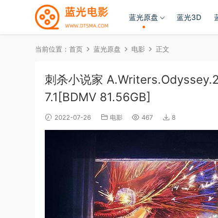
蓝光原盘
蓝光3D
当前位置：
首页
蓝光原盘
电影
正文
刺杀小说家 A.Writers.Odyssey.20
7.1[BDMV 81.56GB]
2022-07-26
电影
467
8