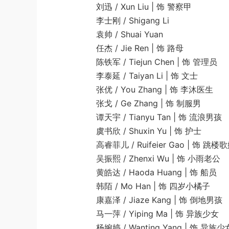
刘迅 / Xun Liu | 饰 警察甲
李士刚 / Shigang Li
袁帅 / Shuai Yuan
任杰 / Jie Ren | 饰 路母
陈铁军 / Tiejun Chen | 饰 管理员
李泰延 / Taiyan Li | 饰 文士
张优 / You Zhang | 饰 李沐医生
张戈 / Ge Zhang | 饰 制服男
谭天宇 / Tianyu Tan | 饰 流浪男孩
虞书欣 / Shuxin Yu | 饰 护士
高睿菲儿 / Ruifeier Gao | 饰 跳楼歌
吴振熙 / Zhenxi Wu | 饰 小雨老公
黄皓达 / Haoda Huang | 饰 船员
韩陌 / Mo Han | 饰 四岁小橘子
康嘉泽 / Jiaze Kang | 饰 倒地男孩
马一萍 / Yiping Ma | 饰 异族少女
杨婉婷 / Wanting Yang | 饰 异族少