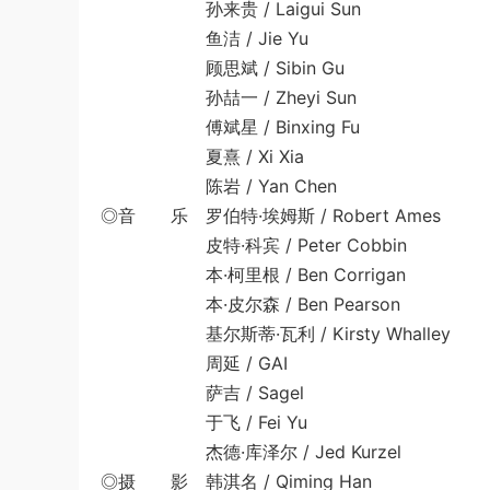
孙来贵 / Laigui Sun
鱼洁 / Jie Yu
顾思斌 / Sibin Gu
孙喆一 / Zheyi Sun
傅斌星 / Binxing Fu
夏熹 / Xi Xia
陈岩 / Yan Chen
◎音 乐 罗伯特·埃姆斯 / Robert Ames
皮特·科宾 / Peter Cobbin
本·柯里根 / Ben Corrigan
本·皮尔森 / Ben Pearson
基尔斯蒂·瓦利 / Kirsty Whalley
周延 / GAI
萨吉 / Sagel
于飞 / Fei Yu
杰德·库泽尔 / Jed Kurzel
◎摄 影 韩淇名 / Qiming Han