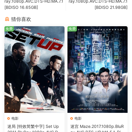
ray.1080p.AVC.DTS-HD.MA.7.1
ray.1080p.AVC.DTS-HD.MA.7.1
[BDISO 16.65GB]
[BDISO 21.98GB]
猜你喜欢
免费
免费
电影
电影
迷局 [特效简繁中字] Set Up
迷宫 Maze.2017.1080p.BluR