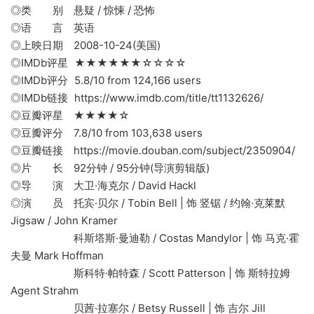
◎类 别 悬疑 / 惊悚 / 恐怖
◎语 言 英语
◎上映日期 2008-10-24(美国)
◎IMDb评星 ★★★★★★☆☆☆☆
◎IMDb评分 5.8/10 from 124,166 users
◎IMDb链接 https://www.imdb.com/title/tt1132626/
◎豆瓣评星 ★★★★☆
◎豆瓣评分 7.8/10 from 103,638 users
◎豆瓣链接 https://movie.douban.com/subject/2350904/
◎片 长 92分钟 / 95分钟(导演剪辑版)
◎导 演 大卫·海克尔 / David Hackl
◎演 员 托宾·贝尔 / Tobin Bell | 饰 竖锯 / 约翰·克莱默
Jigsaw / John Kramer
科斯塔斯·曼迪勒 / Costas Mandylor | 饰 马克·霍
夫曼 Mark Hoffman
斯科特·帕特森 / Scott Patterson | 饰 斯特拉姆
Agent Strahm
贝茜·拉塞尔 / Betsy Russell | 饰 吉尔 Jill