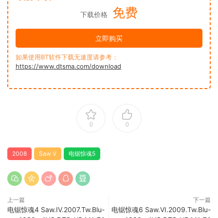
免费
下载价格
立即购买
如果使用BT软件下载无速度请参考：
https://www.dtsma.com/download
0
0
2008
Saw V
电锯惊魂5
上一篇
下一篇
电锯惊魂4 Saw.IV.2007.Tw.Blu-
电锯惊魂6 Saw.VI.2009.Tw.Blu-