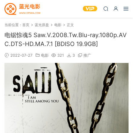
当前位置：
首页
蓝光原盘
电影
正文
电锯惊魂5 Saw.V.2008.Tw.Blu-ray.1080p.AV
C.DTS-HD.MA.7.1 [BDISO 19.9GB]
2022-07-27
电影
321
3
推广