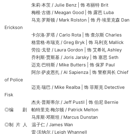
朱莉·本茨 / Julie Benz | 饰 布丽特 Brit
梅根·古德 / Meagan Good | 饰 露芭 Luba
马克·罗斯顿 / Mark Rolston | 饰 丹·埃里克森 Dan
Erickson
卡尔洛·罗塔 / Carlo Rota | 饰 查尔斯 Charles
格雷格·布瑞克 / Greg Bryk | 饰 马利克 Mallick
劳拉·戈登 / Laura Gordon | 饰 艾希礼 Ashley
乔利斯·贾斯基 / Joris Jarsky | 饰 塞思 Seth
迈克·巴特斯 / Mike Butters | 饰 保罗 Paul
阿尔·萨皮恩扎 / Al Sapienza | 饰 警察局长 Chief
of Police
迈克·瑞巴 / Mike Realba | 饰 菲斯克 Detective
Fisk
杰夫·普斯蒂尔 / Jeff Pustil | 饰 伯尼 Bernie
◎编 剧 帕特里克·梅尔顿 / Patrick Melton
马库斯·邓斯坦 / Marcus Dunstan
◎制 片 人 温子仁 / James Wan
雷·沃纳尔 / Leigh Whannell