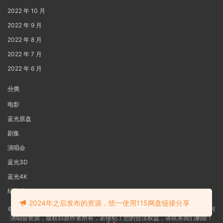
2022 年 10 月
2022 年 9 月
2022 年 8 月
2022 年 7 月
2022 年 6 月
分类
电影
蓝光原盘
剧集
演唱会
蓝光3D
蓝光4K
纪录片
2024年之后发布的资源，统一使用115网盘链接分享
©2022
蓝光电影网
本站资源来源于网络用户网盘投稿，本站服务器不储存任何
演唱会资源，版权归原作者所有，若侵犯了您的合法权益，请联系我们删除！