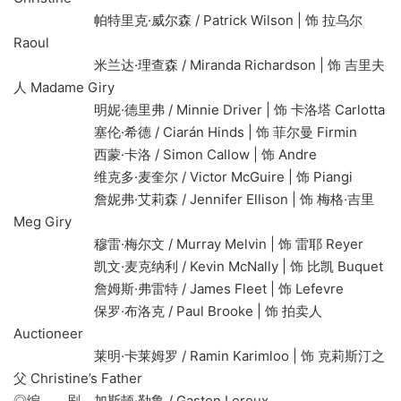
帕特里克·威尔森 / Patrick Wilson | 饰 拉乌尔
Raoul
米兰达·理查森 / Miranda Richardson | 饰 吉里夫
人 Madame Giry
明妮·德里弗 / Minnie Driver | 饰 卡洛塔 Carlotta
塞伦·希德 / Ciarán Hinds | 饰 菲尔曼 Firmin
西蒙·卡洛 / Simon Callow | 饰 Andre
维克多·麦奎尔 / Victor McGuire | 饰 Piangi
詹妮弗·艾莉森 / Jennifer Ellison | 饰 梅格·吉里
Meg Giry
穆雷·梅尔文 / Murray Melvin | 饰 雷耶 Reyer
凯文·麦克纳利 / Kevin McNally | 饰 比凯 Buquet
詹姆斯·弗雷特 / James Fleet | 饰 Lefevre
保罗·布洛克 / Paul Brooke | 饰 拍卖人
Auctioneer
莱明·卡莱姆罗 / Ramin Karimloo | 饰 克莉斯汀之
父 Christine’s Father
◎编 剧 加斯顿·勒鲁 / Gaston Leroux