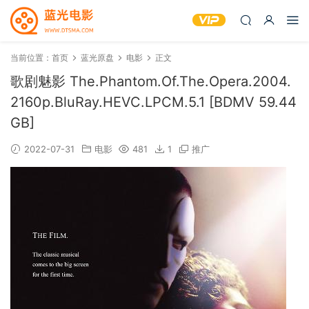
当前位置：
首页
蓝光原盘
电影
正文
歌剧魅影 The.Phantom.Of.The.Opera.2004.
2160p.BluRay.HEVC.LPCM.5.1 [BDMV 59.44
GB]
2022-07-31
电影
481
1
推广