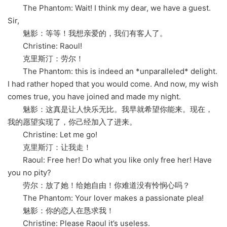
The Phantom: Wait! I think my dear, we have a guest.
Sir,
魅影：等等！我想亲爱的，我们有客人了。
Christine: Raoul!
克里斯汀：劳尔！
The Phantom: this is indeed an *unparalleled* delight.
I had rather hoped that you would come. And now, my wish
comes true, you have joined and made my night.
魅影：这真是让人快乐无比。我早就希望你能来。现在，
我的愿望实现了，你己经加入了进来。
Christine: Let me go!
克里斯汀：让我走！
Raoul: Free her! Do what you like only free her! Have
you no pity?
劳尔：放了她！给她自由！你难道没有怜悯心吗？
The Phantom: Your lover makes a passionate plea!
魅影：你的恋人在恳求我！
Christine: Please Raoul it’s useless.