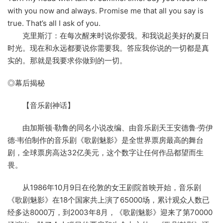
with you now and always. Promise me that all you say is
true. That’s all I ask of you.
克里斯汀：在每次醒来时说你爱我。和我说起美好的夏日
时光。现在和永远都要说你需要我。答应我你说的一切都是真
实的。那就是我要求你做到的一切。
◎幕后揭秘
【音乐剧神话】
由加斯顿·勒鲁的同名小说改编、由音乐剧天王安德鲁·劳伊
德·韦伯制作的音乐剧《歌剧魅影》是全世界票房最高的舞台
剧，全球票房高达32亿美元，这个数字让任何作品都望而生
畏。
从1986年10月9日在伦敦的女王剧院首映开始，音乐剧
《歌剧魅影》在18个国家共上演了65000场，累计观众人数已
经多达8000万，到2003年8月，《歌剧魅影》迎来了第70000