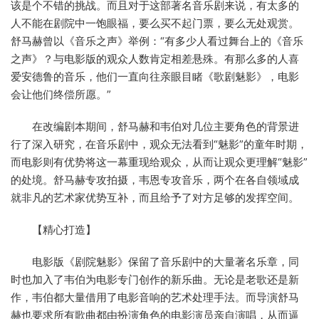
该是个不错的挑战。而且对于这部著名音乐剧来说，有太多的
人不能在剧院中一饱眼福，要么买不起门票，要么无处观赏。
舒马赫曾以《音乐之声》举例：“有多少人看过舞台上的《音乐
之声》？与电影版的观众人数肯定相差悬殊。有那么多的人喜
爱安德鲁的音乐，他们一直向往亲眼目睹《歌剧魅影》，电影
会让他们终偿所愿。”
在改编剧本期间，舒马赫和韦伯对几位主要角色的背景进
行了深入研究，在音乐剧中，观众无法看到“魅影”的童年时期，
而电影则有优势将这一幕重现给观众，从而让观众更理解“魅影”
的处境。舒马赫专攻拍摄，韦恩专攻音乐，两个在各自领域成
就非凡的艺术家优势互补，而且给予了对方足够的发挥空间。
【精心打造】
电影版《剧院魅影》保留了音乐剧中的大量著名乐章，同
时也加入了韦伯为电影专门创作的新乐曲。无论是老歌还是新
作，韦伯都大量借用了电影音响的艺术处理手法。而导演舒马
赫也要求所有歌曲都由扮演角色的电影演员亲自演唱，从而逼