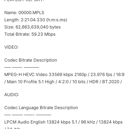
Name: 00000.MPLS
Length: 2:21:04.330 (h:m:s.ms)
Size: 62,663,639,040 bytes
Total Bitrate: 59.23 Mbps
VIDEO:
Codec Bitrate Description
—– ——- ———–
MPEG-H HEVC Video 33569 kbps 2160p / 23.976 fps / 16:9
/ Main 10 Profile 5.1 High / 4:2:0 / 10 bits / HDR / BT.2020 /
AUDIO:
Codec Language Bitrate Description
—– ——– ——- ———–
LPCM Audio English 13824 kbps 5.1 / 96 kHz / 13824 kbps