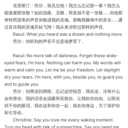
克里斯汀：劳尔，我见过他！我怎么忘记那一幕？我怎么
能逃避那张脸？如此扭曲、丑陋，简直就不是一张脸……但他那
奇特而甜美的声音弥散进我的灵魂。那晚我脑海中的音乐……通
过音乐我的灵魂开始飞翔！我从来没听过那样的声音。
Raoul: What you heard was a dream and nothing more.
劳尔：你听到的声音不过是场梦罢了。
Raoul: No more talk of darkness. Forget these wide-
eyed fears, I’m here. Nothing can harm you. My words will
warm and calm you. Let me be your freedom. Let daylight
dry your tears. I’m here, with you, beside you, to guard you
and to guide you.
劳尔：别再说到黑暗。忘记这些惊恐，我在这。没有什么
会伤害你。我的话语会温暖和安抚你。让我给你自由。让阳光
拭干你的眼泪。我在这和你在一起，就在你身边，为了保护你
和引导你。
Christine: Say you love me every waking moment.
Turn my head with talk of summertime. Say you need me