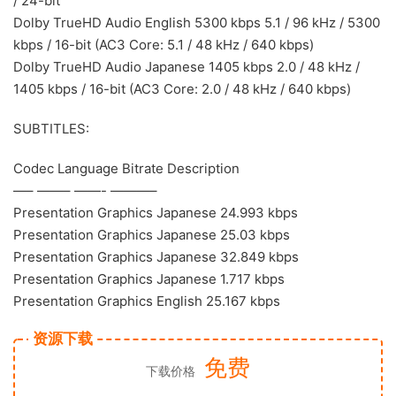
/ 24-bit
Dolby TrueHD Audio English 5300 kbps 5.1 / 96 kHz / 5300
kbps / 16-bit (AC3 Core: 5.1 / 48 kHz / 640 kbps)
Dolby TrueHD Audio Japanese 1405 kbps 2.0 / 48 kHz /
1405 kbps / 16-bit (AC3 Core: 2.0 / 48 kHz / 640 kbps)
SUBTITLES:
Codec Language Bitrate Description
—– ——– ——- ———–
Presentation Graphics Japanese 24.993 kbps
Presentation Graphics Japanese 25.03 kbps
Presentation Graphics Japanese 32.849 kbps
Presentation Graphics Japanese 1.717 kbps
Presentation Graphics English 25.167 kbps
资源下载
免费
下载价格