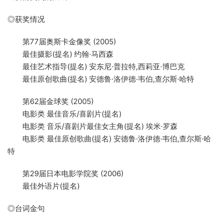
◎获奖情况
第77届奥斯卡金像奖 (2005)
最佳摄影(提名) 约翰·马西森
最佳艺术指导(提名) 安东尼·普拉特,西莉亚·博巴克
最佳原创歌曲(提名) 安德鲁·洛伊德·韦伯,查尔斯·哈特
第62届金球奖 (2005)
电影类 最佳音乐/喜剧片(提名)
电影类 音乐/喜剧片最佳女主角(提名) 埃米·罗森
电影类 最佳原创歌曲(提名) 安德鲁·洛伊德·韦伯,查尔斯·哈
特
第29届日本电影学院奖 (2006)
最佳外语片(提名)
◎台词金句