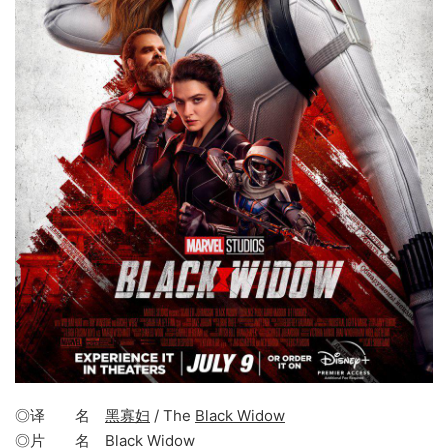
◎译 名
黑寡妇
/ The
Black Widow
◎片 名 Black Widow