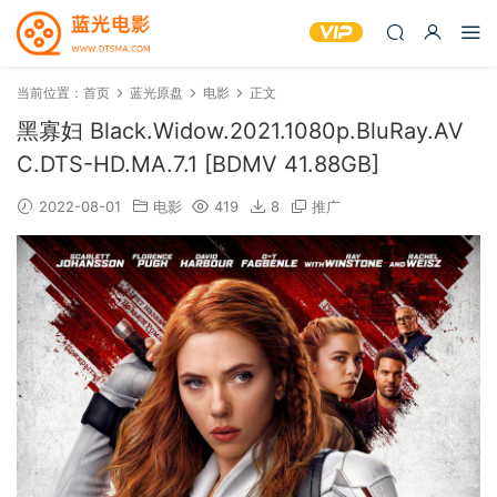
当前位置：
首页
蓝光原盘
电影
正文
黑寡妇 Black.Widow.2021.1080p.BluRay.AV
C.DTS-HD.MA.7.1 [BDMV 41.88GB]
2022-08-01
电影
419
8
推广