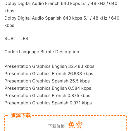
Dolby Digital Audio French 640 kbps 5.1 / 48 kHz / 640
kbps
Dolby Digital Audio Spanish 640 kbps 5.1 / 48 kHz / 640
kbps
SUBTITLES:
Codec Language Bitrate Description
—– ——– ——- ———–
Presentation Graphics English 32.483 kbps
Presentation Graphics French 26.633 kbps
Presentation Graphics Spanish 25.5 kbps
Presentation Graphics English 0.584 kbps
Presentation Graphics French 0.875 kbps
Presentation Graphics Spanish 0.971 kbps
资源下载
免费
下载价格