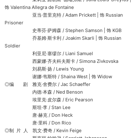
饰 Valentina Allegra de Fontaine
亚当·普里克特 / Adam Prickett | 饰 Russian
Prisoner
史蒂芬·萨姆森 / Stephen Samson | 饰 KGB
乔基姆·斯卡利 / Joakim Skarli | 饰 Russian
Soldier
利亚尼·塞缪尔 / Liani Samuel
西蒙娜·齐夫科夫斯卡 / Simona Zivkovska
刘易斯·扬 / Lewis Young
谢娜·韦斯特 / Shaina West | 饰 Widow
◎编 剧 雅克·舍费尔 / Jac Schaeffer
内德·本森 / Ned Benson
埃里克·皮尔森 / Eric Pearson
斯坦·李 / Stan Lee
唐·赫克 / Don Heck
唐·里科 / Don Rico
◎制 片 人 凯文·费奇 / Kevin Feige