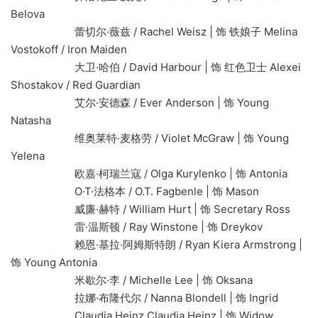
Belova
蕾切尔·薇兹 / Rachel Weisz | 饰 铁娘子 Melina
Vostokoff / Iron Maiden
大卫·哈伯 / David Harbour | 饰 红色卫士 Alexei
Shostakov / Red Guardian
艾尔·安德森 / Ever Anderson | 饰 Young
Natasha
维奥莱特·麦格劳 / Violet McGraw | 饰 Young
Yelena
欧嘉·柯瑞兰寇 / Olga Kurylenko | 饰 Antonia
O·T·法格本 / O.T. Fagbenle | 饰 Mason
威廉·赫特 / William Hurt | 饰 Secretary Ross
雷·温斯顿 / Ray Winstone | 饰 Dreykov
赖恩·基拉·阿姆斯特朗 / Ryan Kiera Armstrong |
饰 Young Antonia
米歇尔·李 / Michelle Lee | 饰 Oksana
拉娜·布隆代尔 / Nanna Blondell | 饰 Ingrid
Claudia Heinz Claudia Heinz | 饰 Widow