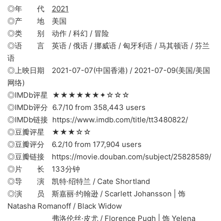
◎年 代
2021
◎产 地 美国
◎类 别 动作 / 科幻 / 冒险
◎语 言 英语 / 俄语 / 挪威语 / 匈牙利语 / 马其顿语 / 芬兰
语
◎上映日期 2021-07-07(中国香港) / 2021-07-09(美国/美国
网络)
◎IMDb评星 ★★★★★★✦☆☆☆
◎IMDb评分 6.7/10 from 358,443 users
◎IMDb链接 https://www.imdb.com/title/tt3480822/
◎豆瓣评星 ★★★☆☆
◎豆瓣评分 6.2/10 from 177,904 users
◎豆瓣链接 https://movie.douban.com/subject/25828589/
◎片 长 133分钟
◎导 演 凯特·绍特兰 / Cate Shortland
◎演 员 斯嘉丽·约翰逊 / Scarlett Johansson | 饰
Natasha Romanoff / Black Widow
弗洛伦丝·皮尤 / Florence Pugh | 饰 Yelena