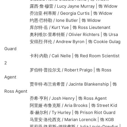
露西·詹·穆雷 / Lucy Jayne Murray | 饰 Widow
乔治亚·柯蒂斯 / Georgia Curtis | 饰 Widow
约恩·巴特勒 / Ione Butler | 饰 Widow
库尔特·岳 / Kurt Yue | 饰 Ross Lieutenant
奥利维尔·里希特斯 / Olivier Richters | 饰 Ursa
安得烈·拜伦 / Andrew Byron | 饰 Cookie Gulag
Guard
卡利·内勒 / Cali Nelle | 饰 Red Room Scientist
2
罗伯特·普拉尔戈 / Robert Pralgo | 饰 Ross
Agent
贾辛特·布兰肯希普 / Jacinte Blankenship | 饰
Ross Agent
乔希·亨利 / Josh Henry | 饰 Ross Agent
阿里娅·布鲁克斯 / Aria Brooks | 饰 Street Kid
泰·赫尔利 / Ty Hurley | 饰 Prison Riot Guard
马里安·洛伦西克 / Marian Lorencik | 饰 KGB
茱莉亚·路易斯-德瑞弗斯 / Julia Louis-Dreyfus |