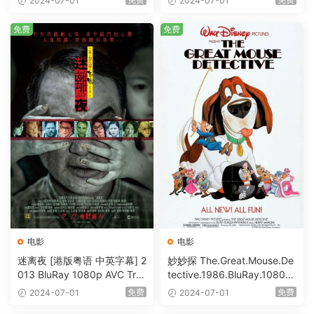
2024-07-01
2024-07-01
Bits [BDISO 23.09GB]
免费
免费
电影
电影
迷离夜 [港版粤语 中英字幕] 2
妙妙探 The.Great.Mouse.De
013 BluRay 1080p AVC Tru
tective.1986.BluRay.1080p.
eHD5.1 [BDISO 22.64GB]
AVC.DTS-HD.MA.5.1-HDHo
免费
免费
2024-07-01
2024-07-01
me [BDISO 20.67GB]