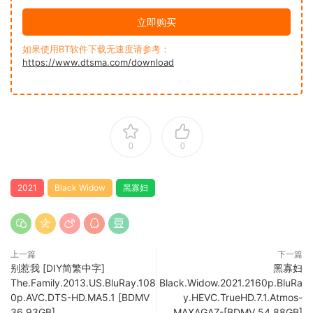
立即购买
如果使用BT软件下载无速度请参考：
https://www.dtsma.com/download
0
0
2021
Black Widow
黑寡妇
上一篇
下一篇
别惹我 [DIY简繁中字]
黑寡妇
The.Family.2013.US.BluRay.108
Black.Widow.2021.2160p.BluRa
0p.AVC.DTS-HD.MA5.1 [BDMV
y.HEVC.TrueHD.7.1.Atmos-
36.93GB]
MAXAGAZ-[BDMV 54.88GB]