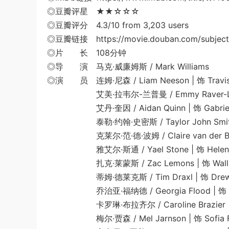
◎豆瓣评星 ★★☆☆☆
◎豆瓣评分 4.3/10 from 3,203 users
◎豆瓣链接 https://movie.douban.com/subject
◎片 长 108分钟
◎导 演 马克·威廉姆斯 / Mark Williams
◎演 员 连姆·尼森 / Liam Neeson | 饰 Travis
艾美·拉韦尔-兰普曼 / Emmy Raver-Lampma
艾丹·奎因 / Aidan Quinn | 饰 Gabriel 
泰勒·约翰·史密斯 / Taylor John Smith | 
克莱尔·范·德·波姆 / Claire van der Boom
雅艾尔·斯通 / Yael Stone | 饰 Helen D
扎克·莱蒙斯 / Zac Lemons | 饰 Wall
蒂姆·德莱克斯 / Tim Draxl | 饰 Drew H
乔治亚·福纳德 / Georgia Flood | 饰 P
卡罗琳·布拉齐尔 / Caroline Brazier | 
梅尔·贾森 / Mel Jarnson | 饰 Sofia Fl