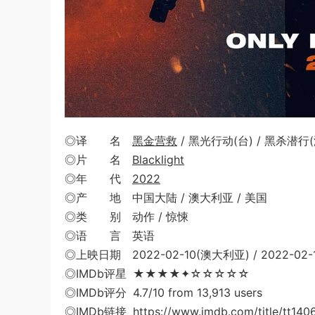
◎译 名
黑金营救
/ 黑光行动(台) / 黑杀潜行(
◎片 名
Blacklight
◎年 代
2022
◎产 地 中国大陆 / 澳大利亚 / 美国
◎类 别 动作 / 惊悚
◎语 言 英语
◎上映日期 2022-02-10(澳大利亚) / 2022-02-
◎IMDb评星 ★★★★✦☆☆☆☆☆
◎IMDb评分 4.7/10 from 13,913 users
◎IMDb链接 https://www.imdb.com/title/tt140