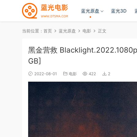
蓝光原盘
蓝光3D
当前位置：
首页
蓝光原盘
电影
正文
黑金营救 Blacklight.2022.1080p
GB]
2022-08-01
电影
422
2