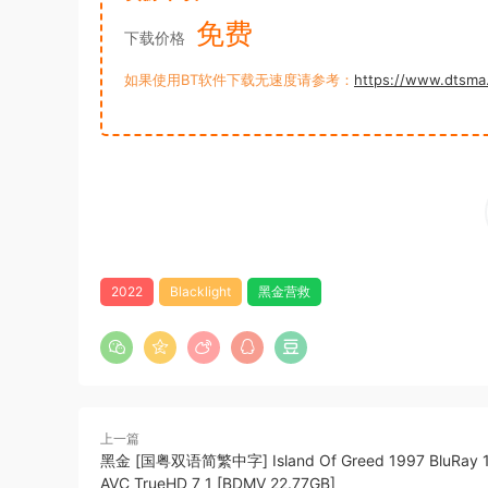
免费
下载价格
如果使用BT软件下载无速度请参考：
https://www.dtsma
2022
Blacklight
黑金营救
上一篇
黑金 [国粤双语简繁中字] Island Of Greed 1997 BluRay 
AVC TrueHD 7 1 [BDMV 22.77GB]