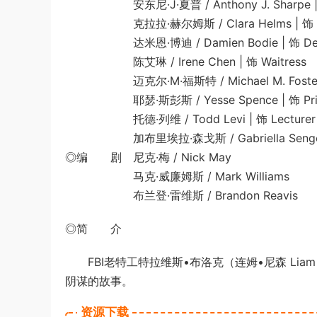
安东尼·J·夏普 / Anthony J. Sharpe | 饰 N
克拉拉·赫尔姆斯 / Clara Helms | 饰 Blai
达米恩·博迪 / Damien Bodie | 饰 Dep
陈艾琳 / Irene Chen | 饰 Waitress
迈克尔·M·福斯特 / Michael M. Foster | 饰 
耶瑟·斯彭斯 / Yesse Spence | 饰 Prin
托德·列维 / Todd Levi | 饰 Lecturer
加布里埃拉·森戈斯 / Gabriella Seng
◎编 剧 尼克·梅 / Nick May
马克·威廉姆斯 / Mark Williams
布兰登·雷维斯 / Brandon Reavis
◎简 介
FBI老特工特拉维斯•布洛克（连姆•尼森 Liam
阴谋的故事。
资源下载