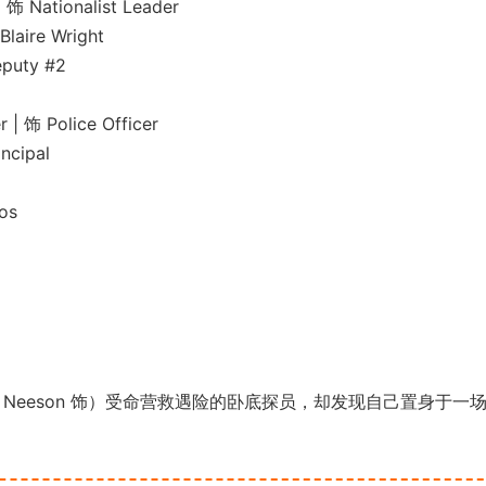
ationalist Leader
re Wright
uty #2
Police Officer
cipal
os
 Neeson 饰）受命营救遇险的卧底探员，却发现自己置身于一