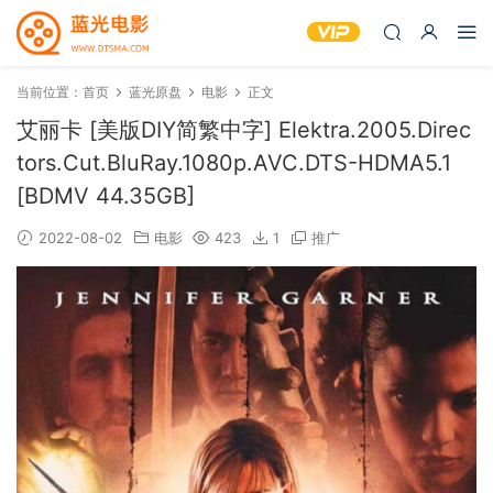
当前位置：
首页
蓝光原盘
电影
正文
艾丽卡 [美版DIY简繁中字] Elektra.2005.Direc
tors.Cut.BluRay.1080p.AVC.DTS-HDMA5.1
[BDMV 44.35GB]
2022-08-02
电影
423
1
推广