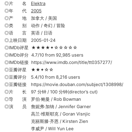
◎片 名
Elektra
◎年 代
2005
◎产 地 加拿大 / 美国
◎类 别 动作 / 奇幻 / 冒险
◎语 言 英语 / 日语
◎上映日期 2005-01-24
◎IMDb评星 ★★★★✦☆☆☆☆☆
◎IMDb评分 4.7/10 from 92,985 users
◎IMDb链接 https://www.imdb.com/title/tt0357277/
◎豆瓣评星 ★★✦☆☆
◎豆瓣评分 5.4/10 from 8,216 users
◎豆瓣链接 https://movie.douban.com/subject/1308998/
◎片 长 97 分钟 / 100 分钟(director’s cut)
◎导 演 罗伯·鲍曼 / Rob Bowman
◎演 员 詹妮弗·加纳 / Jennifer Garner
高兰·维斯耶克 / Goran Visnjic
克丽斯滕·齐恩 / Kirsten Zien
李威尹 / Will Yun Lee