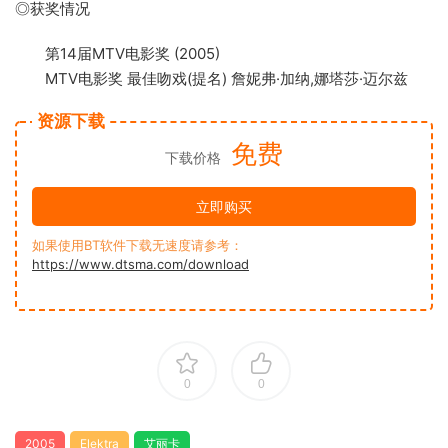
◎获奖情况
第14届MTV电影奖 (2005)
MTV电影奖 最佳吻戏(提名) 詹妮弗·加纳,娜塔莎·迈尔兹
资源下载
免费
下载价格
立即购买
如果使用BT软件下载无速度请参考：
https://www.dtsma.com/download
0
0
2005
Elektra
艾丽卡