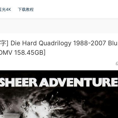
蓝光4K
下载教程
e Hard Quadrilogy 1988-2007 Blu
BDMV 158.45GB]