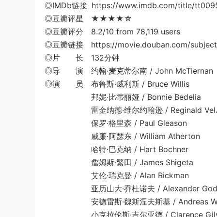
◎IMDb链接 https://www.imdb.com/title/tt009
◎豆瓣评星 ★★★★☆
◎豆瓣评分 8.2/10 from 78,119 users
◎豆瓣链接 https://movie.douban.com/subject
◎片 长 132分钟
◎导 演 约翰·麦克蒂尔南 / John McTiernan
◎演 员 布鲁斯·威利斯 / Bruce Willis
邦妮·比蒂丽娅 / Bonnie Bedelia
雷金纳德·维尔约翰逊 / Reginald VelJo
保罗·格里森 / Paul Gleason
威廉·阿瑟东 / William Atherton
哈特·巴克纳 / Hart Bochner
詹姆斯·繁田 / James Shigeta
艾伦·瑞克曼 / Alan Rickman
亚历山大·乔杜诺夫 / Alexander Godu
安德雷斯·魏斯涅夫斯基 / Andreas Wisn
小克拉伦斯·吉尔亚德 / Clarence Gilyar