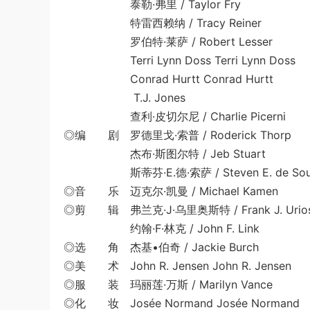
泰勒·弗里 / Taylor Fry
特雷西赖纳 / Tracy Reiner
罗伯特·莱萨 / Robert Lesser
Terri Lynn Doss Terri Lynn Doss
Conrad Hurtt Conrad Hurtt
T.J. Jones
查利·皮切尔尼 / Charlie Picerni
◎编 剧 罗德里戈·索普 / Roderick Thorp
杰布·斯图尔特 / Jeb Stuart
斯蒂芬·E.德·索萨 / Steven E. de Sou
◎音 乐 迈克尔·凯曼 / Michael Kamen
◎剪 辑 弗兰克·J·乌里奥斯特 / Frank J. Urios
约翰·F·林克 / John F. Link
◎选 角 杰基•伯奇 / Jackie Burch
◎美 术 John R. Jensen John R. Jensen
◎服 装 玛丽莲·万斯 / Marilyn Vance
◎化 妆 Josée Normand Josée Normand