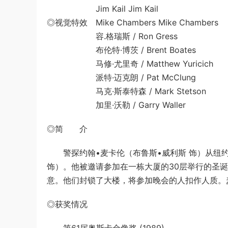
Jim Kail Jim Kail
◎视觉特效 Mike Chambers Mike Chambers
容.格瑞斯 / Ron Gress
布伦特·博茨 / Brent Boates
马修·尤里奇 / Matthew Yuricich
派特·迈克朗 / Pat McClung
马克·斯泰特森 / Mark Stetson
加里·沃勒 / Garry Waller
◎简 介
警探约翰•麦卡伦（布鲁斯•威利斯 饰）从纽约
饰）。他被邀请参加在一栋大厦的30层举行的圣
意。他们封锁了大楼，将参加晚会的人扣作人质。
◎获奖情况