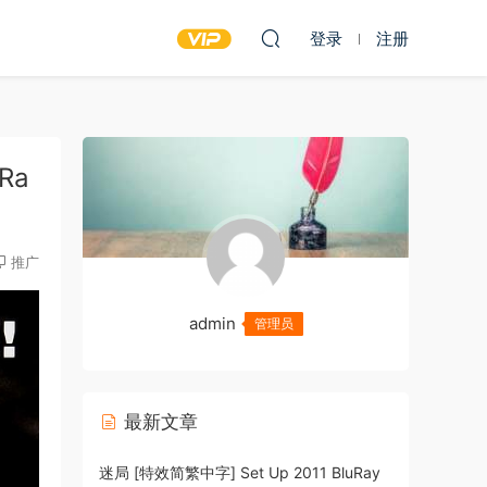
登录
注册
Ra
推广
admin
管理员
最新文章
迷局 [特效简繁中字] Set Up 2011 BluRay