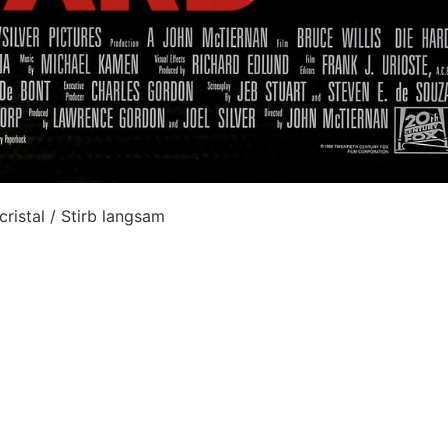
istal / Stirb langsam