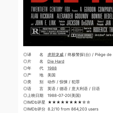
◎译 名
虎胆龙威
/ 终极警探(台) / Piège de cr
◎片 名
Die Hard
◎年 代
1988
◎产 地 美国
◎类 别 动作 / 惊悚 / 犯罪
◎语 言 英语 / 德语 / 意大利语 / 日语
◎上映日期 1988-07-20(美国)
◎IMDb评星 ★★★★★★★★☆☆
◎IMDb评分 8.2/10 from 864,203 users