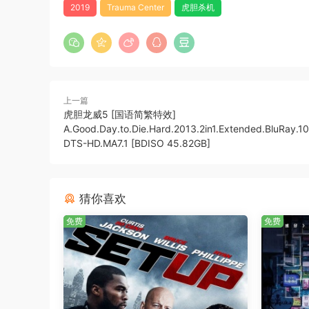
2019
Trauma Center
虎胆杀机
上一篇
虎胆龙威5 [国语简繁特效]
A.Good.Day.to.Die.Hard.2013.2in1.Extended.BluRay.1
DTS-HD.MA7.1 [BDISO 45.82GB]
猜你喜欢
免费
免费