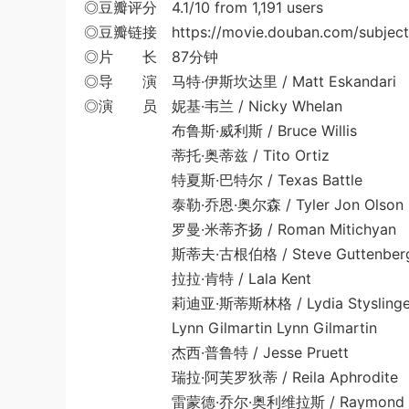
◎豆瓣评分 4.1/10 from 1,191 users
◎豆瓣链接 https://movie.douban.com/subject
◎片 长 87分钟
◎导 演 马特·伊斯坎达里 / Matt Eskandari
◎演 员 妮基·韦兰 / Nicky Whelan
布鲁斯·威利斯 / Bruce Willis
蒂托·奥蒂兹 / Tito Ortiz
特夏斯·巴特尔 / Texas Battle
泰勒·乔恩·奥尔森 / Tyler Jon Olson
罗曼·米蒂齐扬 / Roman Mitichyan
斯蒂夫·古根伯格 / Steve Guttenber
拉拉·肯特 / Lala Kent
莉迪亚·斯蒂斯林格 / Lydia Styslinge
Lynn Gilmartin Lynn Gilmartin
杰西·普鲁特 / Jesse Pruett
瑞拉·阿芙罗狄蒂 / Reila Aphrodite
雷蒙德·乔尔·奥利维拉斯 / Raymond Joel 