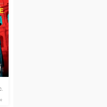
C.
92
免费