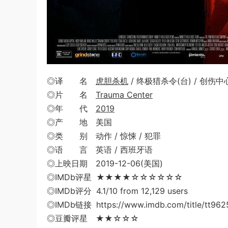
◎译 名
虎胆杀机
/ 终极猎杀令(台) / 创伤中
◎片 名
Trauma Center
◎年 代
2019
◎产 地 美国
◎类 别 动作 / 惊悚 / 犯罪
◎语 言 英语 / 西班牙语
◎上映日期 2019-12-06(美国)
◎IMDb评星 ★★★★☆☆☆☆☆☆
◎IMDb评分 4.1/10 from 12,129 users
◎IMDb链接 https://www.imdb.com/title/tt962
◎豆瓣评星 ★★☆☆☆