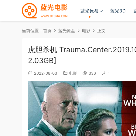
蓝光原盘
蓝光3D
当前位置：
首页
蓝光原盘
电影
正文
虎胆杀机 Trauma.Center.2019.10
2.03GB]
2022-08-03
电影
336
1