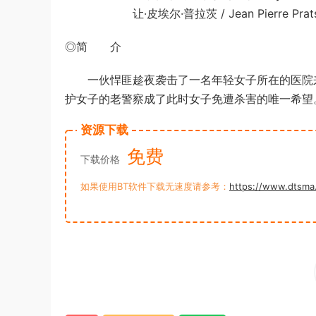
让·皮埃尔·普拉茨 / Jean Pierre Prat
◎简 介
一伙悍匪趁夜袭击了一名年轻女子所在的医院来
护女子的老警察成了此时女子免遭杀害的唯一希望
资源下载
免费
下载价格
如果使用BT软件下载无速度请参考：
https://www.dtsma