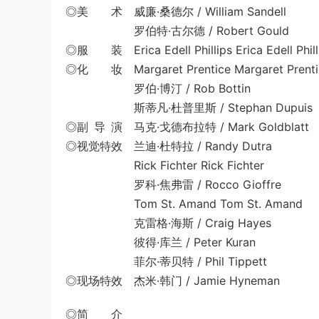
◎美 术 威廉·桑德尔 / William Sandell
罗伯特·古尔德 / Robert Gould
◎服 装 Erica Edell Phillips Erica Edell Phill
◎化 妆 Margaret Prentice Margaret Prenti
罗伯·博汀 / Rob Bottin
斯蒂凡·杜普里斯 / Stephan Dupuis
◎副 导 演 马克·戈德布拉特 / Mark Goldblatt
◎视觉特效 兰迪·杜特拉 / Randy Dutra
Rick Fichter Rick Fichter
罗科·焦弗雷 / Rocco Gioffre
Tom St. Amand Tom St. Amand
克雷格·海斯 / Craig Hayes
彼得·库兰 / Peter Kuran
菲尔·蒂贝特 / Phil Tippett
◎现场特效 杰米·韩门 / Jamie Hyneman
◎简 介