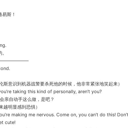
路易斯！
ng.
的。
—————–
cond.
斯意识到机器战警要杀死他的时候，他非常紧张地笑起来）
e taking this kind of personally, aren’t you?
…你不会亲自动手这么做，是吧？
来越明显感到恐惧）
re making me nervous. Come on, you can’t do this! Don’
t cute!