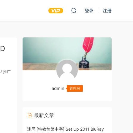
登录
注册
BD
推广
admin
管理员
最新文章
迷局 [特效简繁中字] Set Up 2011 BluRay