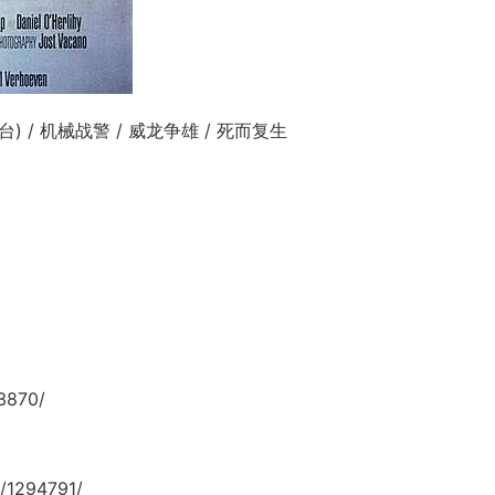
台) / 机械战警 / 威龙争雄 / 死而复生
3870/
/1294791/