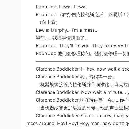
RoboCop: Lewis! Lewis!
RoboCop:（在打伤克拉伦斯之后）路易斯！
（向上看）
Lewis: Murphy… I’m a mess…
墨菲……我把事情搞砸了。
RoboCop: They’ll fix you. They fix everythi
RoboCop:他们会修理你的。他们会修理一切
—————————————————————
Clarence Boddicker: H-hey, now wait a se
Clarence Boddicker:嗨，请稍等一会。
（机器战警接近克拉伦斯并且瞄准他，当克拉伦
Clarence Boddicker: Now wait a minute… you’r
Clarence Boddicker:现在请再等一会…
（当机器战警更加靠近的时候，他的声音里越
Clarence Boddicker: Come on now, man, you’
mess around! Hey! Hey! Hey, man, now don’t ge