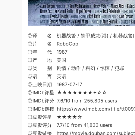
◎译 名
机器战警
/ 铁甲威龙(港) / 机器战警(
◎片 名
RoboCop
◎年 代
1987
◎产 地 美国
◎类 别 剧情 / 动作 / 科幻 / 惊悚 / 犯罪
◎语 言 英语
◎上映日期 1987-07-17
◎IMDb评星 ★★★★★★★✦☆☆
◎IMDb评分 7.6/10 from 255,805 users
◎IMDb链接 https://www.imdb.com/title/tt009
◎豆瓣评星 ★★★★☆
◎豆瓣评分 7.7/10 from 41,833 users
◎豆瓣链接 https://movie.douban.com/subject