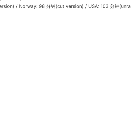
n) / Norway: 98 分钟(cut version) / USA: 103 分钟(unra