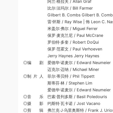
阿兰·格拉夫 / Allan Graf
比尔·法玛尔 / Bill Farmer
Gilbert B. Combs Gilbert B. Comb
雷·怀斯 / Ray Wise | 饰 Leon C. Na
米盖尔·弗尔 / Miguel Ferrer
保罗·麦克兰尼 / Paul McCrane
罗伯特·多奎 / Robert DoQui
保罗·范霍文 / Paul Verhoeven
Jerry Haynes Jerry Haynes
◎编 剧 爱德华·诺麦尔 / Edward Neumeier
迈克尔·迈纳 / Michael Miner
◎制 片 人 菲尔·蒂贝特 / Phil Tippett
斯蒂芬·林 / Stephen Lim
爱德华·诺麦尔 / Edward Neumeier
◎音 乐 巴索·普列多斯 / Basil Poledouris
◎摄 影 约斯特·瓦卡诺 / Jost Vacano
◎剪 辑 弗兰克·J·乌里奥斯特 / Frank J. Urios