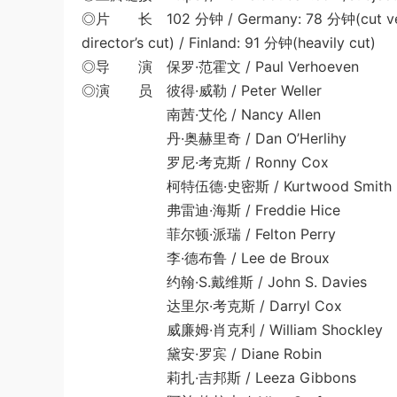
◎片 长 102 分钟 / Germany: 78 分钟(cut versio
director’s cut) / Finland: 91 分钟(heavily cut)
◎导 演 保罗·范霍文 / Paul Verhoeven
◎演 员 彼得·威勒 / Peter Weller
南茜·艾伦 / Nancy Allen
丹·奥赫里奇 / Dan O’Herlihy
罗尼·考克斯 / Ronny Cox
柯特伍德·史密斯 / Kurtwood Smith
弗雷迪·海斯 / Freddie Hice
菲尔顿·派瑞 / Felton Perry
李·德布鲁 / Lee de Broux
约翰·S.戴维斯 / John S. Davies
达里尔·考克斯 / Darryl Cox
威廉姆·肖克利 / William Shockley
黛安·罗宾 / Diane Robin
莉扎·吉邦斯 / Leeza Gibbons