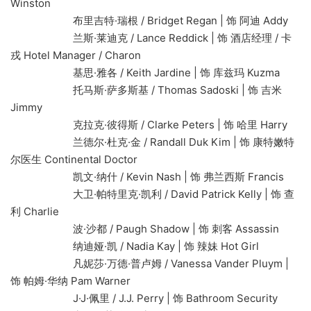
Winston
布里吉特·瑞根 / Bridget Regan | 饰 阿迪 Addy
兰斯·莱迪克 / Lance Reddick | 饰 酒店经理 / 卡
戎 Hotel Manager / Charon
基思·雅各 / Keith Jardine | 饰 库兹玛 Kuzma
托马斯·萨多斯基 / Thomas Sadoski | 饰 吉米
Jimmy
克拉克·彼得斯 / Clarke Peters | 饰 哈里 Harry
兰德尔·杜克·金 / Randall Duk Kim | 饰 康特嫩特
尔医生 Continental Doctor
凯文·纳什 / Kevin Nash | 饰 弗兰西斯 Francis
大卫·帕特里克·凯利 / David Patrick Kelly | 饰 查
利 Charlie
波·沙都 / Paugh Shadow | 饰 刺客 Assassin
纳迪娅·凯 / Nadia Kay | 饰 辣妹 Hot Girl
凡妮莎·万德·普卢姆 / Vanessa Vander Pluym |
饰 帕姆·华纳 Pam Warner
J·J·佩里 / J.J. Perry | 饰 Bathroom Security