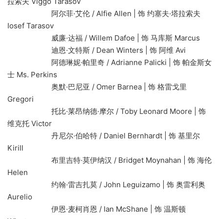
拉索夫 Viggo Tarasov
阿尔菲·艾伦 / Alfie Allen | 饰 约塞夫·塔拉索夫
Iosef Tarasov
威廉·达福 / Willem Dafoe | 饰 马库斯 Marcus
迪恩·文特斯 / Dean Winters | 饰 阿维 Avi
阿德琳妮·帕里奇 / Adrianne Palicki | 饰 帕金斯女
士 Ms. Perkins
奥默·巴尼亚 / Omer Barnea | 饰 格雷戈里
Gregori
托比·莱昂纳德·摩尔 / Toby Leonard Moore | 饰
维克托 Victor
丹尼尔·伯哈特 / Daniel Bernhardt | 饰 基里尔
Kirill
布里吉特·莫伊纳汉 / Bridget Moynahan | 饰 海伦
Helen
约翰·雷吉扎莫 / John Leguizamo | 饰 奥雷利奥
Aurelio
伊恩·麦柯肖恩 / Ian McShane | 饰 温斯顿