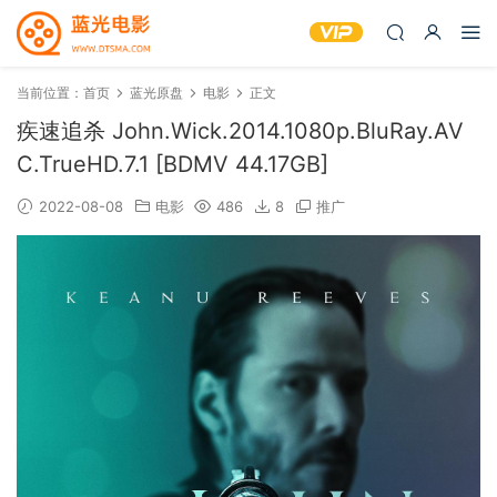
当前位置：
首页
蓝光原盘
电影
正文
疾速追杀 John.Wick.2014.1080p.BluRay.AV
C.TrueHD.7.1 [BDMV 44.17GB]
2022-08-08
电影
486
8
推广