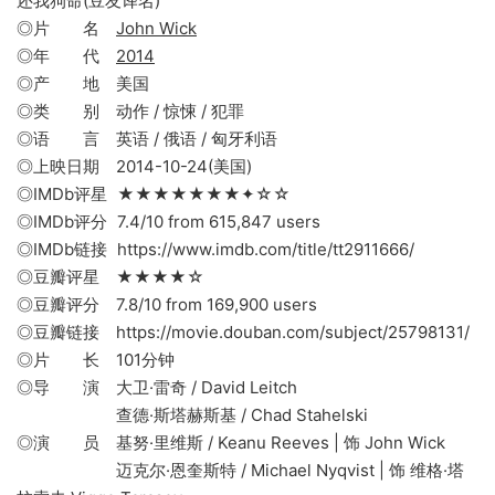
还我狗命(豆友译名)
◎片 名
John Wick
◎年 代
2014
◎产 地 美国
◎类 别 动作 / 惊悚 / 犯罪
◎语 言 英语 / 俄语 / 匈牙利语
◎上映日期 2014-10-24(美国)
◎IMDb评星 ★★★★★★★✦☆☆
◎IMDb评分 7.4/10 from 615,847 users
◎IMDb链接 https://www.imdb.com/title/tt2911666/
◎豆瓣评星 ★★★★☆
◎豆瓣评分 7.8/10 from 169,900 users
◎豆瓣链接 https://movie.douban.com/subject/25798131/
◎片 长 101分钟
◎导 演 大卫·雷奇 / David Leitch
查德·斯塔赫斯基 / Chad Stahelski
◎演 员 基努·里维斯 / Keanu Reeves | 饰 John Wick
迈克尔·恩奎斯特 / Michael Nyqvist | 饰 维格·塔