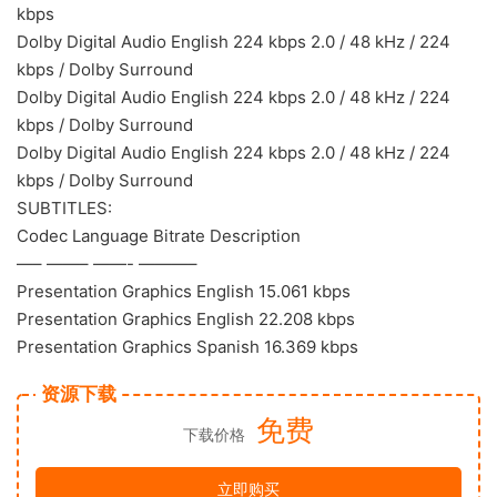
kbps
Dolby Digital Audio English 224 kbps 2.0 / 48 kHz / 224
kbps / Dolby Surround
Dolby Digital Audio English 224 kbps 2.0 / 48 kHz / 224
kbps / Dolby Surround
Dolby Digital Audio English 224 kbps 2.0 / 48 kHz / 224
kbps / Dolby Surround
SUBTITLES:
Codec Language Bitrate Description
—– ——– ——- ———–
Presentation Graphics English 15.061 kbps
Presentation Graphics English 22.208 kbps
Presentation Graphics Spanish 16.369 kbps
资源下载
免费
下载价格
立即购买