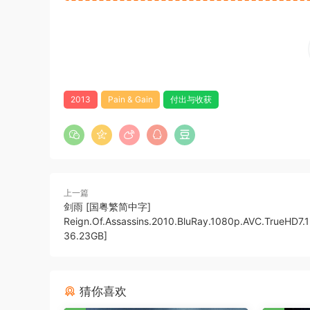
2013
Pain & Gain
付出与收获
上一篇
剑雨 [国粤繁简中字]
Reign.Of.Assassins.2010.BluRay.1080p.AVC.TrueHD7.
36.23GB]
猜你喜欢