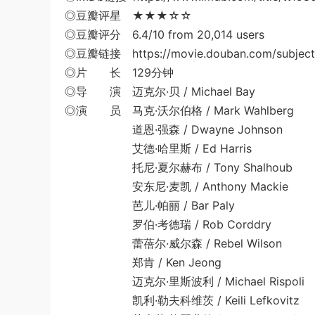
◎豆瓣评星 ★★★☆☆
◎豆瓣评分 6.4/10 from 20,014 users
◎豆瓣链接 https://movie.douban.com/subject
◎片 长 129分钟
◎导 演 迈克尔·贝 / Michael Bay
◎演 员 马克·沃尔伯格 / Mark Wahlberg
道恩·强森 / Dwayne Johnson
艾德·哈里斯 / Ed Harris
托尼·夏尔赫布 / Tony Shalhoub
安东尼·麦凯 / Anthony Mackie
芭儿·帕丽 / Bar Paly
罗伯·考德瑞 / Rob Corddry
蕾蓓尔·威尔森 / Rebel Wilson
郑肯 / Ken Jeong
迈克尔·里斯波利 / Michael Rispoli
凯利·勒夫科维茨 / Keili Lefkovitz