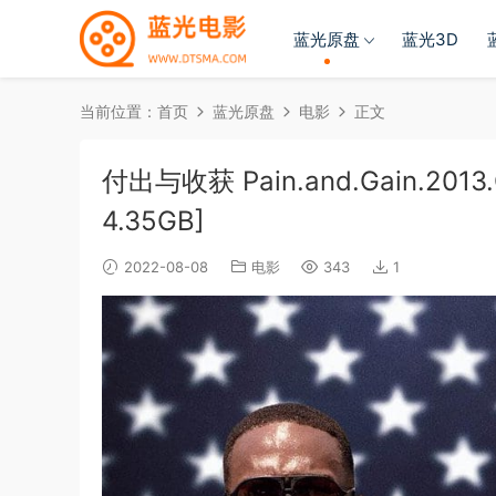
蓝光原盘
蓝光3D
当前位置：
首页
蓝光原盘
电影
正文
付出与收获 Pain.and.Gain.2013.C
4.35GB]
2022-08-08
电影
343
1