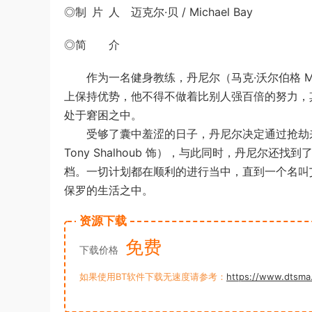
◎制 片 人 迈克尔·贝 / Michael Bay
◎简 介
作为一名健身教练，丹尼尔（马克·沃尔伯格 Mar
上保持优势，他不得不做着比别人强百倍的努力，
处于窘困之中。
受够了囊中羞涩的日子，丹尼尔决定通过抢劫来
Tony Shalhoub 饰），与此同时，丹尼尔还找到了
档。一切计划都在顺利的进行当中，直到一个名叫艾德（
保罗的生活之中。
资源下载
免费
下载价格
如果使用BT软件下载无速度请参考：
https://www.dtsma