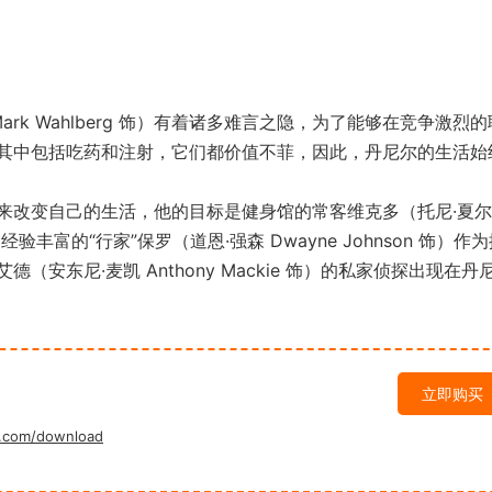
k Wahlberg 饰）有着诸多难言之隐，为了能够在竞争激烈的
其中包括吃药和注射，它们都价值不菲，因此，丹尼尔的生活始
改变自己的生活，他的目标是健身馆的常客维克多（托尼·夏尔
经验丰富的“行家”保罗（道恩·强森 Dwayne Johnson 饰）作
安东尼·麦凯 Anthony Mackie 饰）的私家侦探出现在丹
立即购买
.com/download