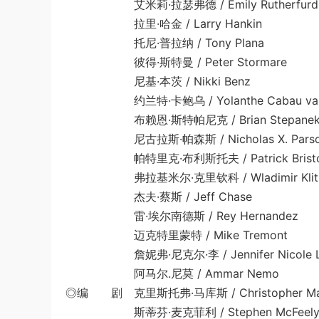
艾米莉·拉瑟弗德 / Emily Rutherfurd
拉里·哈金 / Larry Hankin
托尼·普拉纳 / Tony Plana
彼得·斯特曼 / Peter Stormare
尼基·本茨 / Nikki Benz
约兰特·卡鲍乌 / Yolanthe Cabau van K
布赖恩·斯特帕尼克 / Brian Stepane
尼古拉斯·帕森斯 / Nicholas X. Parso
帕特里克·布利斯托夫 / Patrick Brist
弗拉基米尔·克里钦科 / Wladimir Klits
杰夫·蔡斯 / Jeff Chase
雷·埃尔南德斯 / Rey Hernandez
迈克特里蒙特 / Mike Tremont
詹妮弗·尼克尔·李 / Jennifer Nicole L
阿马尔.尼莫 / Ammar Nemo
◎编 剧 克里斯托弗·马库斯 / Christopher Ma
斯蒂芬·麦克菲利 / Stephen McFeel