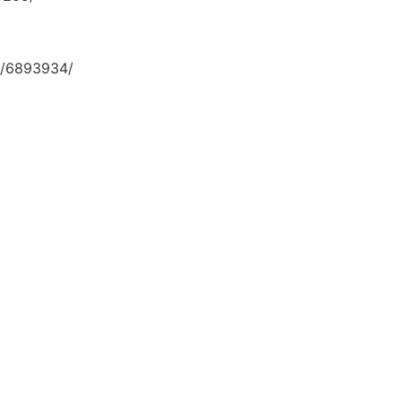
/6893934/