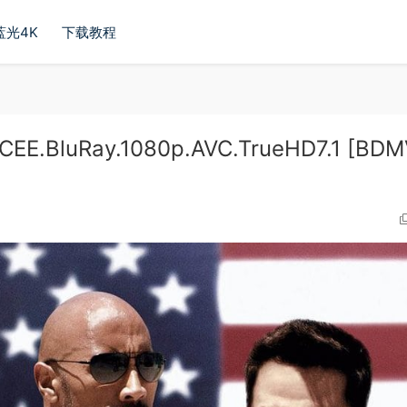
蓝光4K
下载教程
EE.BluRay.1080p.AVC.TrueHD7.1 [BDM