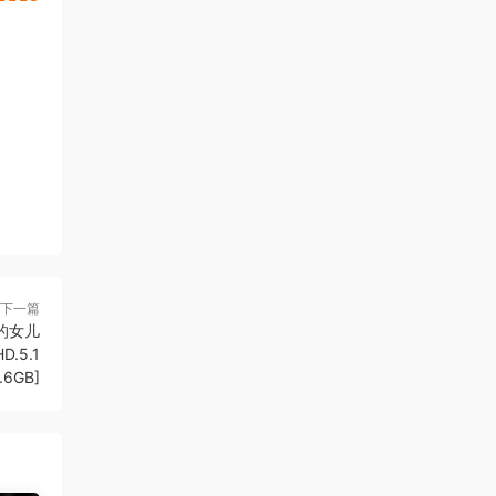
下一篇
的女儿
HD.5.1
.6GB]