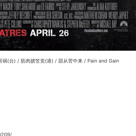
(台) / 筋肉掳笠党(港) / 甜从苦中来 / Pain and Gain
0209/