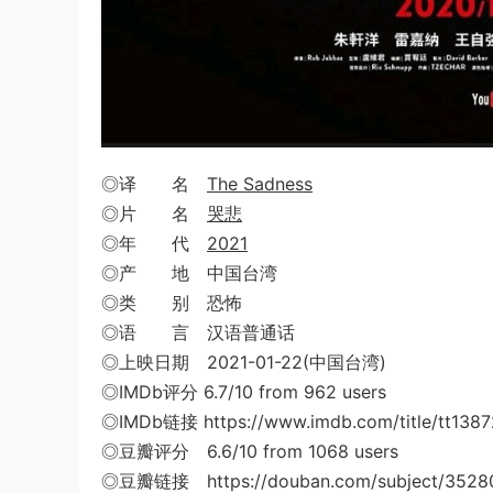
◎译 名
The Sadness
◎片 名
哭悲
◎年 代
2021
◎产 地 中国台湾
◎类 别 恐怖
◎语 言 汉语普通话
◎上映日期 2021-01-22(中国台湾)
◎IMDb评分 6.7/10 from 962 users
◎IMDb链接 https://www.imdb.com/title/tt138
◎豆瓣评分 6.6/10 from 1068 users
◎豆瓣链接 https://douban.com/subject/3528