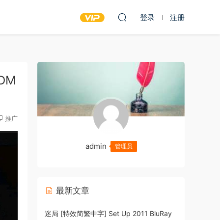
登录
注册
BDM
推广
admin
管理员
最新文章
迷局 [特效简繁中字] Set Up 2011 BluRay