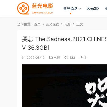
蓝光原盘
蓝光3D
当前位置：
首页
蓝光原盘
电影
正文
哭悲 The.Sadness.2021.CHINES
V 36.3GB]
2022-08-12
电影
433
4