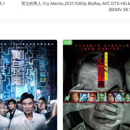
5.1
哭泣的男人 Cry.Macho.2021.1080p.BluRay.AVC.DTS-HD.M
[BDMV 38.
免费