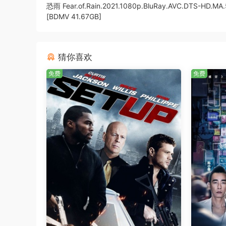
恐雨 Fear.of.Rain.2021.1080p.BluRay.AVC.DTS-HD.MA.
[BDMV 41.67GB]
猜你喜欢
免费
免费