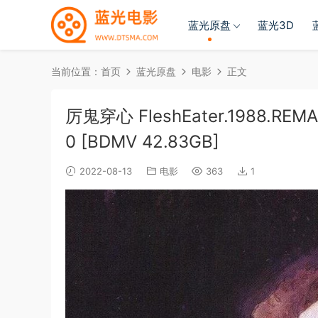
蓝光原盘
蓝光3D
当前位置：
首页
蓝光原盘
电影
正文
厉鬼穿心 FleshEater.1988.REMAS
0 [BDMV 42.83GB]
2022-08-13
电影
363
1