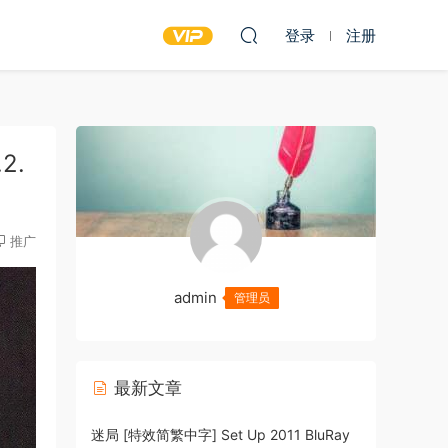
登录
注册
2.
推广
admin
管理员
最新文章
迷局 [特效简繁中字] Set Up 2011 BluRay