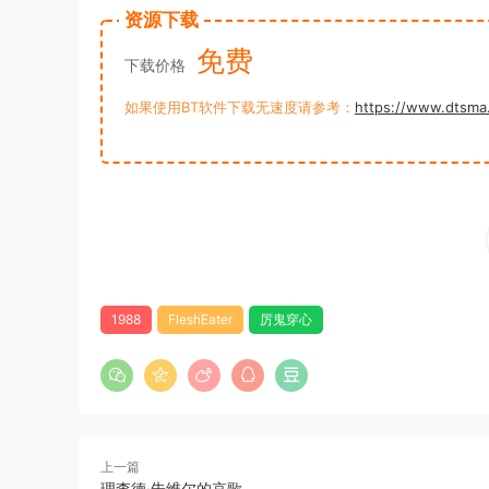
资源下载
免费
下载价格
如果使用BT软件下载无速度请参考：
https://www.dtsma
1988
FleshEater
厉鬼穿心
上一篇
理查德·朱维尔的哀歌