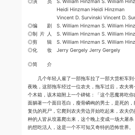
◎演 员 S. William Hinzman S. William Hin
Heidi Hinzman Heidi Hinzman
Vincent D. Survinski Vincent D. Surv
◎编 剧 S. William Hinzman S. William Hin
◎制 片 人 S. William Hinzman S. William Hin
◎剪 辑 S. William Hinzman S. William Hin
◎化 妆 Jerry Gergely Jerry Gergely
◎简 介
几个年轻人雇了一部拖车拉了一部大货柜车到一
夜晚，这部拖车经过一位农夫，拖车过后，农夫将
个木箱，该木箱附上一个碑铭：「这个恶魔将吃你
面躺著一个面目苍白，瘦骨嶙峋的男士，是死的，
复仇的死尸，它爬到农夫旁边开始吃起来，农夫仍
种的人皆从坟墓爬出来，这个晚上变成一场大屠杀
的想吃活人，这是一个不可知又奇特的恐怖世界。