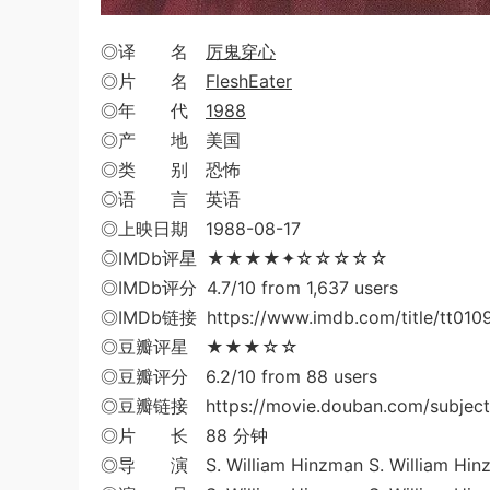
◎译 名
厉鬼穿心
◎片 名
FleshEater
◎年 代
1988
◎产 地 美国
◎类 别 恐怖
◎语 言 英语
◎上映日期 1988-08-17
◎IMDb评星 ★★★★✦☆☆☆☆☆
◎IMDb评分 4.7/10 from 1,637 users
◎IMDb链接 https://www.imdb.com/title/tt010
◎豆瓣评星 ★★★☆☆
◎豆瓣评分 6.2/10 from 88 users
◎豆瓣链接 https://movie.douban.com/subject
◎片 长 88 分钟
◎导 演 S. William Hinzman S. William Hin