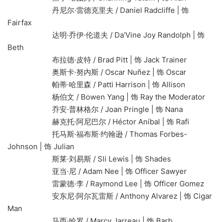
丹尼尔·雷德克里夫 / Daniel Radcliffe | 饰
Fairfax
达明·乔伊·伦道夫 / Da’Vine Joy Randolph | 饰
Beth
布拉德·皮特 / Brad Pitt | 饰 Jack Trainer
奥斯卡·努内斯 / Oscar Nuñez | 饰 Oscar
帕蒂·哈里森 / Patti Harrison | 饰 Allison
杨伯文 / Bowen Yang | 饰 Ray the Moderator
乔安·普林格尔 / Joan Pringle | 饰 Nana
赫克托·阿尼巴尔 / Héctor Aníbal | 饰 Rafi
托马斯·福布斯·约翰逊 / Thomas Forbes-
Johnson | 饰 Julian
斯莱·刘易斯 / Sli Lewis | 饰 Shades
亚当·尼 / Adam Nee | 饰 Officer Sawyer
雷蒙德·李 / Raymond Lee | 饰 Officer Gomez
安东尼·阿尔瓦雷斯 / Anthony Alvarez | 饰 Cigar
Man
马西·哈罗 / Marcy Jarreau | 饰 Barb