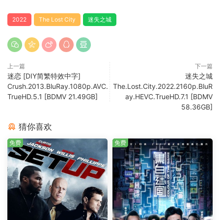
2022
The Lost City
迷失之城
上一篇
下一篇
迷恋 [DIY简繁特效中字]
迷失之城
Crush.2013.BluRay.1080p.AVC.
The.Lost.City.2022.2160p.BluR
TrueHD.5.1 [BDMV 21.49GB]
ay.HEVC.TrueHD.7.1 [BDMV
58.36GB]
猜你喜欢
免费
免费