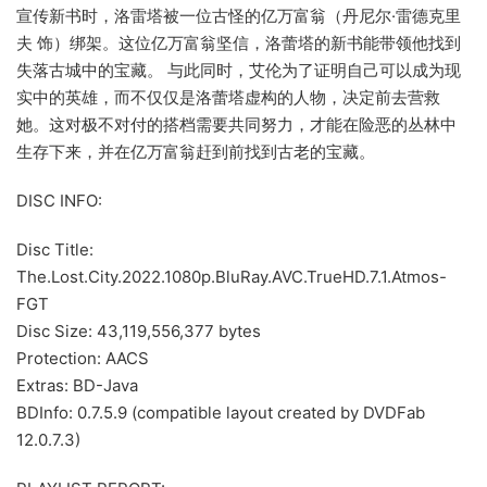
宣传新书时，洛雷塔被一位古怪的亿万富翁（丹尼尔·雷德克里
夫 饰）绑架。这位亿万富翁坚信，洛蕾塔的新书能带领他找到
失落古城中的宝藏。 与此同时，艾伦为了证明自己可以成为现
实中的英雄，而不仅仅是洛蕾塔虚构的人物，决定前去营救
她。这对极不对付的搭档需要共同努力，才能在险恶的丛林中
生存下来，并在亿万富翁赶到前找到古老的宝藏。
DISC INFO:
Disc Title:
The.Lost.City.2022.1080p.BluRay.AVC.TrueHD.7.1.Atmos-
FGT
Disc Size: 43,119,556,377 bytes
Protection: AACS
Extras: BD-Java
BDInfo: 0.7.5.9 (compatible layout created by DVDFab
12.0.7.3)