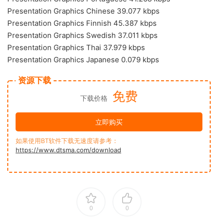
Presentation Graphics Chinese 39.077 kbps
Presentation Graphics Finnish 45.387 kbps
Presentation Graphics Swedish 37.011 kbps
Presentation Graphics Thai 37.979 kbps
Presentation Graphics Japanese 0.079 kbps
资源下载
免费
下载价格
立即购买
如果使用BT软件下载无速度请参考：
https://www.dtsma.com/download
0
0