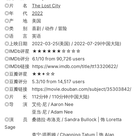
◎片 名
The Lost City
◎年 代
2022
◎产 地 美国
◎类 别 喜剧 / 动作 / 冒险
◎语 言 英语
◎上映日期 2022-03-25(美国) / 2022-07-29(中国大陆)
◎IMDb评星 ★★★★★★☆☆☆☆
◎IMDb评分 6.1/10 from 90,726 users
◎IMDb链接 https://www.imdb.com/title/tt13320622/
◎豆瓣评星 ★★✦☆☆
◎豆瓣评分 5.3/10 from 14,517 users
◎豆瓣链接 https://movie.douban.com/subject/35303842/
◎片 长 112分钟 / 110分钟(中国大陆)
◎导 演 艾伦·尼 / Aaron Nee
亚当·尼 / Adam Nee
◎演 员 桑德拉·布洛克 / Sandra Bullock | 饰 Loretta
Sage
查宁·塔图姆 / Channing Tatum | 饰 Alan