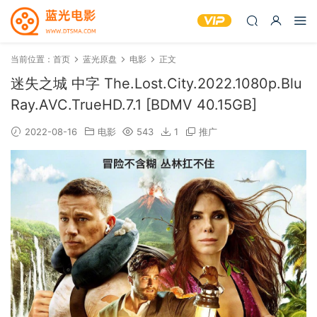
当前位置：
首页
蓝光原盘
电影
正文
迷失之城 中字 The.Lost.City.2022.1080p.Blu
Ray.AVC.TrueHD.7.1 [BDMV 40.15GB]
2022-08-16
电影
543
1
推广