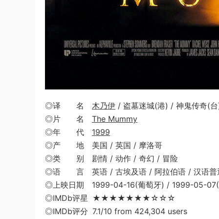
◎译 名
木乃伊
/ 盗墓迷城(港) / 神鬼传奇(台
◎片 名
The Mummy
◎年 代
1999
◎产 地 美国 / 英国 / 摩洛哥
◎类 别 剧情 / 动作 / 奇幻 / 冒险
◎语 言 英语 / 古埃及语 / 阿拉伯语 / 汉语普通
◎上映日期 1999-04-16(葡萄牙) / 1999-05-07
◎IMDb评星 ★★★★★★★☆☆☆
◎IMDb评分 7.1/10 from 424,304 users