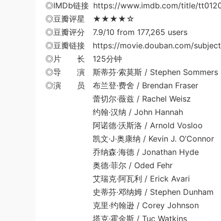
◎IMDb链接 https://www.imdb.com/title/tt012
◎豆瓣评星 ★★★★☆
◎豆瓣评分 7.9/10 from 177,265 users
◎豆瓣链接 https://movie.douban.com/subject
◎片 长 125分钟
◎导 演 斯蒂芬·索莫斯 / Stephen Sommers
◎演 员 布兰登·费舍 / Brendan Fraser
蕾切尔·薇兹 / Rachel Weisz
约翰·汉纳 / John Hannah
阿诺德·沃斯洛 / Arnold Vosloo
凯文·J·奥康纳 / Kevin J. O’Connor
乔纳森·海德 / Jonathan Hyde
奥德·菲尔 / Oded Fehr
艾瑞克·阿瓦利 / Erick Avari
史蒂芬·邓纳姆 / Stephen Dunham
克里·约翰逊 / Corey Johnson
塔克·霍金斯 / Tuc Watkins