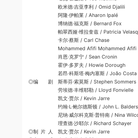
欧米德·吉亚李利 / Omid Djalili
阿隆·伊帕莱 / Aharon Ipalé
博纳德·福克斯 / Bernard Fox
帕翠西娅·维拉奎兹 / Patricia Velasquez 
卡尔·蔡斯 / Carl Chase
Mohammed Afifi Mohammed Afifi
肖恩·克罗宁 / Sean Cronin
霍伊·多罗夫 / Howie Dorough
若昂·科斯塔·梅内塞斯 / João Costa M
◎编 剧 斯蒂芬·索莫斯 / Stephen Sommers
劳埃德·丰维耶勒 / Lloyd Fonvielle
凯文·贾尔 / Kevin Jarre
约翰·L·鲍尔德斯顿 / John L. Balders
尼纳·威尔科克斯·普特南 / Nina Wilcox 
理查德·沙耶尔 / Richard Schayer
◎制 片 人 凯文·贾尔 / Kevin Jarre