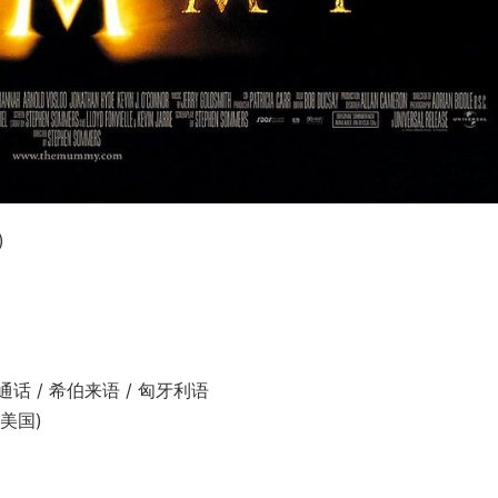
)
话 / 希伯来语 / 匈牙利语
(美国)