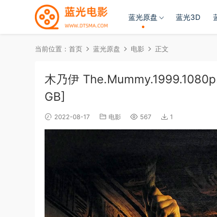
蓝光原盘
蓝光3D
当前位置：
首页
蓝光原盘
电影
正文
木乃伊 The.Mummy.1999.1080p.B
GB]
2022-08-17
电影
567
1