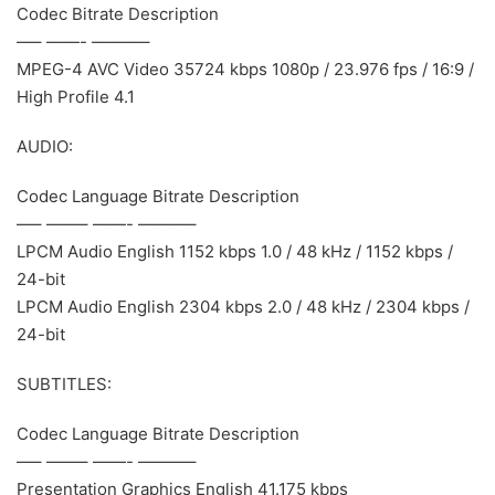
Codec Bitrate Description
—– ——- ———–
MPEG-4 AVC Video 35724 kbps 1080p / 23.976 fps / 16:9 /
High Profile 4.1
AUDIO:
Codec Language Bitrate Description
—– ——– ——- ———–
LPCM Audio English 1152 kbps 1.0 / 48 kHz / 1152 kbps /
24-bit
LPCM Audio English 2304 kbps 2.0 / 48 kHz / 2304 kbps /
24-bit
SUBTITLES:
Codec Language Bitrate Description
—– ——– ——- ———–
Presentation Graphics English 41.175 kbps