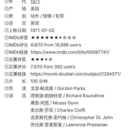
◎年 代
1971
◎产 地 美国
◎类 别 动作 / 惊悚 / 犯罪
◎语 言 英语
◎上映日期 1971-07-02
◎IMDb评星 ★★★★★★✦☆☆☆
◎IMDb评分 6.6/10 from 18,889 users
◎IMDb链接 https://www.imdb.com/title/tt0067741/
◎豆瓣评星 ★★★✦☆
◎豆瓣评分 7.0/10 from 382 users
◎豆瓣链接 https://movie.douban.com/subject/1294071/
◎片 长 100 分钟
◎导 演 戈登·帕克斯 / Gordon Parks
◎演 员 理查德·朗德特里 / Richard Roundtree
摩西·冈恩 / Moses Gunn
查尔斯·乔菲 / Charles Cioffi
克里斯托弗·圣约翰 / Christopher St. John
劳伦斯·普莱斯曼 / Lawrence Pressman