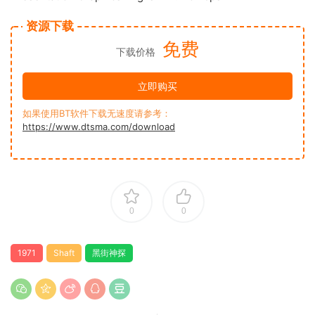
资源下载
免费
下载价格
立即购买
如果使用BT软件下载无速度请参考：
https://www.dtsma.com/download
0
0
1971
Shaft
黑街神探