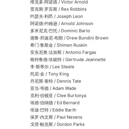
维克多·阿诺德 / Victor Arnold
雷克斯·罗宾斯 / Rex Robbins
约瑟夫·利昂 / Joseph Leon
阿诺德·约翰逊 / Arnold Johnson
多米尼克·巴托 / Dominic Barto
德鲁·邦迪尼·布朗 / Drew Bundini Brown
希门·鲁斯金 / Shimen Ruskin
安东尼奥·法加斯 / Antonio Fargas
格特鲁德·珍妮特 / Gertrude Jeannette
李·斯蒂尔 / Lee Steele
托尼·金 / Tony King
丹尼斯·泰特 / Dennis Tate
亚当·韦德 / Adam Wade
克利·伯顿亚 / Clee Burtonya
埃德·伯纳德 / Ed Bernard
埃迪·巴特 / Eddie Barth
保罗·内文斯 / Paul Nevens
戈登·帕克斯 / Gordon Parks