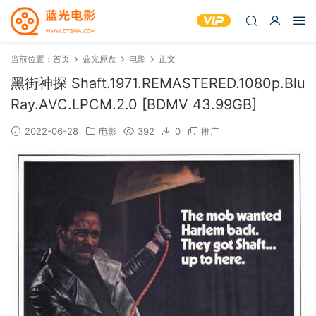
当前位置：
首页
蓝光原盘
电影
正文
黑街神探 Shaft.1971.REMASTERED.1080p.Blu
Ray.AVC.LPCM.2.0 [BDMV 43.99GB]
2022-06-28
电影
392
0
推广