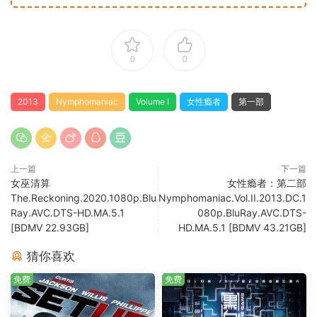
0
0
2013
Nymphomaniac
Volume I
女性瘾者
第一部
上一篇
下一篇
女巫清算
女性瘾者：第二部
The.Reckoning.2020.1080p.Blu
Nymphomaniac.Vol.II.2013.DC.1
Ray.AVC.DTS-HD.MA.5.1
080p.BluRay.AVC.DTS-
[BDMV 22.93GB]
HD.MA.5.1 [BDMV 43.21GB]
猜你喜欢
免费
免费