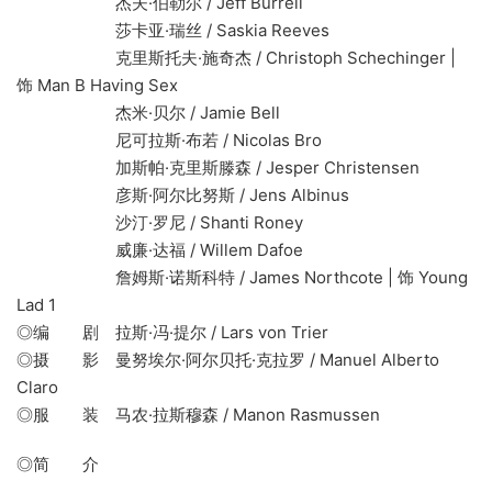
杰夫·伯勒尔 / Jeff Burrell
莎卡亚·瑞丝 / Saskia Reeves
克里斯托夫·施奇杰 / Christoph Schechinger |
饰 Man B Having Sex
杰米·贝尔 / Jamie Bell
尼可拉斯·布若 / Nicolas Bro
加斯帕·克里斯滕森 / Jesper Christensen
彦斯·阿尔比努斯 / Jens Albinus
沙汀·罗尼 / Shanti Roney
威廉·达福 / Willem Dafoe
詹姆斯·诺斯科特 / James Northcote | 饰 Young
Lad 1
◎编 剧 拉斯·冯·提尔 / Lars von Trier
◎摄 影 曼努埃尔·阿尔贝托·克拉罗 / Manuel Alberto
Claro
◎服 装 马农·拉斯穆森 / Manon Rasmussen
◎简 介