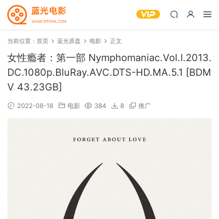
当前位置：
首页
蓝光原盘
电影
正文
女性瘾者：第一部 Nymphomaniac.Vol.I.2013.
DC.1080p.BluRay.AVC.DTS-HD.MA.5.1 [BDM
V 43.23GB]
2022-08-18
电影
384
8
推广