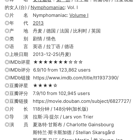
的女人(台) /
Nymphomaniac
: Vol. I
◎片 名 Nymphomaniac:
Volume I
◎年 代
2013
◎产 地 丹麦 / 德国 / 法国 / 比利时 / 英国
◎类 别 剧情 / 情色
◎语 言 英语 / 拉丁语 / 德语
◎上映日期 2013-12-25(丹麦)
◎IMDb评星 ★★★★★★★☆☆☆
◎IMDb评分 6.9/10 from 123,862 users
◎IMDb链接 https://www.imdb.com/title/tt1937390/
◎豆瓣评星 ★★★★☆
◎豆瓣评分 7.9/10 from 102,945 users
◎豆瓣链接 https://movie.douban.com/subject/6827727/
◎片 长 118分钟 / 148分钟(加长版)
◎导 演 拉斯·冯·提尔 / Lars von Trier
◎演 员 夏洛特·甘斯布 / Charlotte Gainsbourg
斯特兰·斯卡斯加德 / Stellan Skarsgård