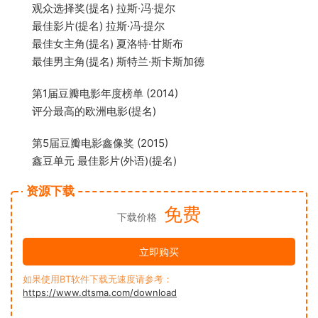
观众选择奖(提名) 拉斯·冯·提尔
最佳影片(提名) 拉斯·冯·提尔
最佳女主角(提名) 夏洛特·甘斯布
最佳男主角(提名) 斯特兰·斯卡斯加德
第1届豆瓣电影年度榜单 (2014)
评分最高的欧洲电影(提名)
第5届豆瓣电影鑫像奖 (2015)
鑫豆单元 最佳影片(外语)(提名)
资源下载
免费
下载价格
立即购买
如果使用BT软件下载无速度请参考：
https://www.dtsma.com/download