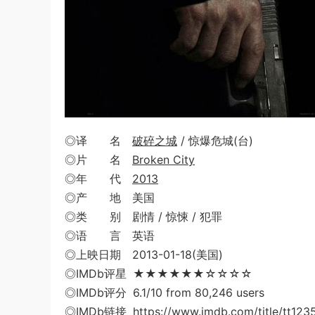
◎译 名
破碎之城
/ 惊爆危城(台)
◎片 名
Broken City
◎年 代
2013
◎产 地 美国
◎类 别 剧情 / 惊悚 / 犯罪
◎语 言 英语
◎上映日期 2013-01-18(美国)
◎IMDb评星 ★★★★★★☆☆☆☆
◎IMDb评分 6.1/10 from 80,246 users
◎IMDb链接 https://www.imdb.com/title/tt123