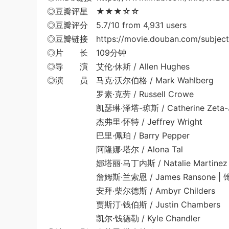
◎豆瓣评星 ★★★☆☆
◎豆瓣评分 5.7/10 from 4,931 users
◎豆瓣链接 https://movie.douban.com/subject
◎片 长 109分钟
◎导 演 艾伦·休斯 / Allen Hughes
◎演 员 马克·沃尔伯格 / Mark Wahlberg
罗素·克劳 / Russell Crowe
凯瑟琳·泽塔-琼斯 / Catherine Zeta-J
杰弗里·怀特 / Jeffrey Wright
巴里·佩珀 / Barry Pepper
阿隆娜·塔尔 / Alona Tal
娜塔丽·马丁内斯 / Natalie Martinez
詹姆斯·兰索恩 / James Ransone | 饰 To
安拜·柴尔德斯 / Ambyr Childers
贾斯汀·钱伯斯 / Justin Chambers
凯尔·钱德勒 / Kyle Chandler