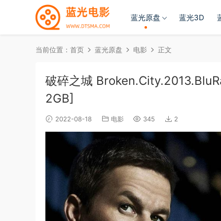
蓝光原盘
蓝光3D
当前位置：
首页
蓝光原盘
电影
正文
破碎之城 Broken.City.2013.BluR
2GB]
2022-08-18
电影
345
2