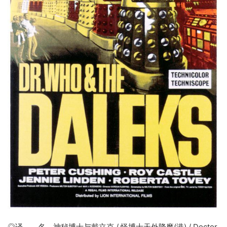
◎译 名
神秘博士与戴立克
/ 怪博士天外降魔(港) / Doctor