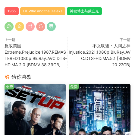
1965
Dr. Who and the Daleks
神秘博士与戴立克
上一篇
下一篇
反攻美国
不义联盟：人间之神
Extreme.Prejudice.1987.REMAS
Injustice.2021.1080p.BluRay.AV
TERED.1080p.BluRay.AVC.DTS-
C.DTS-HD.MA.5.1 [BDMV
HD.MA.2.0 [BDMV 38.39GB]
20.22GB]
猜你喜欢
免费
免费