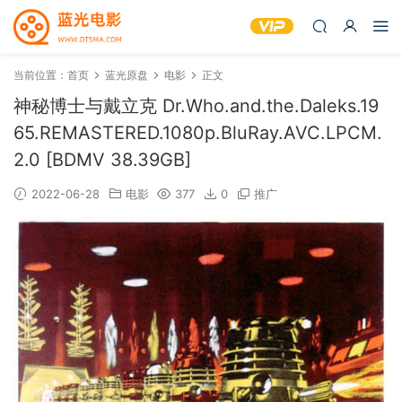
当前位置：
首页
蓝光原盘
电影
正文
神秘博士与戴立克 Dr.Who.and.the.Daleks.19
65.REMASTERED.1080p.BluRay.AVC.LPCM.
2.0 [BDMV 38.39GB]
2022-06-28
电影
377
0
推广