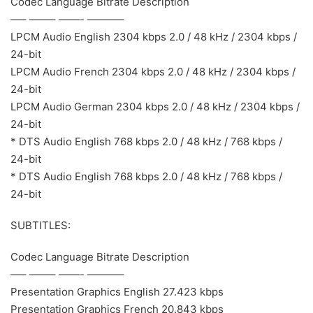
Codec Language Bitrate Description
—– ——– ——- ———–
LPCM Audio English 2304 kbps 2.0 / 48 kHz / 2304 kbps /
24-bit
LPCM Audio French 2304 kbps 2.0 / 48 kHz / 2304 kbps /
24-bit
LPCM Audio German 2304 kbps 2.0 / 48 kHz / 2304 kbps /
24-bit
* DTS Audio English 768 kbps 2.0 / 48 kHz / 768 kbps /
24-bit
* DTS Audio English 768 kbps 2.0 / 48 kHz / 768 kbps /
24-bit
SUBTITLES:
Codec Language Bitrate Description
—– ——– ——- ———–
Presentation Graphics English 27.423 kbps
Presentation Graphics French 20.843 kbps