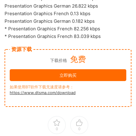
Presentation Graphics German 26.822 kbps
Presentation Graphics French 0.13 kbps
Presentation Graphics German 0.182 kbps
* Presentation Graphics French 82.256 kbps
* Presentation Graphics French 83.039 kbps
资源下载
免费
下载价格
立即购买
如果使用BT软件下载无速度请参考：
https://www.dtsma.com/download
0
0