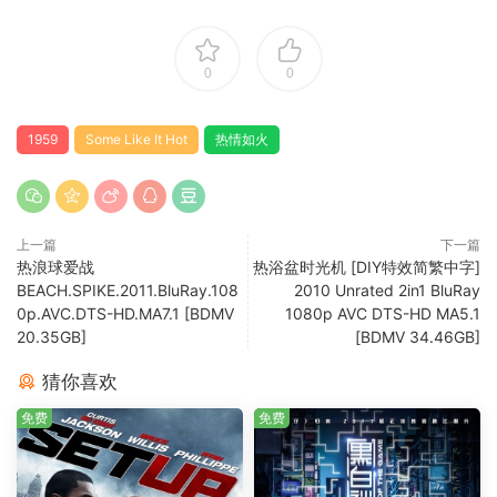
0
0
1959
Some Like It Hot
热情如火
上一篇
下一篇
热浪球爱战
热浴盆时光机 [DIY特效简繁中字]
BEACH.SPIKE.2011.BluRay.108
2010 Unrated 2in1 BluRay
0p.AVC.DTS-HD.MA7.1 [BDMV
1080p AVC DTS-HD MA5.1
20.35GB]
[BDMV 34.46GB]
猜你喜欢
免费
免费