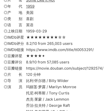
◎片 名
Some Like It Hot
◎年 代
1959
◎产 地 美国
◎类 别 喜剧
◎语 言 英语
◎上映日期 1959-03-29
◎IMDb评星 ★★★★★★★★☆☆
◎IMDb评分 8.2/10 from 265,003 users
◎IMDb链接 https://www.imdb.com/title/tt0053291/
◎豆瓣评星 ★★★★✦
◎豆瓣评分 8.9/10 from 57,085 users
◎豆瓣链接 https://movie.douban.com/subject/1292574/
◎片 长 120 分钟
◎导 演 比利·怀尔德 / Billy Wilder
◎演 员 玛丽莲·梦露 / Marilyn Monroe
托尼·柯蒂斯 / Tony Curtis
杰克·莱蒙 / Jack Lemmon
乔治·拉夫特 / George Raft