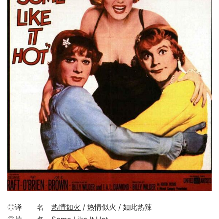
◎译 名
热情如火
/ 热情似火 / 如此热辣