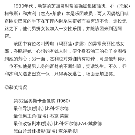
1930年代，动荡的芝加哥时常被强盗集团骚扰。乔（托尼•
柯蒂斯）和杰利（杰克•莱蒙）本是乐团成员，两人因偶然目睹
盗匪史巴克的手下在车库内射杀告密者而被穷追不舍。走投无
路之下，他们男扮女装加入一女性乐团，并随该团来到迈阿
密。
该团中有位名叫秀珈（玛丽莲•梦露）的异常美丽性感女
郎，乔晓得她一心想钓有钱人时，便化身石油王的公子企图得
到她的芳心；另一面，杰利也对秀珈情有独钟，可是他却得到
一位不知他是男儿身的富翁的不断纠缠，笑话迭生。不久，乔
和杰利又遇史巴克一伙，只得再次逃亡，场面更加逗笑。
◎获奖情况
第32届奥斯卡金像奖 (1960)
最佳导演(提名) 比利·怀尔德
最佳男主角(提名) 杰克·莱蒙
最佳改编剧本(提名) 比利·怀尔德,I·A·L·戴蒙德
黑白片最佳摄影(提名) 查尔斯·朗