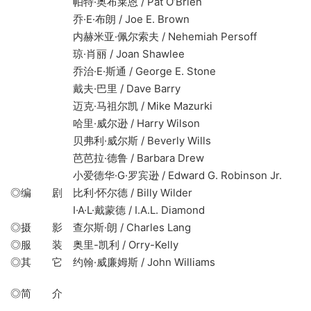
帕特·奥布莱恩 / Pat O’Brien
乔·E·布朗 / Joe E. Brown
内赫米亚·佩尔索夫 / Nehemiah Persoff
琼·肖丽 / Joan Shawlee
乔治·E·斯通 / George E. Stone
戴夫·巴里 / Dave Barry
迈克·马祖尔凯 / Mike Mazurki
哈里·威尔逊 / Harry Wilson
贝弗利·威尔斯 / Beverly Wills
芭芭拉·德鲁 / Barbara Drew
小爱德华·G·罗宾逊 / Edward G. Robinson Jr.
◎编 剧 比利·怀尔德 / Billy Wilder
I·A·L·戴蒙德 / I.A.L. Diamond
◎摄 影 查尔斯·朗 / Charles Lang
◎服 装 奥里-凯利 / Orry-Kelly
◎其 它 约翰·威廉姆斯 / John Williams
◎简 介