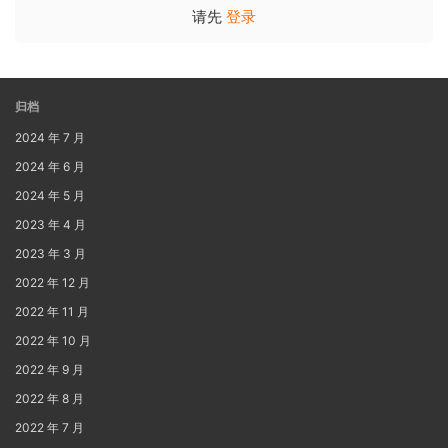
请先
登录
归档
2024 年 7 月
2024 年 6 月
2024 年 5 月
2023 年 4 月
2023 年 3 月
2022 年 12 月
2022 年 11 月
2022 年 10 月
2022 年 9 月
2022 年 8 月
2022 年 7 月