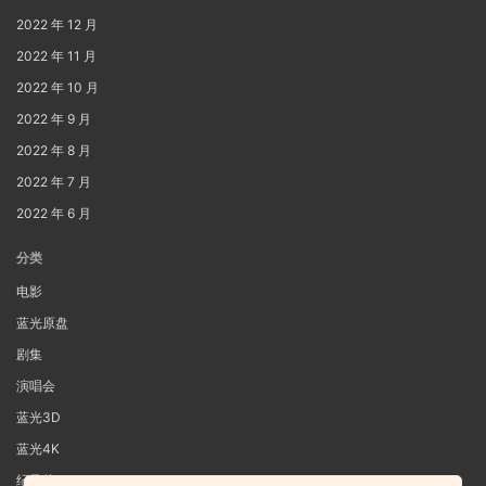
2022 年 12 月
2022 年 11 月
2022 年 10 月
2022 年 9 月
2022 年 8 月
2022 年 7 月
2022 年 6 月
分类
电影
蓝光原盘
剧集
演唱会
蓝光3D
蓝光4K
纪录片