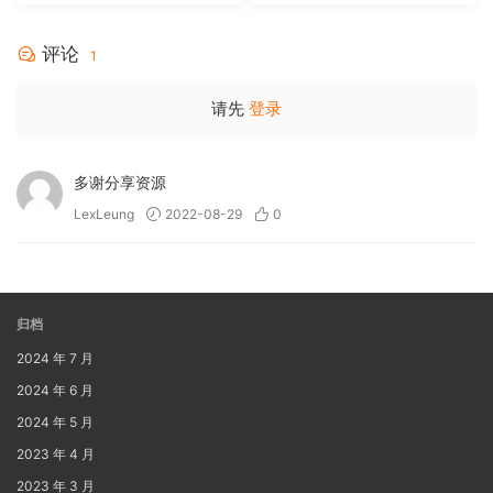
MA 5.1-Softfeng@CHDBits
[BDISO 35.34GB]
评论
1
请先
登录
多谢分享资源
LexLeung
2022-08-29
0
归档
2024 年 7 月
2024 年 6 月
2024 年 5 月
2023 年 4 月
2023 年 3 月