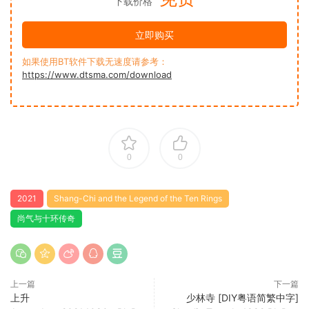
下载价格
立即购买
如果使用BT软件下载无速度请参考：
https://www.dtsma.com/download
0
0
2021
Shang-Chi and the Legend of the Ten Rings
尚气与十环传奇
上一篇
下一篇
上升
少林寺 [DIY粤语简繁中字]