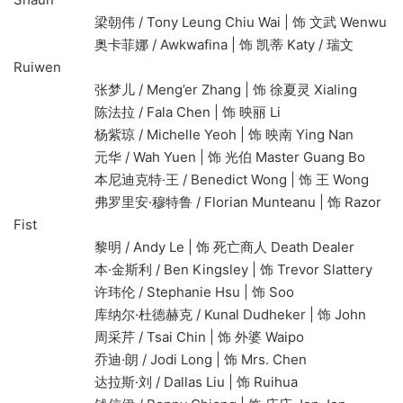
梁朝伟 / Tony Leung Chiu Wai | 饰 文武 Wenwu
奥卡菲娜 / Awkwafina | 饰 凯蒂 Katy / 瑞文
Ruiwen
张梦儿 / Meng’er Zhang | 饰 徐夏灵 Xialing
陈法拉 / Fala Chen | 饰 映丽 Li
杨紫琼 / Michelle Yeoh | 饰 映南 Ying Nan
元华 / Wah Yuen | 饰 光伯 Master Guang Bo
本尼迪克特·王 / Benedict Wong | 饰 王 Wong
弗罗里安·穆特鲁 / Florian Munteanu | 饰 Razor
Fist
黎明 / Andy Le | 饰 死亡商人 Death Dealer
本·金斯利 / Ben Kingsley | 饰 Trevor Slattery
许玮伦 / Stephanie Hsu | 饰 Soo
库纳尔·杜德赫克 / Kunal Dudheker | 饰 John
周采芹 / Tsai Chin | 饰 外婆 Waipo
乔迪·朗 / Jodi Long | 饰 Mrs. Chen
达拉斯·刘 / Dallas Liu | 饰 Ruihua