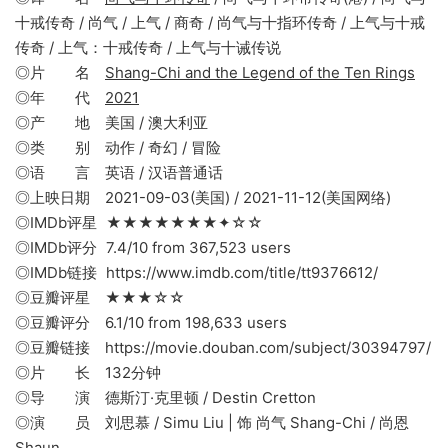
十戒传奇 / 尚气 / 上气 / 商奇 / 尚气与十指环传奇 / 上气与十戒
传奇 / 上气：十戒传奇 / 上气与十诫传说
◎片 名
Shang-Chi and the Legend of the Ten Rings
◎年 代
2021
◎产 地 美国 / 澳大利亚
◎类 别 动作 / 奇幻 / 冒险
◎语 言 英语 / 汉语普通话
◎上映日期 2021-09-03(美国) / 2021-11-12(美国网络)
◎IMDb评星 ★★★★★★★✦☆☆
◎IMDb评分 7.4/10 from 367,523 users
◎IMDb链接 https://www.imdb.com/title/tt9376612/
◎豆瓣评星 ★★★☆☆
◎豆瓣评分 6.1/10 from 198,633 users
◎豆瓣链接 https://movie.douban.com/subject/30394797/
◎片 长 132分钟
◎导 演 德斯汀·克里顿 / Destin Cretton
◎演 员 刘思慕 / Simu Liu | 饰 尚气 Shang-Chi / 尚恩
Shaun