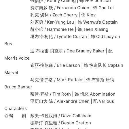
钱信伊 / Ronny Chieng | 饰 庄庄 Jon Jon
费尔南多·钱 / Fernando Chien | 饰 Gao Lei
扎克·切利 / Zach Cherry | 饰 Klev
刘家勇 / Kar-Yung Lau | 饰 Wenwu’s Captain
赫小哈 / Harmonie He | 饰 Teen Xialing
琳内特·柯伦 / Lynette Curran | 饰 Old Lady on
Bus
迪·布拉雷·贝克尔 / Dee Bradley Baker | 配
Morris voice
布丽·拉尔森 / Brie Larson | 饰 惊奇队长 Captain
Marvel
马克·鲁弗洛 / Mark Ruffalo | 饰 布鲁斯·班纳
Bruce Banner
蒂姆·罗斯 / Tim Roth | 饰 憎恶 Abomination
亚历山大·陈 / Alexandre Chen | 配 Various
Characters
◎编 剧 戴夫·卡拉汉姆 / Dave Callaham
德斯汀·克里顿 / Destin Cretton