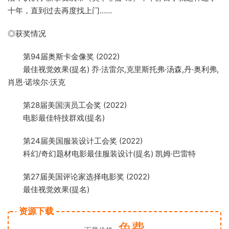
十年，直到过去再度找上门……
◎获奖情况
第94届奥斯卡金像奖 (2022)
最佳视觉效果(提名) 乔·法雷尔,克里斯托弗·汤森,丹·奥利弗,
肖恩·诺埃尔·沃克
第28届美国演员工会奖 (2022)
电影最佳特技群戏(提名)
第24届美国服装设计工会奖 (2022)
科幻/奇幻题材电影最佳服装设计(提名) 凯姆·巴雷特
第27届美国评论家选择电影奖 (2022)
最佳视觉效果(提名)
资源下载
免费