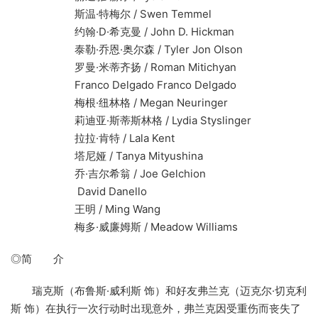
斯温·特梅尔 / Swen Temmel
约翰·D·希克曼 / John D. Hickman
泰勒·乔恩·奥尔森 / Tyler Jon Olson
罗曼·米蒂齐扬 / Roman Mitichyan
Franco Delgado Franco Delgado
梅根·纽林格 / Megan Neuringer
莉迪亚·斯蒂斯林格 / Lydia Styslinger
拉拉·肯特 / Lala Kent
塔尼娅 / Tanya Mityushina
乔·吉尔希翁 / Joe Gelchion
David Danello
王明 / Ming Wang
梅多·威廉姆斯 / Meadow Williams
◎简 介
瑞克斯（布鲁斯·威利斯 饰）和好友弗兰克（迈克尔·切克利
斯 饰）在执行一次行动时出现意外，弗兰克因受重伤而丧失了