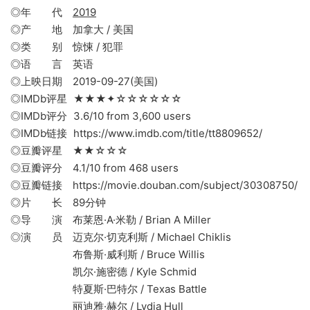
◎年 代
2019
◎产 地 加拿大 / 美国
◎类 别 惊悚 / 犯罪
◎语 言 英语
◎上映日期 2019-09-27(美国)
◎IMDb评星 ★★★✦☆☆☆☆☆☆
◎IMDb评分 3.6/10 from 3,600 users
◎IMDb链接 https://www.imdb.com/title/tt8809652/
◎豆瓣评星 ★★☆☆☆
◎豆瓣评分 4.1/10 from 468 users
◎豆瓣链接 https://movie.douban.com/subject/30308750/
◎片 长 89分钟
◎导 演 布莱恩·A·米勒 / Brian A Miller
◎演 员 迈克尔·切克利斯 / Michael Chiklis
布鲁斯·威利斯 / Bruce Willis
凯尔·施密德 / Kyle Schmid
特夏斯·巴特尔 / Texas Battle
丽迪雅·赫尔 / Lydia Hull