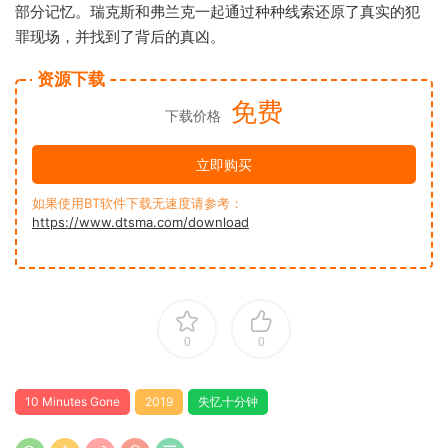
部分记忆。瑞克斯和弗兰克一起通过种种线索还原了真实的犯
罪现场，并找到了背后的真凶。
资源下载
免费
下载价格
立即购买
如果使用BT软件下载无速度请参考：
https://www.dtsma.com/download
0
0
10 Minutes Gone
2019
失忆十分钟