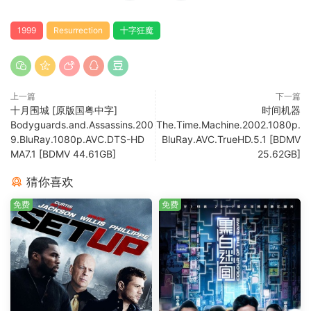
1999
Resurrection
十字狂魔
上一篇
下一篇
十月围城 [原版国粤中字]
时间机器
Bodyguards.and.Assassins.200
The.Time.Machine.2002.1080p.
9.BluRay.1080p.AVC.DTS-HD
BluRay.AVC.TrueHD.5.1 [BDMV
MA7.1 [BDMV 44.61GB]
25.62GB]
猜你喜欢
免费
免费