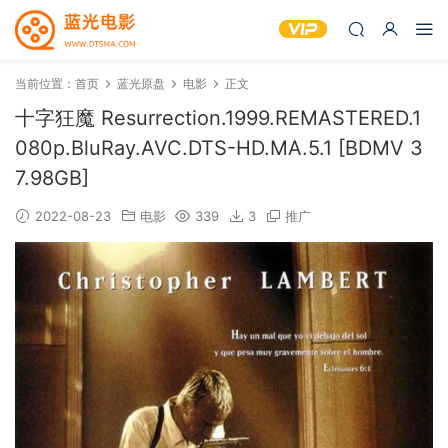
当前位置：
首页
蓝光原盘
电影
正文
十字狂魔 Resurrection.1999.REMASTERED.1
080p.BluRay.AVC.DTS-HD.MA.5.1 [BDMV 3
7.98GB]
2022-08-23
电影
339
3
推广