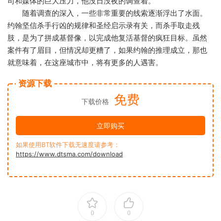
司和媒体的巨大压力，他没日没夜的调查着。
随着调查的深入，一些非常重要的线索逐渐浮出了水面。
约翰坚信杀手行凶的规律和圣经启示录有关，而杀手取走残
肢，是为了拼成基督像，以完成他复活基督的疯狂目标。虽然
案件有了眉目，但情况却更糟了，如果约翰的推理成立，那也
就意味着，在这座城市中，将有更多的人遇害。
资源下载
免费
下载价格
立即购买
如果使用BT软件下载无速度请参考：
https://www.dtsma.com/download
0
0