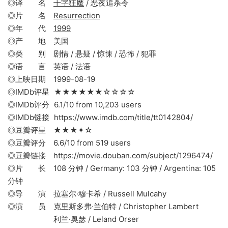
◎译 名
十字狂魔
/ 恶夜追杀令
◎片 名
Resurrection
◎年 代
1999
◎产 地 美国
◎类 别 剧情 / 悬疑 / 惊悚 / 恐怖 / 犯罪
◎语 言 英语 / 法语
◎上映日期 1999-08-19
◎IMDb评星 ★★★★★★☆☆☆☆
◎IMDb评分 6.1/10 from 10,203 users
◎IMDb链接 https://www.imdb.com/title/tt0142804/
◎豆瓣评星 ★★★✦☆
◎豆瓣评分 6.6/10 from 519 users
◎豆瓣链接 https://movie.douban.com/subject/1296474/
◎片 长 108 分钟 / Germany: 103 分钟 / Argentina: 105
分钟
◎导 演 拉塞尔·穆卡希 / Russell Mulcahy
◎演 员 克里斯多弗·兰伯特 / Christopher Lambert
利兰·奥瑟 / Leland Orser