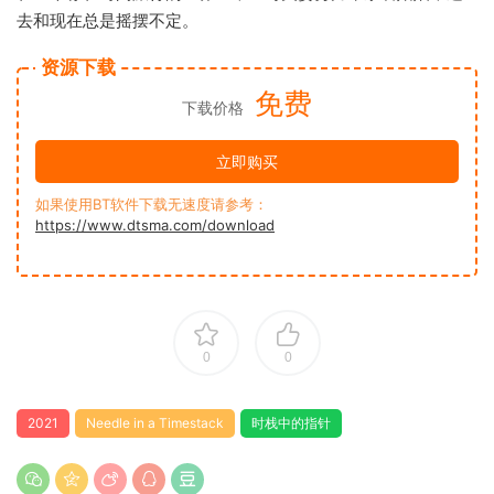
去和现在总是摇摆不定。
资源下载
免费
下载价格
立即购买
如果使用BT软件下载无速度请参考：
https://www.dtsma.com/download
0
0
2021
Needle in a Timestack
时栈中的指针