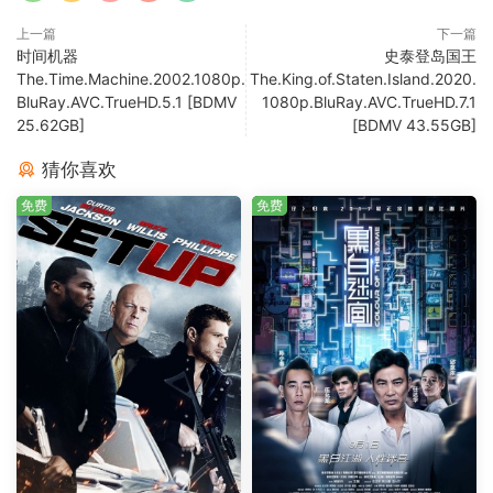
上一篇
下一篇
时间机器
史泰登岛国王
The.Time.Machine.2002.1080p.
The.King.of.Staten.Island.2020.
BluRay.AVC.TrueHD.5.1 [BDMV
1080p.BluRay.AVC.TrueHD.7.1
25.62GB]
[BDMV 43.55GB]
猜你喜欢
免费
免费