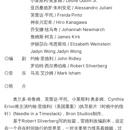
小莱斯利·奥多姆 / Leslie Odom Jr.
亚历桑德罗·朱利安尼 / Alessandro Juliani
芙蕾达·平托 / Freida Pinto
神奈川宏幸 / Hiro Kanagawa
乔安娜·纽马奇 / Johannah Newmarch
詹姆斯·柯克 / James Kirk
伊丽莎白·韦恩斯坦 / Elizabeth Weinstein
Jadyn Wong Jadyn Wong
◎编 剧 约翰·里德利 / John Ridley
罗伯特·西尔弗伯格 / Robert Silverberg
◎音 乐 马克·艾沙姆 / Mark Isham
◎简 介
奥兰多·布鲁姆、芙蕾达·平托、小莱斯利·奥多姆、Cynthia
Erivo将主演约翰·雷德利(《美国重案》)执导新片《时栈中的指
针》(Needle in a Timestack)，Bron Studios制作。
基于Robert Silverberg写的短篇，雷德利改编剧本，设定
在一个存在时间旅行的世界里，一对夫妻努力维系着婚姻，过