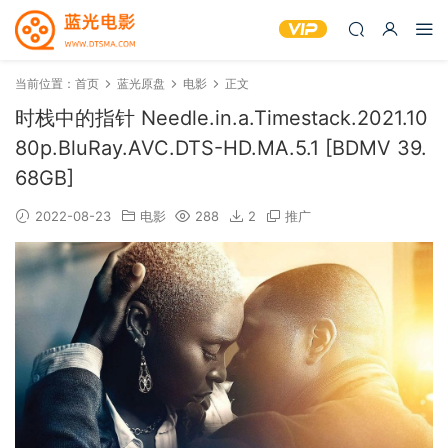
当前位置：
首页
蓝光原盘
电影
正文
时栈中的指针 Needle.in.a.Timestack.2021.10
80p.BluRay.AVC.DTS-HD.MA.5.1 [BDMV 39.
68GB]
2022-08-23
电影
288
2
推广