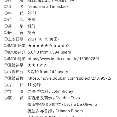
◎片 名
Needle in a Timestack
◎年 代
2021
◎产 地 美国
◎类 别 科幻
◎语 言 英语
◎上映日期 2021-10-15(美国)
◎IMDb评星 ★★★★★☆☆☆☆☆
◎IMDb评分 5.0/10 from 1,594 users
◎IMDb链接 https://www.imdb.com/title/tt7099280/
◎豆瓣评星 ★★✦☆☆
◎豆瓣评分 5.0/10 from 242 users
◎豆瓣链接 https://movie.douban.com/subject/27019572/
◎片 长 111分钟
◎导 演 约翰·里德利 / John Ridley
◎演 员 辛西娅·艾莉佛 / Cynthia Erivo
蕾斯拉·德·奥利维拉 / Laysla De Oliveira
奥兰多·布鲁姆 / Orlando Bloom