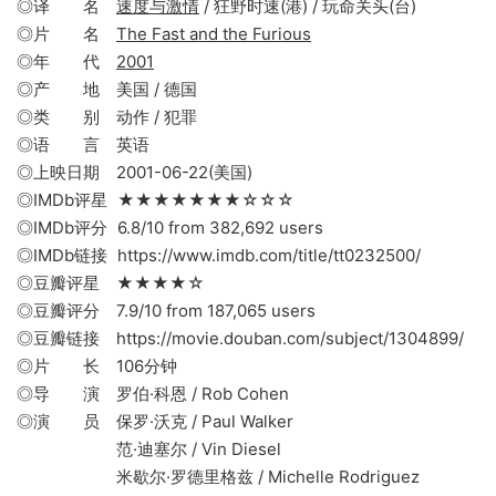
◎译 名
速度与激情
/ 狂野时速(港) / 玩命关头(台)
◎片 名
The Fast and the Furious
◎年 代
2001
◎产 地 美国 / 德国
◎类 别 动作 / 犯罪
◎语 言 英语
◎上映日期 2001-06-22(美国)
◎IMDb评星 ★★★★★★★☆☆☆
◎IMDb评分 6.8/10 from 382,692 users
◎IMDb链接 https://www.imdb.com/title/tt0232500/
◎豆瓣评星 ★★★★☆
◎豆瓣评分 7.9/10 from 187,065 users
◎豆瓣链接 https://movie.douban.com/subject/1304899/
◎片 长 106分钟
◎导 演 罗伯·科恩 / Rob Cohen
◎演 员 保罗·沃克 / Paul Walker
范·迪塞尔 / Vin Diesel
米歇尔·罗德里格兹 / Michelle Rodriguez