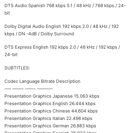
DTS Audio Spanish 768 kbps 5.1 / 48 kHz / 768 kbps / 24-
bit
Dolby Digital Audio English 192 kbps 2.0 / 48 kHz / 192
kbps / DN -4dB / Dolby Surround
DTS Express English 192 kbps 2.0 / 48 kHz / 192 kbps /
24-bit
SUBTITLES:
Codec Language Bitrate Description
—– ——– ——- ———–
Presentation Graphics Japanese 15.063 kbps
Presentation Graphics English 26.444 kbps
Presentation Graphics Chinese 44.604 kbps
Presentation Graphics Italian 22.496 kbps
Presentation Graphics German 26.883 kbps