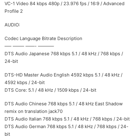
VC-1 Video 84 kbps 480p / 23.976 fps / 16:9 / Advanced
Profile 2
AUDIO:
Codec Language Bitrate Description
—– ——– ——- ———–
DTS Audio Japanese 768 kbps 5.1 / 48 kHz / 768 kbps /
24-bit
DTS-HD Master Audio English 4592 kbps 5.1 / 48 kHz /
4592 kbps / 24-bit
DTS Core: 5.1 / 48 kHz / 1509 kbps / 24-bit
DTS Audio Chinese 768 kbps 5.1 / 48 kHz East Shadow
remix on translation jack70
DTS Audio Italian 768 kbps 5.1 / 48 kHz / 768 kbps / 24-bit
DTS Audio German 768 kbps 5.1 / 48 kHz / 768 kbps / 24-
bit