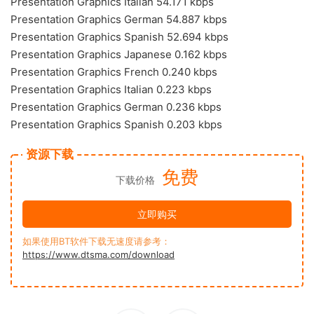
Presentation Graphics Italian 54.171 kbps
Presentation Graphics German 54.887 kbps
Presentation Graphics Spanish 52.694 kbps
Presentation Graphics Japanese 0.162 kbps
Presentation Graphics French 0.240 kbps
Presentation Graphics Italian 0.223 kbps
Presentation Graphics German 0.236 kbps
Presentation Graphics Spanish 0.203 kbps
资源下载
免费
下载价格
立即购买
如果使用BT软件下载无速度请参考：
https://www.dtsma.com/download