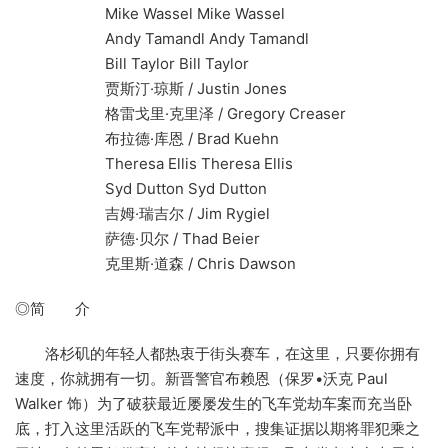
Mike Wassel Mike Wassel
Andy Tamandl Andy Tamandl
Bill Taylor Bill Taylor
贾斯汀·琼斯 / Justin Jones
格雷戈里·克里泽 / Gregory Creaser
布拉德·库恩 / Brad Kuehn
Theresa Ellis Theresa Ellis
Syd Dutton Syd Dutton
吉姆·瑞吉尔 / Jim Rygiel
萨德·贝尔 / Thad Beier
克里斯·道森 / Chris Dawson
◎简 介
洛杉矶的年轻人都热衷于街头赛车，在这里，只要你拥有
速度，你就拥有一切。新晋警官布赖恩（保罗•沃克 Paul
Walker 饰）为了破获最近屡屡发生的飞车党劫车案而充当卧
底，打入这里活跃的飞车党帮派中，搜集证据以期将罪犯乘之