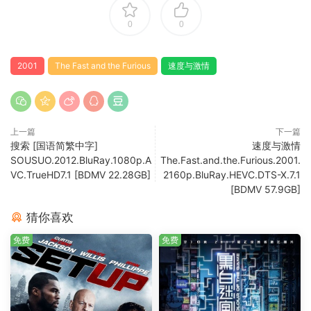
0
0
2001
The Fast and the Furious
速度与激情
上一篇
下一篇
搜索 [国语简繁中字]
速度与激情
SOUSUO.2012.BluRay.1080p.A
The.Fast.and.the.Furious.2001.
VC.TrueHD7.1 [BDMV 22.28GB]
2160p.BluRay.HEVC.DTS-X.7.1
[BDMV 57.9GB]
猜你喜欢
免费
免费