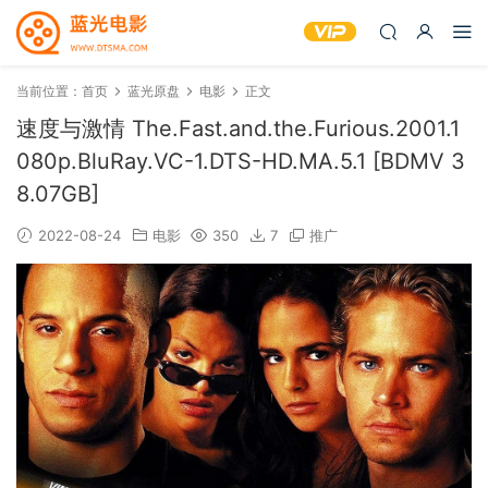
当前位置：
首页
蓝光原盘
电影
正文
速度与激情 The.Fast.and.the.Furious.2001.1
080p.BluRay.VC-1.DTS-HD.MA.5.1 [BDMV 3
8.07GB]
2022-08-24
电影
350
7
推广