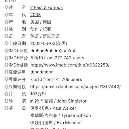
起(台)
◎片 名
2 Fast 2 Furious
◎年 代
2003
◎产 地 美国 / 德国
◎类 别 动作 / 犯罪
◎语 言 英语 / 西班牙语
◎上映日期 2003-06-03(美国)
◎IMDb评星 ★★★★★★☆☆☆☆
◎IMDb评分 5.9/10 from 272,743 users
◎IMDb链接 https://www.imdb.com/title/tt0322259/
◎豆瓣评星 ★★★★☆
◎豆瓣评分 7.5/10 from 141,709 users
◎豆瓣链接 https://movie.douban.com/subject/1307442/
◎片 长 107分钟
◎导 演 约翰·辛格顿 / John Singleton
◎演 员 保罗·沃克 / Paul Walker
泰瑞斯·吉布森 / Tyrese Gibson
伊娃·门德斯 / Eva Mendes