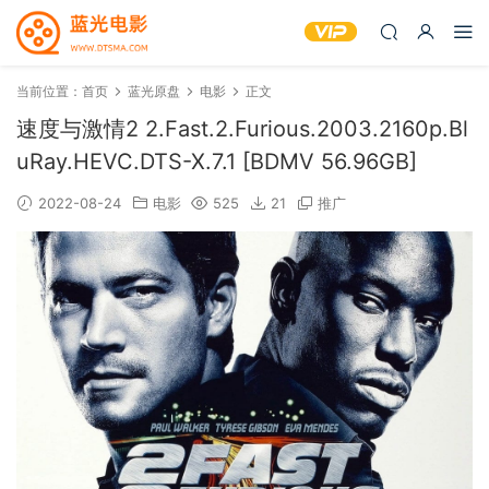
当前位置：
首页
蓝光原盘
电影
正文
速度与激情2 2.Fast.2.Furious.2003.2160p.Bl
uRay.HEVC.DTS-X.7.1 [BDMV 56.96GB]
2022-08-24
电影
525
21
推广