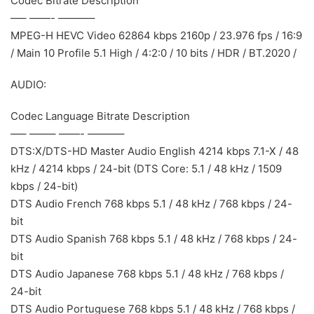
Codec Bitrate Description
—– ——- ———–
MPEG-H HEVC Video 62864 kbps 2160p / 23.976 fps / 16:9
/ Main 10 Profile 5.1 High / 4:2:0 / 10 bits / HDR / BT.2020 /
AUDIO:
Codec Language Bitrate Description
—– ——– ——- ———–
DTS:X/DTS-HD Master Audio English 4214 kbps 7.1-X / 48
kHz / 4214 kbps / 24-bit (DTS Core: 5.1 / 48 kHz / 1509
kbps / 24-bit)
DTS Audio French 768 kbps 5.1 / 48 kHz / 768 kbps / 24-
bit
DTS Audio Spanish 768 kbps 5.1 / 48 kHz / 768 kbps / 24-
bit
DTS Audio Japanese 768 kbps 5.1 / 48 kHz / 768 kbps /
24-bit
DTS Audio Portuguese 768 kbps 5.1 / 48 kHz / 768 kbps /