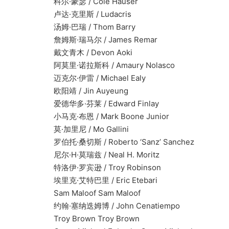
科尔·豪瑟 / Cole Hauser
卢达·克里斯 / Ludacris
汤姆·巴瑞 / Thom Barry
詹姆斯·瑞马尔 / James Remar
戴文青木 / Devon Aoki
阿莫里·诺拉斯科 / Amaury Nolasco
迈克尔·伊雷 / Michael Ealy
欧阳靖 / Jin Auyeung
爱德华多·芬莱 / Edward Finlay
小马克·布恩 / Mark Boone Junior
莫·加里尼 / Mo Gallini
罗伯托·桑切斯 / Roberto ‘Sanz’ Sanchez
尼尔·H·莫瑞兹 / Neal H. Moritz
特洛伊·罗宾逊 / Troy Robinson
埃里克·艾特巴里 / Eric Etebari
Sam Maloof Sam Maloof
约翰·塞纳迭姆博 / John Cenatiempo
Troy Brown Troy Brown