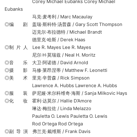
Corey Michael Eubanks Corey Michael
Eubanks
马克·麦考利 / Marc Macaulay
◎编 剧 盖瑞·斯科特·汤普森 / Gary Scott Thompson
迈克尔·布拉德特 / Michael Brandt
德里克·哈斯 / Derek Haas
◎制 片 人 Lee R. Mayes Lee R. Mayes
尼尔·H·莫瑞兹 / Neal H. Moritz
◎音 乐 大卫·阿诺德 / David Arnold
◎摄 影 马修·莱昂涅蒂 / Matthew F. Leonetti
◎美 术 里克·辛普森 / Rick Simpson
Lawrence A. Hubbs Lawrence A. Hubbs
◎服 装 萨尼娅·米尔科维奇·海斯 / Sanja Milkovic Hays
◎化 妆 霍利·达莫尔 / Hallie D’Amore
琳达·梅拉佐 / Linda Melazzo
Pauletta O. Lewis Pauletta O. Lewis
Rod Ortega Rod Ortega
◎副 导 演 弗兰克·戴维斯 / Frank Davis