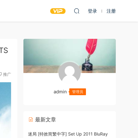
登录
注册
TS
推广
admin
管理员
最新文章
迷局 [特效简繁中字] Set Up 2011 BluRay