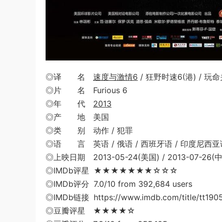
◎译 名
速度与激情6
/ 狂野时速6(港) / 玩命关头6
◎片 名 Furious 6
◎年 代
2013
◎产 地 美国
◎类 别 动作 / 犯罪
◎语 言 英语 / 俄语 / 西班牙语 / 印度尼西亚语
◎上映日期 2013-05-24(美国) / 2013-07-26
◎IMDb评星 ★★★★★★★☆☆☆
◎IMDb评分 7.0/10 from 392,684 users
◎IMDb链接 https://www.imdb.com/title/tt190
◎豆瓣评星 ★★★★☆