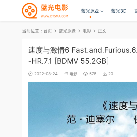
蓝光原盘
蓝光3D
当前位置：
首页
蓝光原盘
电影
正文
速度与激情6 Fast.and.Furious.6.
-HR.7.1 [BDMV 55.2GB]
2022-08-24
电影
578
20