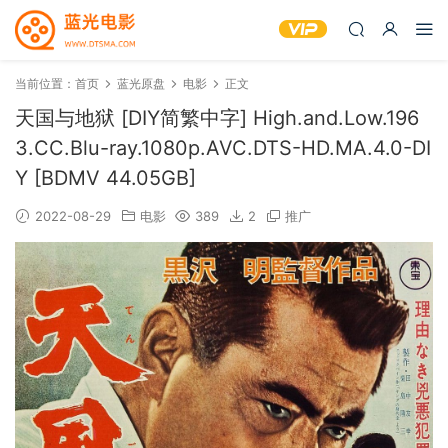
当前位置：
首页
蓝光原盘
电影
正文
天国与地狱 [DIY简繁中字] High.and.Low.196
3.CC.Blu-ray.1080p.AVC.DTS-HD.MA.4.0-DI
Y [BDMV 44.05GB]
2022-08-29
电影
389
2
推广