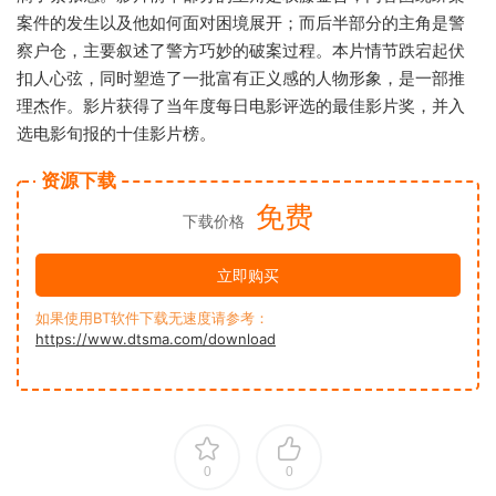
案件的发生以及他如何面对困境展开；而后半部分的主角是警
察户仓，主要叙述了警方巧妙的破案过程。本片情节跌宕起伏
扣人心弦，同时塑造了一批富有正义感的人物形象，是一部推
理杰作。影片获得了当年度每日电影评选的最佳影片奖，并入
选电影旬报的十佳影片榜。
资源下载
免费
下载价格
立即购买
如果使用BT软件下载无速度请参考：
https://www.dtsma.com/download
0
0