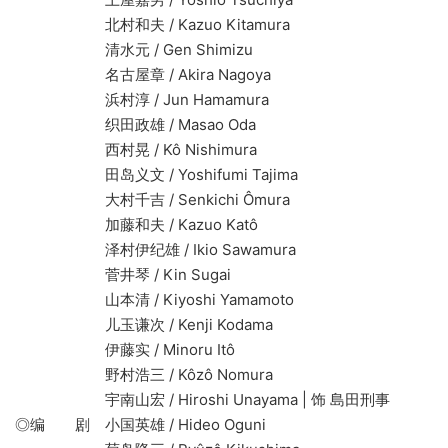
北村和夫 / Kazuo Kitamura
清水元 / Gen Shimizu
名古屋章 / Akira Nagoya
浜村淳 / Jun Hamamura
织田政雄 / Masao Oda
西村晃 / Kô Nishimura
田岛义文 / Yoshifumi Tajima
大村千吉 / Senkichi Ômura
加藤和夫 / Kazuo Katô
泽村伊纪雄 / Ikio Sawamura
菅井琴 / Kin Sugai
山本清 / Kiyoshi Yamamoto
儿玉谦次 / Kenji Kodama
伊藤实 / Minoru Itô
野村浩三 / Kôzô Nomura
宇南山宏 / Hiroshi Unayama | 饰 島田刑事
◎编 剧 小国英雄 / Hideo Oguni