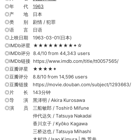
◎年 代
1963
◎产 地 日本
◎类 别 剧情 / 犯罪
◎语 言 日语
◎上映日期 1963-03-01(日本)
◎IMDb评星 ★★★★★★★★✦☆
◎IMDb评分 8.4/10 from 44,343 users
◎IMDb链接 https://www.imdb.com/title/tt0057565/
◎豆瓣评星 ★★★★✦
◎豆瓣评分 8.8/10 from 14,596 users
◎豆瓣链接 https://movie.douban.com/subject/1293663/
◎片 长 143分钟
◎导 演 黑泽明 / Akira Kurosawa
◎演 员 三船敏郎 / Toshirô Mifune
仲代达矢 / Tatsuya Nakadai
香川京子 / Kyôko Kagawa
三桥达也 / Tatsuya Mihashi
木村功 / Isao Kimura | 饰 荒井