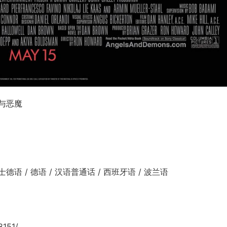
与恶魔
德语 / 德语 / 汉语普通话 / 西班牙语 / 波兰语
8151/