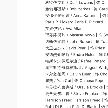
科特·罗文斯 / Curt Lowens | 饰 Cardin
鲍勃·耶基斯 / Bob Yerkes | 饰 Cardinal
安娜·卡塔莉娜 / Anna Katarina | 饰 D
Paris P. Pickard Paris P. Pickard
艾娃·艾伦 / Ava Allan
玛莎莎·莫约 / Masasa Moyo | 饰 South A
约翰·罗伯特 / John Robert | 饰 Tourist
大卫·皮尔 / David Pearl | 饰 Priest
安德烈·胡勒斯 / Endre Hules | 饰 CERN 
帕斯卡尔·佩塔尔迪 / Rafael Petardi | 饰 It
奥古斯特·维特根斯坦 / August Wittgenstei
卡尔文·迪恩 / Calvin Dean | 饰 Choir 
崔燕 / Yan Cui | 饰 Chinese Report
乌苏拉·布鲁克斯 / Ursula Brooks | 饰 Bri
史蒂夫·弗兰肯 / Steve Franken | 饰 Card
Harrison Freed Harrison Freed | 饰 T
Raffi Di Blasio Raffi Di Blasio | 饰 Pr