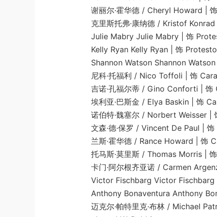
谢丽尔·霍华德 / Cheryl Howard | 饰 CER
克里斯托弗·康纳德 / Kristof Konrad | 饰 P
Julie Mabry Julie Mabry | 饰 Proteste
Kelly Ryan Kelly Ryan | 饰 Protesto
Shannon Watson Shannon Watson | 饰
尼科·托福利 / Nico Toffoli | 饰 Carabie
吉诺·孔福尔蒂 / Gino Conforti | 饰 Card
埃利亚·巴斯金 / Elya Baskin | 饰 Cardin
诺伯特·魏塞尔 / Norbert Weisser | 饰 CE
文森·德·保罗 / Vincent De Paul | 饰 Vatic
兰斯·霍华德 / Rance Howard | 饰 Card
托马斯·莫里斯 / Thomas Morris | 饰 U
卡门·阿尔根齐亚诺 / Carmen Argenziano | 饰 
Victor Fischbarg Victor Fischbarg | 饰
Anthony Bonaventura Anthony Bonavent
迈克尔·帕特里克·布林 / Michael Patrick Bre