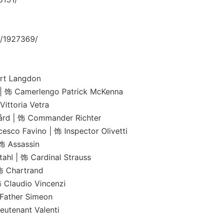
/1927369/
t Langdon
erlengo Patrick McKenna
oria Vetra
饰 Commander Richter
no | 饰 Inspector Olivetti
Assassin
饰 Cardinal Strauss
hartrand
udio Vincenzi
her Simeon
nant Valenti