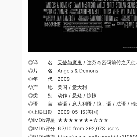
◎译 名
天使与魔鬼
/ 达芬奇密码前传之天使
◎片 名 Angels & Demons
◎年 代
2009
◎产 地 美国 / 意大利
◎类 别 动作 / 悬疑 / 惊悚
◎语 言 英语 / 意大利语 / 拉丁语 / 法语 / 瑞士
◎上映日期 2009-05-15(美国)
◎IMDb评星 ★★★★★★✦☆☆☆
◎IMDb评分 6.7/10 from 292,073 users
◎IMDb链接 https://www.imdb.com/title/tt080