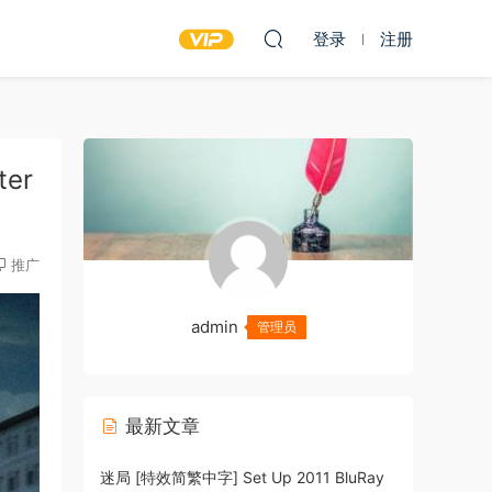
登录
注册
er
推广
admin
管理员
最新文章
迷局 [特效简繁中字] Set Up 2011 BluRay