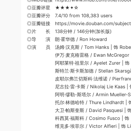
◎豆瓣评星 ★★★✦☆
◎豆瓣评分 7.4/10 from 108,383 users
◎豆瓣链接 https://movie.douban.com/subject
◎片 长 138分钟 / 146分钟(加长版)
◎导 演 朗·霍华德 / Ron Howard
◎演 员 汤姆·汉克斯 / Tom Hanks | 饰 Rober
伊万·麦克格雷格 / Ewan McGregor | 饰 Cam
阿耶莱特·祖里尔 / Ayelet Zurer | 饰 Vitt
斯特兰·斯卡斯加德 / Stellan Skarsgård | 
皮耶尔弗兰切斯科·法维诺 / Pierfrancesco Favi
尼古拉·雷·卡斯 / Nikolaj Lie Kaas | 饰 
阿明·缪勒-斯塔尔 / Armin Mueller-Stahl | 
托尔·林德哈特 / Thure Lindhardt | 饰 C
大卫·帕斯奎斯 / David Pasquesi | 饰 Cla
科西莫·福斯科 / Cosimo Fusco | 饰 Fat
维克多·埃菲尔 / Victor Alfieri | 饰 Lieute