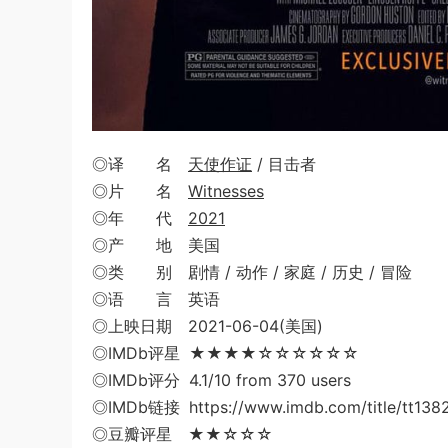
◎译 名
天使作证
/ 目击者
◎片 名
Witnesses
◎年 代
2021
◎产 地 美国
◎类 别 剧情 / 动作 / 家庭 / 历史 / 冒险
◎语 言 英语
◎上映日期 2021-06-04(美国)
◎IMDb评星 ★★★★☆☆☆☆☆☆
◎IMDb评分 4.1/10 from 370 users
◎IMDb链接 https://www.imdb.com/title/tt138
◎豆瓣评星 ★★☆☆☆