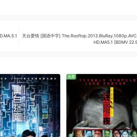
D.MA.5.1
天台爱情 [国语中字] The.Rooftop.2013.BluRay.1080p.AVC
HD.MA5.1 [BDMV 22.
免费