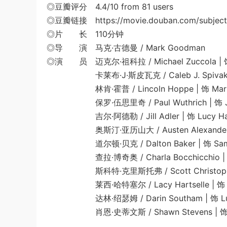
◎豆瓣评分 4.4/10 from 81 users
◎豆瓣链接 https://movie.douban.com/subject
◎片 长 110分钟
◎导 演 马克·古德曼 / Mark Goodman
◎演 员 迈克尔·祖科拉 / Michael Zuccola | 饰 
卡莱布·J·斯皮瓦克 / Caleb J. Spivak | 饰
林肯·霍普 / Lincoln Hoppe | 饰 Martin
保罗·伍思里奇 / Paul Wuthrich | 饰 Jose
吉尔·阿德勒 / Jill Adler | 饰 Lucy Harri
奥斯汀·亚历山大 / Austen Alexander | 
道尔顿·贝克 / Dalton Baker | 饰 Samue
查拉·博奇奥 / Charla Bocchicchio | 饰 
斯科特·克里斯托弗 / Scott Christopher | 饰
莱西·哈特塞尔 / Lacy Hartselle | 饰 Jul
达林·绍瑟姆 / Darin Southam | 饰 Luk
肖恩·史蒂文斯 / Shawn Stevens | 饰 Jud