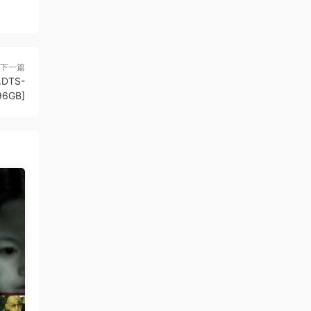
下一篇
.DTS-
96GB]