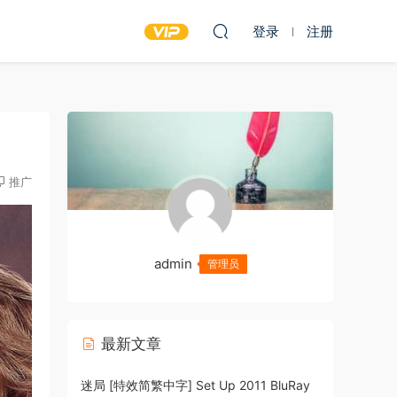
登录
注册
推广
admin
管理员
最新文章
迷局 [特效简繁中字] Set Up 2011 BluRay