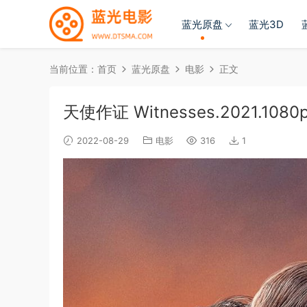
蓝光原盘
蓝光3D
当前位置：
首页
蓝光原盘
电影
正文
天使作证 Witnesses.2021.1080p.
2022-08-29
电影
316
1