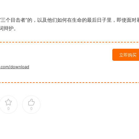
三个目击者”的，以及他们如何在生命的最后日子里，即使面对
词辩护。
立即购买
.com/download
0
0