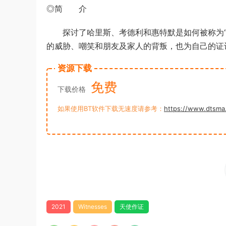
◎简 介
探讨了哈里斯、考德利和惠特默是如何被称为“
的威胁、嘲笑和朋友及家人的背叛，也为自己的证
资源下载
免费
下载价格
如果使用BT软件下载无速度请参考：
https://www.dtsma
2021
Witnesses
天使作证