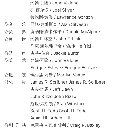
约翰·瓦隆 / John Vallone
乔·西尔沃 / Joel Silver
劳伦斯·戈登 / Lawrence Gordon
◎音 乐 亚伦·史维斯查 / Alan Silvestri
◎摄 影 唐纳德·麦卡尔平 / Donald McAlpine
◎剪 辑 约翰·F·林克 / John F. Link
马克·海尔弗里奇 / Mark Helfrich
◎选 角 杰基•伯奇 / Jackie Burch
◎美 术 约翰·瓦隆 / John Vallone
Enrique Estévez Enrique Estévez
◎服 装 玛丽莲·万斯 / Marilyn Vance
◎化 妆 James R. Scribner James R. Scribner
杰夫·道恩 / Jeff Dawn
John Rizzo John Rizzo
斯坦·温斯顿 / Stan Winston
Scott H. Eddo Scott H. Eddo
Adam Hill Adam Hill
◎副 导 演 克雷格·R·巴克斯利 / Craig R. Baxley