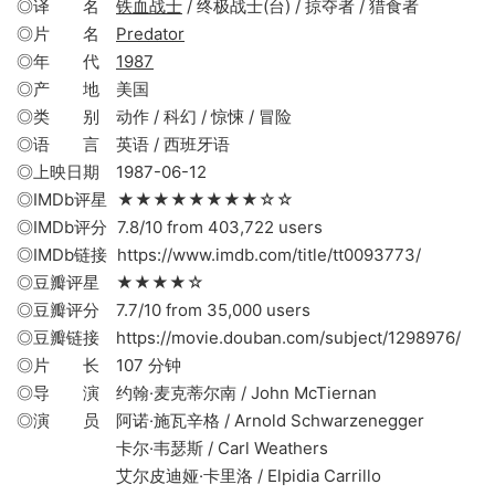
◎译 名
铁血战士
/ 终极战士(台) / 掠夺者 / 猎食者
◎片 名
Predator
◎年 代
1987
◎产 地 美国
◎类 别 动作 / 科幻 / 惊悚 / 冒险
◎语 言 英语 / 西班牙语
◎上映日期 1987-06-12
◎IMDb评星 ★★★★★★★★☆☆
◎IMDb评分 7.8/10 from 403,722 users
◎IMDb链接 https://www.imdb.com/title/tt0093773/
◎豆瓣评星 ★★★★☆
◎豆瓣评分 7.7/10 from 35,000 users
◎豆瓣链接 https://movie.douban.com/subject/1298976/
◎片 长 107 分钟
◎导 演 约翰·麦克蒂尔南 / John McTiernan
◎演 员 阿诺·施瓦辛格 / Arnold Schwarzenegger
卡尔·韦瑟斯 / Carl Weathers
艾尔皮迪娅·卡里洛 / Elpidia Carrillo