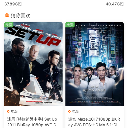
37.89GB]
40.47GB]
猜你喜欢
免费
免费
电影
电影
迷局 [特效简繁中字] Set Up
迷宫 Maze.2017.1080p.BluR
2011 BluRay 1080p AVC DT
ay.AVC.DTS-HD.MA.5.1-DiY