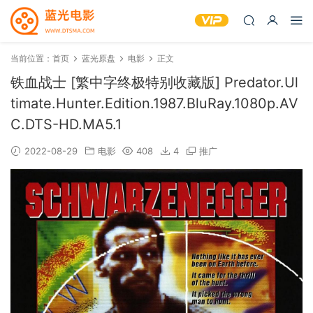
当前位置：
首页
蓝光原盘
电影
正文
铁血战士 [繁中字终极特别收藏版] Predator.Ul
timate.Hunter.Edition.1987.BluRay.1080p.AV
C.DTS-HD.MA5.1
2022-08-29
电影
408
4
推广