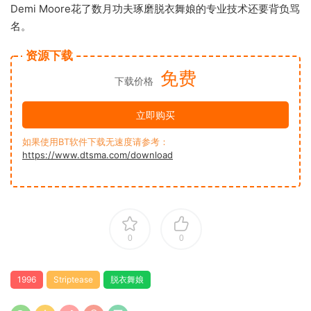
Demi Moore花了数月功夫琢磨脱衣舞娘的专业技术还要背负骂
名。
资源下载
免费
下载价格
立即购买
如果使用BT软件下载无速度请参考：
https://www.dtsma.com/download
0
0
1996
Striptease
脱衣舞娘