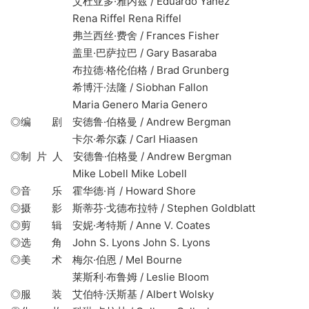
艾杜亚多·雅内兹 / Eduardo Yáñez
Rena Riffel Rena Riffel
弗兰西丝·费舍 / Frances Fisher
盖里·巴萨拉巴 / Gary Basaraba
布拉德·格伦伯格 / Brad Grunberg
希博汗·法隆 / Siobhan Fallon
Maria Genero Maria Genero
◎编 剧 安德鲁·伯格曼 / Andrew Bergman
卡尔·希尔森 / Carl Hiaasen
◎制 片 人 安德鲁·伯格曼 / Andrew Bergman
Mike Lobell Mike Lobell
◎音 乐 霍华德·肖 / Howard Shore
◎摄 影 斯蒂芬·戈德布拉特 / Stephen Goldblatt
◎剪 辑 安妮·考特斯 / Anne V. Coates
◎选 角 John S. Lyons John S. Lyons
◎美 术 梅尔·伯恩 / Mel Bourne
莱斯利·布鲁姆 / Leslie Bloom
◎服 装 艾伯特·沃斯基 / Albert Wolsky