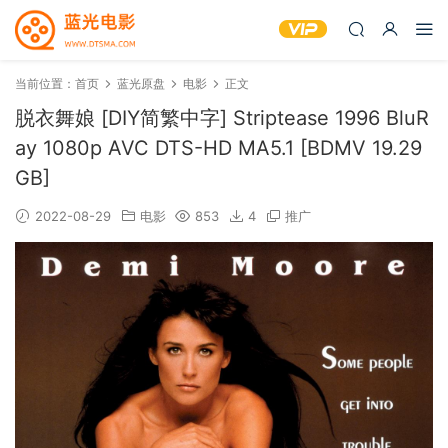
当前位置：
首页
蓝光原盘
电影
正文
脱衣舞娘 [DIY简繁中字] Striptease 1996 BluR
ay 1080p AVC DTS-HD MA5.1 [BDMV 19.29
GB]
2022-08-29
电影
853
4
推广