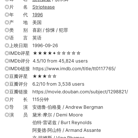
◎片 名
Striptease
◎年 代
1996
◎产 地 美国
◎类 别 喜剧 / 惊悚 / 犯罪
◎语 言 英语
◎上映日期 1996-09-26
◎IMDb评星 ★★★★✦☆☆☆☆☆
◎IMDb评分 4.5/10 from 45,824 users
◎IMDb链接 https://www.imdb.com/title/tt0117765/
◎豆瓣评星 ★★★☆☆
◎豆瓣评分 6.2/10 from 3,538 users
◎豆瓣链接 https://movie.douban.com/subject/1298821/
◎片 长 115分钟
◎导 演 安德鲁·伯格曼 / Andrew Bergman
◎演 员 黛米·摩尔 / Demi Moore
伯特·雷诺兹 / Burt Reynolds
阿曼德·阿山特 / Armand Assante
文·瑞姆斯 / Ving Rhames