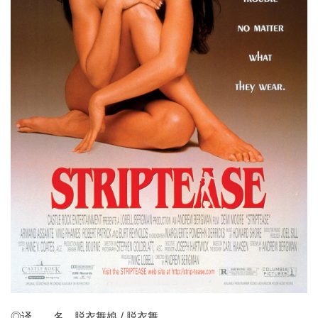
◎译 名
脱衣舞娘
/ 脱衣舞