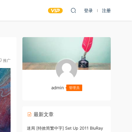
登录
注册
推广
admin
管理员
最新文章
迷局 [特效简繁中字] Set Up 2011 BluRay