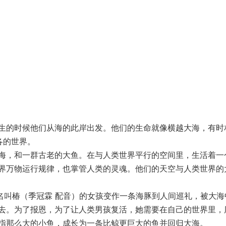
的时候他们从海的此岸出发。他们的生命就像横越大海，有时
各的世界。
，和一群古老的大鱼。在与人类世界平行的空间里，生活着一
界万物运行规律，也掌管人类的灵魂。他们的天空与人类世界的
。
叫椿（季冠霖 配音）的女孩变作一条海豚到人间巡礼，被大海
去。为了报恩，为了让人类男孩复活，她需要在自己的世界里，
指那么大的小鱼，成长为一条比鲸更巨大的鱼并回归大海。