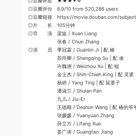
◎豆瓣评星 ★★★✦☆
◎豆瓣评分 6.9/10 from 520,286 users
◎豆瓣链接 https://movie.douban.com/subject
◎片 长 105分钟
◎导 演 梁旋 / Xuan Liang
张春 / Chun Zhang
◎演 员 季冠霖 / Guanlin Ji | 配 椿
苏尚卿 / Shangqing Su | 配 湫
许魏洲 / Weizhou Xu | 配 鲲
金士杰 / Shih-Chieh King | 配 灵婆
杨婷 / Yang Ting | 配 鼠婆子
潘淑兰 / Shulan Pan
九儿 / Jiu-Er
王德顺 / Deshun Wang | 配 椿的爷
张媛媛 / Yuanyuan Zhang
薛立方 / Lifang Xue
姜广涛 / Guangtao Jiang