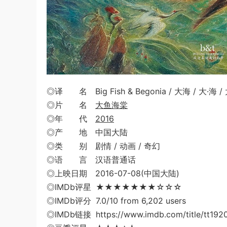
◎译 名 Big Fish & Begonia / 大海 / 大·海 / 大鱼·
◎片 名
大鱼海棠
◎年 代
2016
◎产 地 中国大陆
◎类 别 剧情 / 动画 / 奇幻
◎语 言 汉语普通话
◎上映日期 2016-07-08(中国大陆)
◎IMDb评星 ★★★★★★★☆☆☆
◎IMDb评分 7.0/10 from 6,202 users
◎IMDb链接 https://www.imdb.com/title/tt192