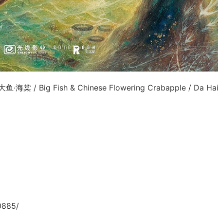
海棠 / Big Fish & Chinese Flowering Crabapple / Da Ha
0885/