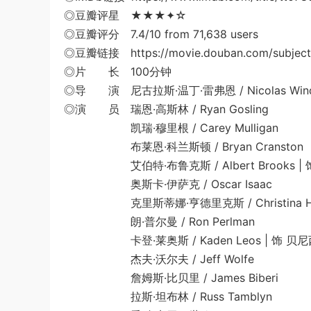
◎豆瓣评星 ★★★✦☆
◎豆瓣评分 7.4/10 from 71,638 users
◎豆瓣链接 https://movie.douban.com/subject
◎片 长 100分钟
◎导 演 尼古拉斯·温丁·雷弗恩 / Nicolas Windi
◎演 员 瑞恩·高斯林 / Ryan Gosling
凯瑞·穆里根 / Carey Mulligan
布莱恩·科兰斯顿 / Bryan Cranston
艾伯特·布鲁克斯 / Albert Brooks | 饰 Be
奥斯卡·伊萨克 / Oscar Isaac
克里斯蒂娜·亨德里克斯 / Christina Hen
朗·普尔曼 / Ron Perlman
卡登·莱奥斯 / Kaden Leos | 饰 贝
杰夫·沃尔夫 / Jeff Wolfe
詹姆斯·比贝里 / James Biberi
拉斯·坦布林 / Russ Tamblyn