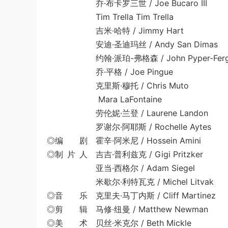
乔·布卡罗三世 / Joe Bucaro III
Tim Trella Tim Trella
吉米·哈特 / Jimmy Hart
安迪·圣迪玛丝 / Andy San Dimas
约翰·派珀-弗格森 / John Pyper-Ferg
乔·平格 / Joe Pingue
克里斯·穆托 / Chris Muto
Mara LaFontaine
劳伦妮·兰登 / Laurene Landon
罗谢尔·阿耶斯 / Rochelle Aytes
◎编 剧 霍辛·阿米尼 / Hossein Amini
◎制 片 人 吉吉·普利兹克 / Gigi Pritzker
亚当·西格尔 / Adam Siegel
米歇尔·利特瓦克 / Michel Litvak
◎音 乐 克里夫·马丁内斯 / Cliff Martinez
◎剪 辑 马修·纽曼 / Matthew Newman
◎美 术 贝丝·米克尔 / Beth Mickle