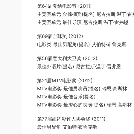
第64届戛纳电影节 (2011)
主竞赛单元 金棕榈奖(提名) 尼古拉斯·温丁·雷
主竞赛单元 最佳导演 尼古拉斯·温丁·雷弗恩
第69届金球奖 (2012)
电影类 最佳男配角(提名) 艾伯特·布鲁克斯
第56届意大利大卫奖 (2012)
最佳外语片(提名) 尼古拉斯·温丁·雷弗恩
第21届MTV电影奖 (2012)
MTV电影奖 最佳男演员(提名) 瑞恩·高斯林
MTV电影奖 最佳音乐(提名)
MTV电影奖 最虐心的表演(提名) 瑞恩·高斯林
第77届纽约影评人协会奖 (2011)
最佳男配角 艾伯特·布鲁克斯