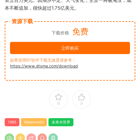
资五百万美元。因潮汐不定、天气变化，主景一再被淹没，成
本不断追加，很快超过1.75亿美元。
资源下载
免费
下载价格
立即购买
如果使用BT软件下载无速度请参考：
https://www.dtsma.com/download
0
0
1995
Waterworld
未来水世界