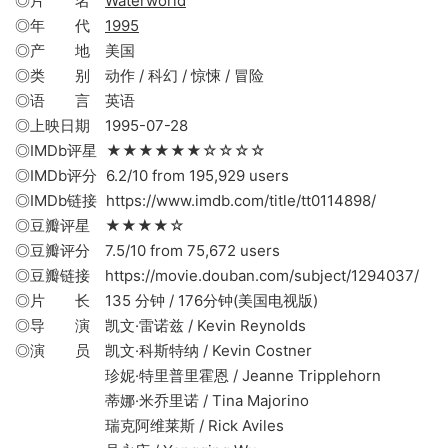
◎片 名
Waterworld
◎年 代
1995
◎产 地 美国
◎类 别 动作 / 科幻 / 惊悚 / 冒险
◎语 言 英语
◎上映日期 1995-07-28
◎IMDb评星 ★★★★★★☆☆☆☆
◎IMDb评分 6.2/10 from 195,929 users
◎IMDb链接 https://www.imdb.com/title/tt0114898/
◎豆瓣评星 ★★★★☆
◎豆瓣评分 7.5/10 from 75,672 users
◎豆瓣链接 https://movie.douban.com/subject/1294037/
◎片 长 135 分钟 / 176分钟(美国电视版)
◎导 演 凯文·雷诺兹 / Kevin Reynolds
◎演 员 凯文·科斯特纳 / Kevin Costner
珍妮·特里普里霍恩 / Jeanne Tripplehorn
蒂娜·米乔里诺 / Tina Majorino
瑞克阿维莱斯 / Rick Aviles