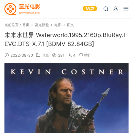
当前位置：
首页
蓝光原盘
电影
正文
未来水世界 Waterworld.1995.2160p.BluRay.H
EVC.DTS-X.7.1 [BDMV 82.84GB]
2022-08-30
电影
391
4
推广