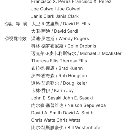
Francisco X. Pérez Francisco X. Pérez
Joe Colwell Joe Colwell
Janis Clark Janis Clark
◎副 导 演 大卫·R·艾里斯 / David R. Ellis
大卫·萨迪 / David Sardi
◎视觉特效 温迪·罗杰斯 / Wendy Rogers
科林·德罗布尼斯 / Colin Drobnis
迈克尔·J·麦卡利斯特尔 / Michael J. McAlister
Theresa Ellis Theresa Ellis
布拉德·库恩 / Brad Kuehn
罗布·霍奇森 / Rob Hodgson
道格·艾凯勒尔 / Doug Ikeler
卡林·乔伊 / Karin Joy
John E. Sasaki John E. Sasaki
内尔森·塞普维达 / Nelson Sepulveda
David A. Smith David A. Smith
Chris Watts Chris Watts
比尔·凯斯滕豪佛 / Bill Westenhofer