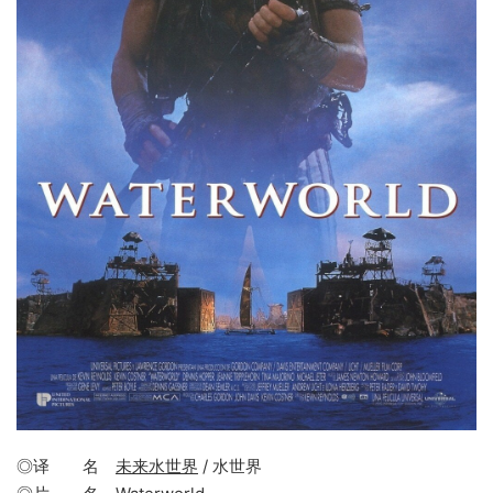
◎译 名
未来水世界
/ 水世界