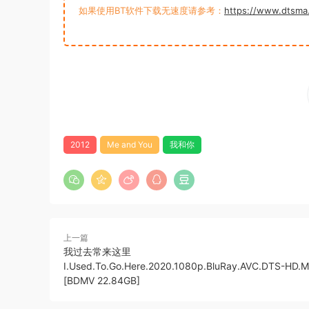
如果使用BT软件下载无速度请参考：
https://www.dtsma
2012
Me and You
我和你
上一篇
我过去常来这里
I.Used.To.Go.Here.2020.1080p.BluRay.AVC.DTS-HD.M
[BDMV 22.84GB]