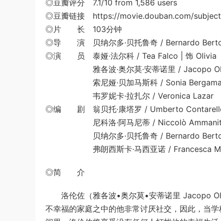
◎豆瓣评分 7.1/10 from 1,586 users
◎豆瓣链接 https://movie.douban.com/subject
◎片 长 103分钟
◎导 演 贝纳尔多·贝托鲁奇 / Bernardo Bertol
◎演 员 泰娅·法尔科 / Tea Falco | 饰 Olivia
雅各波·奥尔莫·安蒂诺里 / Jacopo Olmo 
索尼娅·贝加马斯科 / Sonia Bergama
韦罗妮卡·拉扎尔 / Veronica Lazar
◎编 剧 翁贝托·康塔罗 / Umberto Contarell
尼科洛·阿马尼蒂 / Niccolò Ammanit
贝纳尔多·贝托鲁奇 / Bernardo Bertol
弗朗西斯卡·马西亚诺 / Francesca Mar
◎简 介
洛伦佐（雅各波•奥尔莫•安蒂诺里 Jacopo Ol
不幸福的家庭之中的他非常讨厌社交，因此，当学