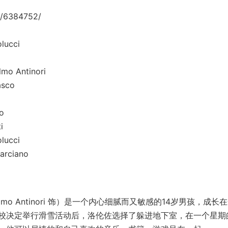
/6384752/
ucci
Antinori
sco
o
i
ucci
ciano
mo Antinori 饰）是一个内心细腻而又敏感的14岁男孩，成长
校决定举行滑雪活动后，洛伦佐选择了躲进地下室，在一个星期