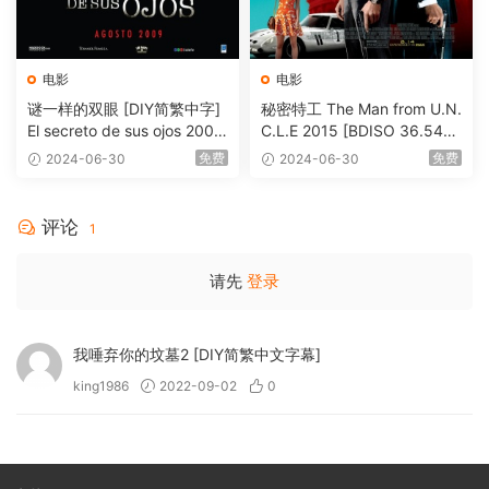
电影
电影
谜一样的双眼 [DIY简繁中字]
秘密特工 The Man from U.N.
El secreto de sus ojos 2009
C.L.E 2015 [BDISO 36.54G
1080p Blu-ray AVC DTS-HD
B]
免费
免费
2024-06-30
2024-06-30
MA 5.1-Softfeng@CHDBits
[BDISO 35.34GB]
评论
1
请先
登录
我唾弃你的坟墓2 [DIY简繁中文字幕]
king1986
2022-09-02
0