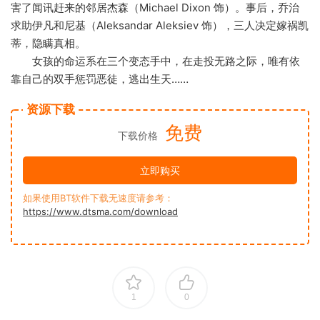
害了闻讯赶来的邻居杰森（Michael Dixon 饰）。事后，乔治
求助伊凡和尼基（Aleksandar Aleksiev 饰），三人决定嫁祸凯
蒂，隐瞒真相。
女孩的命运系在三个变态手中，在走投无路之际，唯有依
靠自己的双手惩罚恶徒，逃出生天……
资源下载
免费
下载价格
立即购买
如果使用BT软件下载无速度请参考：
https://www.dtsma.com/download
1
0