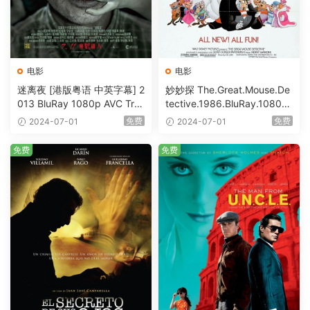
电影
电影
迷离夜 [港版粤语 中英字幕] 2
妙妙探 The.Great.Mouse.De
013 BluRay 1080p AVC Tru
tective.1986.BluRay.1080p.
eHD5.1 [BDISO 22.64GB]
AVC.DTS-HD.MA.5.1-HDHo
免费
免费
2024-07-01
2024-07-01
me [BDISO 20.67GB]
免费
免费