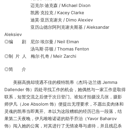
迈克尔·迪克森 / Michael Dixon
凯茜·克拉克 / Kacey Clarke
迪莫·亚历克谢夫 / Dimo Alexiev
亚历山德尔阿列克谢夫斯基 / Aleksandar
Aleksiev
◎编 剧 尼尔·埃尔曼 / Neil Elman
汤马斯·芬顿 / Thomas Fenton
◎制 片 人 梅尔·扎奇 / Meir Zarchi
◎简 介
美丽高挑却境遇不佳的模特凯蒂（杰玛·达兰德 Jemma
Dallender 饰）四处寻找工作的机会，她偶然与一家工作是取得
联系，短暂交流之后便于次日登门。谁知才拍摄没几张，摄影
师伊凡（Joe Absolom 饰）便提出无理要求，不愿出卖肉体和
灵魂的凯蒂当即离开。本以为这段糟糕的经历已告一段落，结
果第二天夜晚，伊凡唯唯诺诺的助手乔治（Yavor Baharov
饰）闯入她的公寓，对其进行了无情凌辱与虐待，并且残忍杀