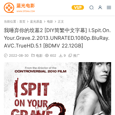
当前位置：
首页
蓝光原盘
电影
正文
我唾弃你的坟墓2 [DIY简繁中文字幕] I.Spit.On.
Your.Grave.2.2013.UNRATED.1080p.BluRay.
AVC.TrueHD.5.1 [BDMV 22.12GB]
2022-08-30
电影
602
9
推广