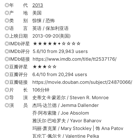
◎年 代
2013
◎产 地 美国
◎类 别 惊悚 / 恐怖
◎语 言 英语 / 保加利亚语
◎上映日期 2013-09-20(美国)
◎IMDb评星 ★★★★★✦☆☆☆☆
◎IMDb评分 5.6/10 from 29,943 users
◎IMDb链接 https://www.imdb.com/title/tt2537176/
◎豆瓣评星 ★★★☆☆
◎豆瓣评分 6.4/10 from 20,294 users
◎豆瓣链接 https://movie.douban.com/subject/24870066/
◎片 长 106分钟
◎导 演 史蒂文·R·蒙若尔 / Steven R. Monroe
◎演 员 杰玛·达兰德 / Jemma Dallender
乔·阿布索隆 / Joe Absolom
雅沃尔·巴哈罗夫 / Yavor Baharov
玛丽·萧克莱 / Mary Stockley | 饰 Ana Patov
瓦伦丁·佩尔卡 / Valentine Pelka