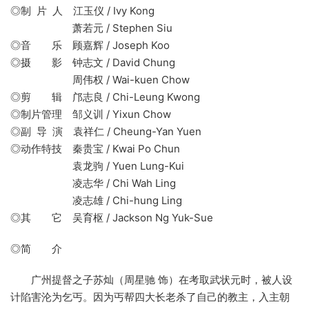
◎制 片 人 江玉仪 / Ivy Kong
萧若元 / Stephen Siu
◎音 乐 顾嘉辉 / Joseph Koo
◎摄 影 钟志文 / David Chung
周伟权 / Wai-kuen Chow
◎剪 辑 邝志良 / Chi-Leung Kwong
◎制片管理 邹义训 / Yixun Chow
◎副 导 演 袁祥仁 / Cheung-Yan Yuen
◎动作特技 秦贵宝 / Kwai Po Chun
袁龙驹 / Yuen Lung-Kui
凌志华 / Chi Wah Ling
凌志雄 / Chi-hung Ling
◎其 它 吴育枢 / Jackson Ng Yuk-Sue
◎简 介
广州提督之子苏灿（周星驰 饰）在考取武状元时，被人设
计陷害沦为乞丐。因为丐帮四大长老杀了自己的教主，入主朝