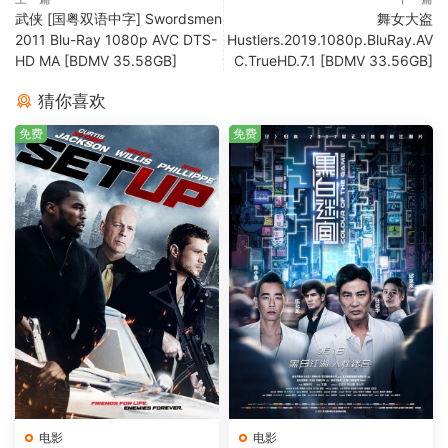
武侠 [国粤双语中字] Swordsmen
舞女大盗
2011 Blu-Ray 1080p AVC DTS-
Hustlers.2019.1080p.BluRay.AV
HD MA [BDMV 35.58GB]
C.TrueHD.7.1 [BDMV 33.56GB]
猜你喜欢
免费
免费
电影
电影