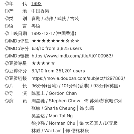
◎年 代
1992
◎产 地 中国香港
◎类 别 喜剧 / 动作 / 武侠 / 古装
◎语 言 粤语
◎上映日期 1992-12-17(中国香港)
◎IMDb评星 ★★★★★★★☆☆☆
◎IMDb评分 6.8/10 from 3,825 users
◎IMDb链接 https://www.imdb.com/title/tt0100963/
◎豆瓣评星 ★★★★☆
◎豆瓣评分 8.1/10 from 351,201 users
◎豆瓣链接 https://movie.douban.com/subject/1297863/
◎片 长 96分钟(台湾) / 101分钟(香港) / 93分钟(英国)
◎导 演 陈嘉上 / Gordon Chan
◎演 员 周星驰 / Stephen Chow | 饰 苏灿/苏察哈尔灿
张敏 / Sharla Cheung | 饰 如霜
吴孟达 / Man Tat Ng
徐少强 / Norman Chu | 饰 太乙真人/赵无极
林威 / Wai Lam | 饰 僧格林庆