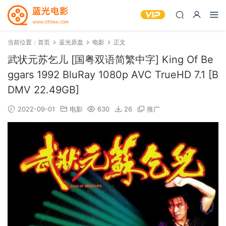
当前位置：
首页
蓝光原盘
电影
正文
武状元苏乞儿 [国粤双语简繁中字] King Of Be
ggars 1992 BluRay 1080p AVC TrueHD 7.1 [B
DMV 22.49GB]
2022-09-01
电影
630
26
推广