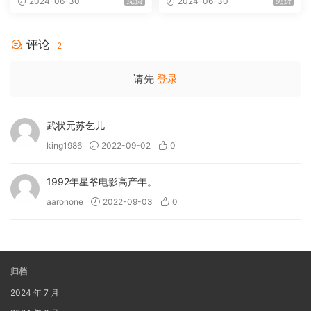
免费
免费
2024-06-30
2024-06-30
MA 5.1-Softfeng@CHDBits
[BDISO 35.34GB]
评论
2
请先
登录
武状元苏乞儿
king1986
2022-09-02
0
1992年星爷电影高产年。
aaronone
2022-09-03
0
归档
2024 年 7 月