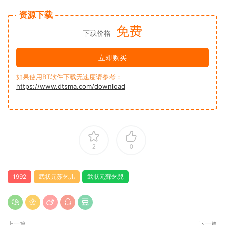
资源下载
免费
下载价格
立即购买
如果使用BT软件下载无速度请参考：
https://www.dtsma.com/download
2
0
1992
武状元苏乞儿
武狀元蘇乞兒
上一篇
下一篇